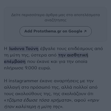
Δείτε περισσότερα άρθρα μας
στα αποτελέσματα
αναζήτησης
Add Protothema.gr on Google
Η
Ιωάννα Τούνη
έβγαλε τους επιδέσμους από
τη μύτη της, ύστερα από
την αισθητική
επέμβαση
που έκανε και για την οποία
πλήρωσε 9.000 ευρώ.
Η instagrammer έκανε αναρτήσεις με την
αλλαγή στο πρόσωπό της, αλλά πολλοί από
τους ακολούθους της, της σχολιάζουν ότι
«
τζάμπα έδωσε τόσα χρήματα
», αφού
«πριν
ήταν καλύτερη η μύτη της»
.