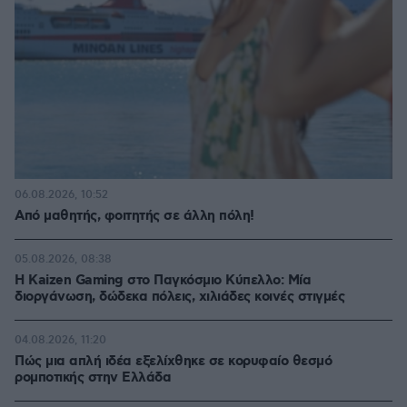
06.08.2026, 10:52
Από μαθητής, φοιτητής σε άλλη πόλη!
05.08.2026, 08:38
H Kaizen Gaming στο Παγκόσμιο Kύπελλο: Μία
διοργάνωση, δώδεκα πόλεις, χιλιάδες κοινές στιγμές
04.08.2026, 11:20
Πώς μια απλή ιδέα εξελίχθηκε σε κορυφαίο θεσμό
ρομποτικής στην Ελλάδα