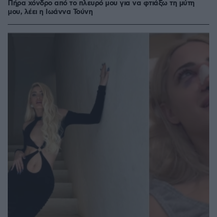
Πήρα χόνδρο από το πλευρό μου για να φτιάξω τη μύτη
μου, λέει η Ιωάννα Τούνη