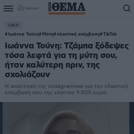
Games
GALA
Ιωάννα Τούνη
Μύτη
πλαστική επέμβαση
TikTok
Ιωάννα Τούνη: Τζάμπα ξόδεψες
τόσα λεφτά για τη μύτη σου,
ήταν καλύτερη πριν, της
σχολιάζουν
Η απάντηση της instagrammer για την πλαστική
επέμβαση που της κόστισε 9.000 ευρώ