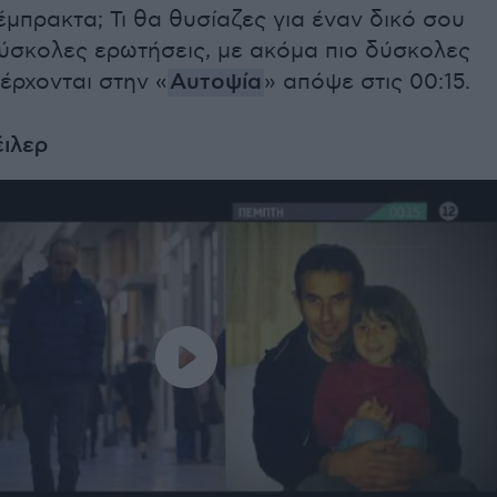
έμπρακτα; Τι θα θυσίαζες για έναν δικό σου
ύσκολες ερωτήσεις, με ακόμα πιο δύσκολες
έρχονται στην «
Αυτοψία
» απόψε στις 00:15.
έιλερ