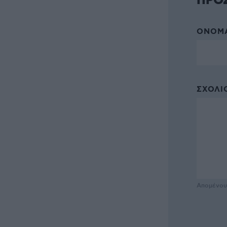
ΠΡΟ
ΌΝΟΜΑ
ΣΧΌΛΙΟ
Απομένο