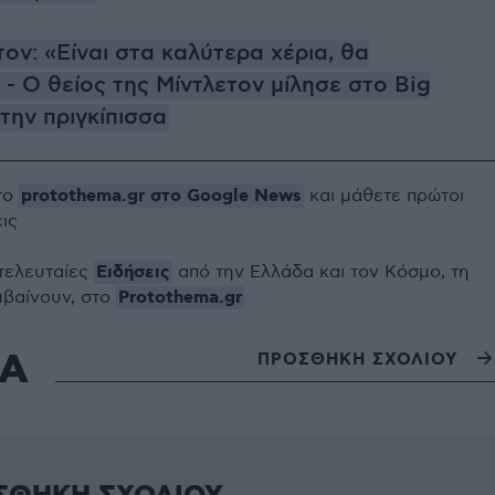
τον: «Είναι στα καλύτερα χέρια, θα
 - Ο θείος της Μίντλετον μίλησε στο Big
 την πριγκίπισσα
protothema.gr στο Google News
το
και μάθετε πρώτοι
εις
Ειδήσεις
 τελευταίες
από την Ελλάδα και τον Κόσμο, τη
Protothema.gr
μβαίνουν, στο
ΙΑ
ΠΡΟΣΘΗΚΗ ΣΧΟΛΙΟΥ