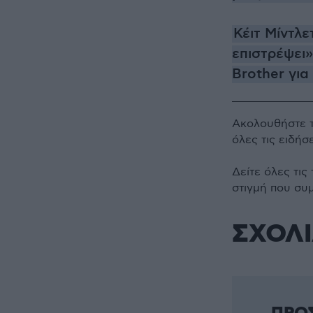
Κέιτ Μίντλε
επιστρέψει»
Brother για
Ακολουθήστε 
όλες τις ειδήσ
Δείτε όλες τις
στιγμή που συ
ΣΧΟΛ