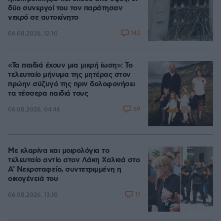
δύο συνεργοί του τον παράτησαν
νεκρό σε αυτοκίνητο
143
06.08.2026, 12:10
«Τα παιδιά έχουν μια μικρή ίωση»: Το
τελευταίο μήνυμα της μητέρας στον
πρώην σύζυγό της πριν δολοφονήσει
τα τέσσερα παιδιά τους
69
06.08.2026, 04:44
Με κλαρίνα και μοιρολόγια το
τελευταίο αντίο στον Λάκη Χαλκιά στο
A' Νεκροταφείο, συντετριμμένη η
οικογένειά του
11
06.08.2026, 13:10