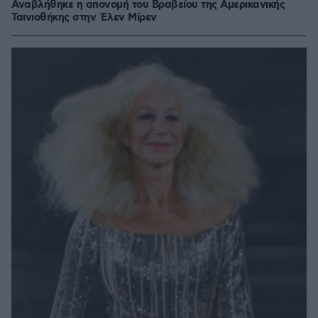
Αναβλήθηκε η απονομή του Βραβείου της Αμερικανικής
Ταινιοθήκης στην Έλεν Μίρεν