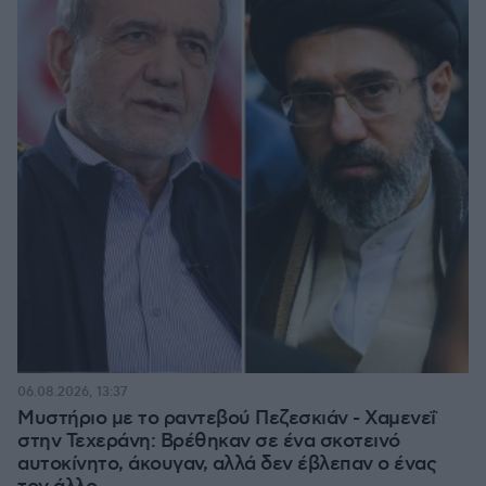
06.08.2026, 13:37
Μυστήριο με το ραντεβού Πεζεσκιάν - Χαμενεΐ
στην Τεχεράνη: Βρέθηκαν σε ένα σκοτεινό
αυτοκίνητο, άκουγαν, αλλά δεν έβλεπαν ο ένας