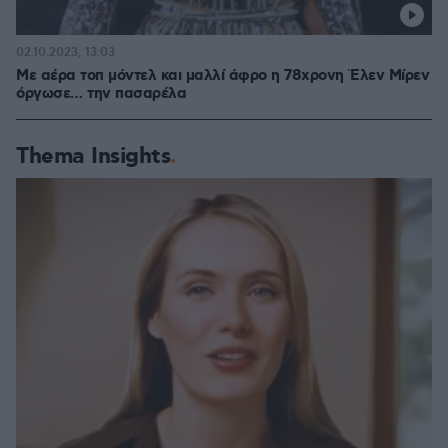
02.10.2023, 13:03
Με αέρα τοπ μόντελ και μαλλί άφρο η 78χρονη Έλεν Μίρεν
όργωσε… την πασαρέλα
Thema Insights