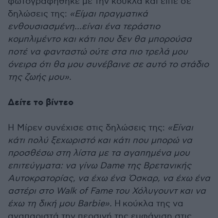
φωτογραφήθηκε με την κούκλα και είπε σε
δηλώσεις της:
«Είμαι πραγματικά
ενθουσιασμένη…είναι ένα τεράστιο
κομπλιμέντο και κάτι που δεν θα μπορούσα
ποτέ να φανταστώ ούτε στα πιο τρελά μου
όνειρα ότι θα μου συνέβαινε σε αυτό το στάδιο
της ζωής μου».
Δείτε το βίντεο
Η Μίρεν συνέχισε στις δηλώσεις της:
«
Είναι
κάτι πολύ ξεχωριστό και κάτι που μπορώ να
προσθέσω στη λίστα με τα αγαπημένα μου
επιτεύγματα: να γίνω Dame της Βρετανικής
Αυτοκρατορίας, να έχω ένα Όσκαρ, να έχω ένα
αστέρι στο Walk of Fame του Χόλυγουντ και να
έχω τη δική μου Barbie».
Η
κούκλα της να
αναπαριστά την περσινή της εμφάνιση στις