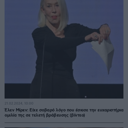
21.02.2024, 10:00
Έλεν Μίρεν: Είχε σοβαρό λόγο που έσκισε την ευχαριστήρια
ομιλία της σε τελετή βράβευσης (βίντεο)