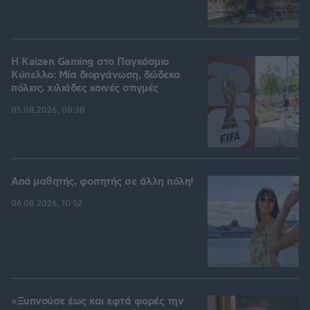
H Kaizen Gaming στο Παγκόσμιο
Kύπελλο: Μία διοργάνωση, δώδεκα
πόλεις, χιλιάδες κοινές στιγμές
05.08.2026, 08:38
Από μαθητής, φοιτητής σε άλλη πόλη!
06.08.2026, 10:52
«Ξυπνούσε έως και εφτά φορές την