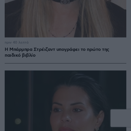
πριν 40 λεπτά
Η Μπάρμπρα Στρέιζαντ υπογράφει το πρώτο της
παιδικό βιβλίο