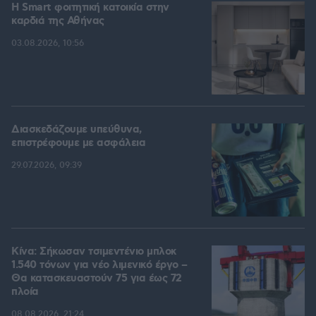
Η Smart φοιτητική κατοικία στην
καρδιά της Αθήνας
03.08.2026, 10:56
Διασκεδάζουμε υπεύθυνα,
επιστρέφουμε με ασφάλεια
29.07.2026, 09:39
Κίνα: Σήκωσαν τσιμεντένιο μπλοκ
1.540 τόνων για νέο λιμενικό έργο –
Θα κατασκευαστούν 75 για έως 72
πλοία
08.08.2026, 21:24