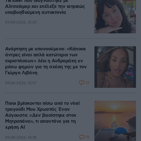
TikToker που διαγνώστηκε με
Αλτσχάιμερ και επέλεξε την ιατρικώς
υποβοηθούμενη αυτοκτονία
09.08.2026, 12:07
Ανάρτηση με υπονοούμενα: «Κάποιοι
άντρες είναι απλά κατώτεροι των
περιστάσεων» λέει η Ανδρομάχη εν
μέσω φημών για τη σχέση της με τον
Γιώργο Λιβάνη
12
09.08.2026, 15:57
Ποιοι βρίσκονται πίσω από το viral
τραγούδι Μου Χρωστάς Έναν
Αύγουστο: «Δεν βασίστηκε στον
Μητροπάνο», τι απαντάνε για τη
χρήση AI
15
09.08.2026, 14:18