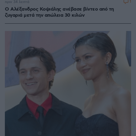
1
πριν 34 λεπτά
Ο Αλέξανδρος Κοψιάλης ανέβασε βίντεο από τη
ζυγαριά μετά την απώλεια 30 κιλών