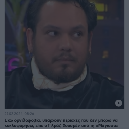
27.02.2024, 08:26
Έχω ορνιθοφοβία, υπάρχουν περιοχές που δεν μπορώ να
κυκλοφορήσω, είπε ο Γιλμάζ Χουσμέν από τη «Μάγισσα»