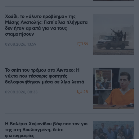
Χούθι, το «άλυτο πρόβλημα» της
Μέσης Ανατολής: Γιατί χίλια πλήγματα
δεν ήταν αρκετά για να τους
σταματήσουν
59
09.08.2026, 13:59
Το σπίτι του τρόμου στο Άινταχο: Η
νύχτα που τέσσερις φοιτητές
δολοφονήθηκαν μέσα σε λίγα λεπτά
28
09.08.2026, 08:33
Η Βαλέρια Χοψονίδου βάφτισε τον γιο
της στη Βουλιαγμένη, δείτε
φωτογραφίες