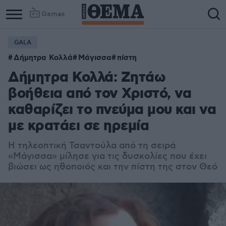
Games
GALA
Column
Column
Δήμητρα Κολλά
Μάγισσα
πίστη
1
2
Δήμητρα Κολλά: Zητάω
βοήθεια από τον Χριστό, να
καθαρίζει το πνεύμα μου και να
με κρατάει σε ηρεμία
Η τηλεοπτική Τσαντούλα από τη σειρά
«Μάγισσα» μίλησε για τις δυσκολίες που έχει
βιώσει ως ηθοποιός και την πίστη της στον Θεό