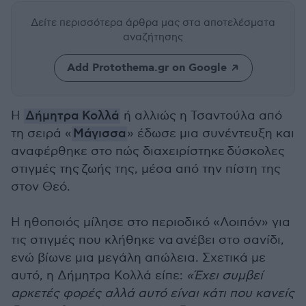
Δείτε περισσότερα άρθρα μας
στα αποτελέσματα
αναζήτησης
Add Protothema.gr on Google
Η
Δήμητρα Κολλά
ή αλλιώς η Τσαντούλα από
τη σειρά «
Μάγισσα
» έδωσε μια συνέντευξη και
αναφέρθηκε στο πώς διαχειρίστηκε δύσκολες
στιγμές της
ζωής της, μέσα από την πίστη της
στον Θεό.
Η ηθοποιός μίλησε στο περιοδικό «Λοιπόν» για
τις στιγμές που κλήθηκε να
ανέβει στο σανίδι,
ενώ βίωνε μια μεγάλη απώλεια. Σχετικά με
αυτό, η Δήμητρα Κολλά είπε:
«
Έχει συμβεί
αρκετές φορές αλλά αυτό είναι κάτι που κανείς