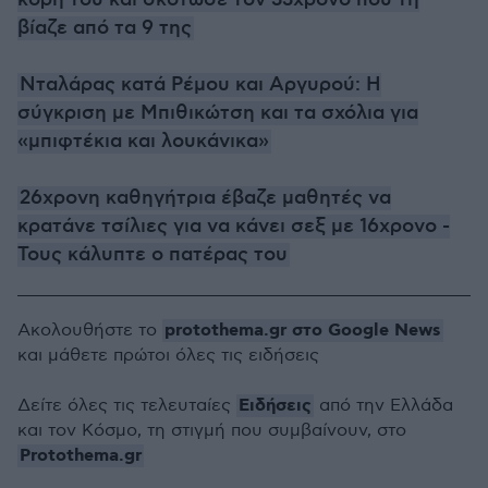
κόρη του και σκότωσε τον 33χρονο που τη
βίαζε από τα 9 της
Νταλάρας κατά Ρέμου και Αργυρού: Η
σύγκριση με Μπιθικώτση και τα σχόλια για
«μπιφτέκια και λουκάνικα»
26χρονη καθηγήτρια έβαζε μαθητές να
κρατάνε τσίλιες για να κάνει σεξ με 16χρονο -
Τους κάλυπτε ο πατέρας του
protothema.gr στο Google News
Ακολουθήστε το
και μάθετε πρώτοι όλες τις ειδήσεις
Ειδήσεις
Δείτε όλες τις τελευταίες
από την Ελλάδα
και τον Κόσμο, τη στιγμή που συμβαίνουν, στο
Protothema.gr