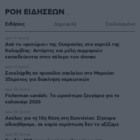
ΡΟΗ ΕΙΔΗΣΕΩΝ
Ειδήσεις
Δημοφιλή
Σχολιασμένα
πριν 11 λεπτά
Από το «φυτώριο» της Ουκρανίας στα καρτέλ της
Κολομβίας: Αντάρτες και μέλη συμμοριών
εκπαιδεύονται στον πόλεμο των drones
πριν 11 λεπτά
Συνελήφθη σε προαύλιο σχολείου στο Μαρούσι
35χρονος για διακίνηση ναρκωτικών
πριν 22 λεπτά
Fisherman sandals: Tα ωραιότερα ζευγάρια για το
καλοκαίρι 2026
πριν 22 λεπτά
Ακύλας για τη 10η θέση στη Eurovision: Σίγουρα
αδικηθήκαμε, σε καμία περίπτωση δεν το αξίζαμε
πριν 23 λεπτά