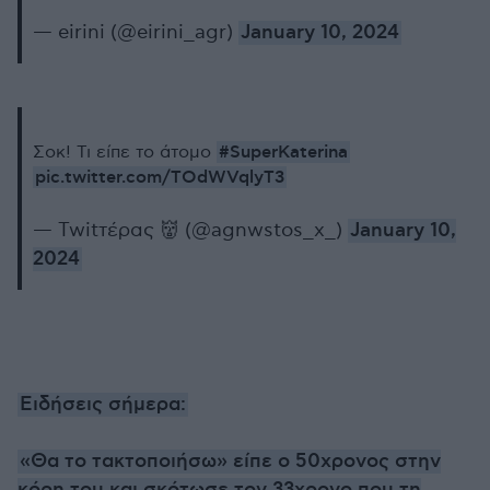
— eirini (@eirini_agr)
January 10, 2024
#SuperKaterina
Σοκ! Τι είπε το άτομο
pic.twitter.com/TOdWVqlyT3
— Twitτέρας 👹 (@agnwstos_x_)
January 10,
2024
Ειδήσεις σήμερα:
«Θα το τακτοποιήσω» είπε ο 50χρονος στην