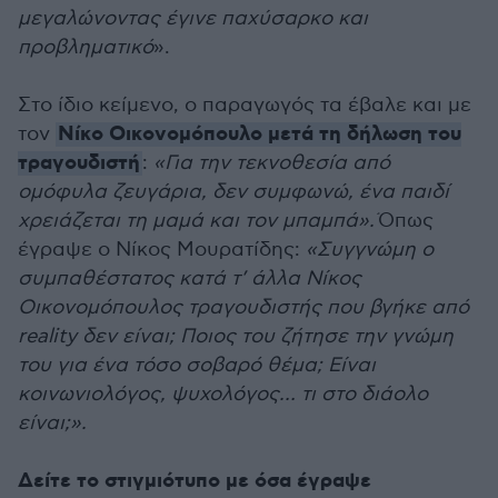
μεγαλώνοντας έγινε παχύσαρκο και
προβληματικό
».
Στο ίδιο κείμενο, ο παραγωγός τα έβαλε και με
Νίκο Οικονομόπουλο μετά τη δήλωση του
τον
τραγουδιστή
:
«Για την τεκνοθεσία από
ομόφυλα ζευγάρια, δεν συμφωνώ, ένα παιδί
χρειάζεται τη μαμά και τον μπαμπά».
Όπως
έγραψε ο Νίκος Μουρατίδης:
«Συγγνώμη ο
συμπαθέστατος κατά τ’ άλλα Νίκος
Οικονομόπουλος τραγουδιστής που βγήκε από
reality δεν είναι; Ποιος του ζήτησε την γνώμη
του για ένα τόσο σοβαρό θέμα; Είναι
κοινωνιολόγος, ψυχολόγος… τι στο διάολο
είναι;».
Δείτε το στιγμιότυπο με όσα έγραψε