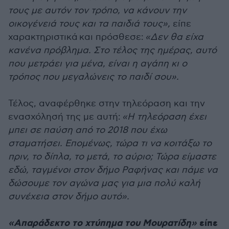
τους με αυτόν τον τρόπο, να κάνουν την
οικογένειά τους και τα παιδιά τους»,
είπε
χαρακτηριστικά και π
ρόσθεσε:
«Δεν θα είχα
κανένα πρόβλημα. Στο τέλος της ημέρας, αυτό
που μετράει για μένα, είναι η αγάπη κι ο
τρόπος που μεγαλώνεις το παιδί σου».
Τέλος, αναφέρθηκε στην τηλεόραση και την
ενασχόλησή της με αυτή:
«Η τηλεόραση έχει
μπει σε παύση από το 2018 που έχω
σταματήσει. Επομένως, τώρα τι να κοιτάξω το
πριν, το δίπλα, το μετά, το αύριο; Τώρα είμαστε
εδώ, ταγμένοι στον δήμο Ραφήνας και πάμε να
δώσουμε τον αγώνα μας για μια πολύ καλή
συνέχεια στον δήμο αυτό».
«Απαράδεκτο το χτύπημα του Μουρατίδη»
είπε