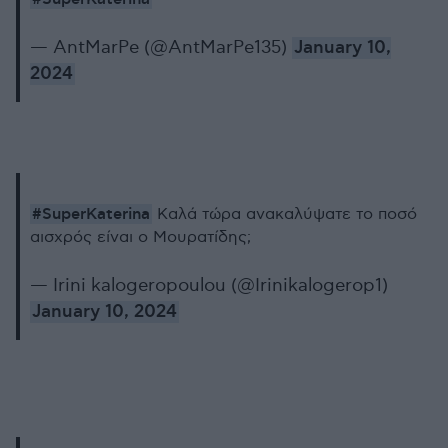
— AntMarPe (@AntMarPe135)
January 10,
2024
#SuperKaterina
Καλά τώρα ανακαλύψατε το ποσό
αισχρός είναι ο Μουρατίδης;
— Irini kalogeropoulou (@Irinikalogerop1)
January 10, 2024