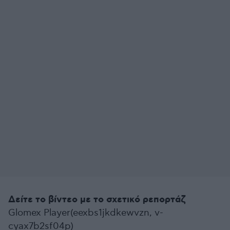
Δείτε το βίντεο με το σχετικό ρεπορτάζ
Glomex Player(eexbs1jkdkewvzn, v-
cyax7b2sf04p)