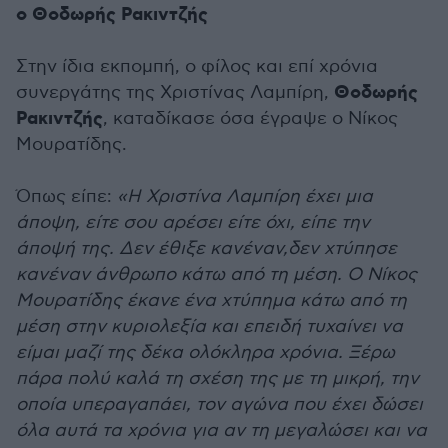
ο Θοδωρής Ρακιντζής
Στην ίδια εκπομπή, ο φίλος και επί χρόνια
Θοδωρής
συνεργάτης της Χριστίνας Λαμπίρη,
Ρακιντζής
, καταδίκασε όσα έγραψε ο Νίκος
Μουρατίδης.
Όπως είπε:
«Η Χριστίνα Λαμπίρη έχει μια
άποψη, είτε σου αρέσει είτε όχι, είπε την
άποψή της. Δεν έθιξε κανέναν,δεν χτύπησε
κανέναν άνθρωπο κάτω από τη μέση. Ο Νίκος
Μουρατίδης έκανε ένα χτύπημα κάτω από τη
μέση στην κυριολεξία και επειδή τυχαίνει να
είμαι μαζί της δέκα ολόκληρα χρόνια. Ξέρω
πάρα πολύ καλά τη σχέση της με τη μικρή, την
οποία υπεραγαπάει, τον αγώνα που έχει δώσει
όλα αυτά τα χρόνια για αν τη μεγαλώσει και να