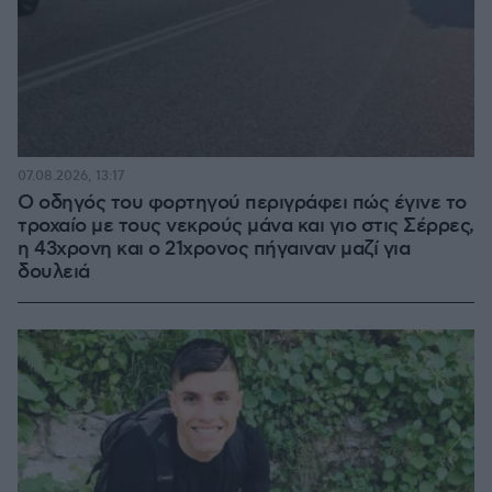
07.08.2026, 13:17
Ο οδηγός του φορτηγού περιγράφει πώς έγινε το
τροχαίο με τους νεκρούς μάνα και γιο στις Σέρρες,
η 43χρονη και ο 21χρονος πήγαιναν μαζί για
δουλειά