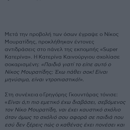
Μετά την προβολή των όσων έγραψε ο Νίκος
Μουρατίδης, προκλήθηκαν έντονες
αντιδράσεις στο πάνελ της εκπομπής «Super
Κατερίνα». Η Κατερίνα Καινούργιου σχολίασε
σοκαρισμένη:
«Παιδιά γιατί το είπε αυτό ο
Νίκος Μουρατίδης; Έχω πάθει σοκ! Είναι
μηνύσιμο, είναι ντροπιαστικό!».
Στη συνέχεια ο
Γρηγόρης Γκουντάρας
τόνισε:
«
Είναι ό,τι πιο εμετικό έχω διαβάσει, σεβόμενος
τον Νίκο Μουρατίδη, ναι έχει καυστικό σχόλιο
όταν όμως το σχόλιό σου αφορά σε παιδιά που
εσύ δεν ξέρεις πώς ο καθένας έχει πονέσει και