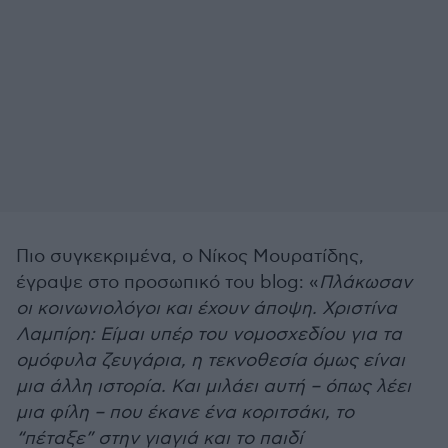
Πιο συγκεκριμένα, ο Νίκος Μουρατίδης,
έγραψε στο προσωπικό του blog: «
Πλάκωσαν
οι κοινωνιολόγοι και έχουν άποψη. Χριστίνα
Λαμπίρη: Είμαι υπέρ του νομοσχεδίου για τα
ομόφυλα ζευγάρια, η τεκνοθεσία όμως είναι
μια άλλη ιστορία. Και μιλάει αυτή – όπως λέει
μια φίλη – που έκανε ένα κοριτσάκι, το
“πέταξε” στην γιαγιά και το παιδί