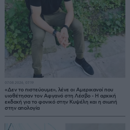
07.08.2026, 07:19
«Δεν το πιστεύουμε», λένε οι Αμερικανοί που
υιοθέτησαν τον Αφγανό στη Λέσβο - Η αρχική
εκδοχή για το φονικό στην Κυψέλη και η σιωπή
στην απολογία