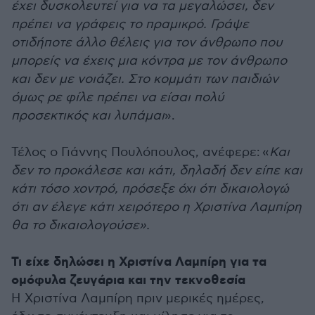
έχει δυσκολευτεί για να τα μεγαλώσει, δεν
πρέπει να γράφεις το πραμικρό. Γράψε
οτιδήποτε άλλο θέλεις για τον άνθρωπο που
μπορείς να έχεις μια κόντρα με τον άνθρωπο
και δεν με νοιάζει. Στο κομμάτι των παιδιών
όμως ρε φίλε πρέπει να είσαι πολύ
προσεκτικός και λυπάμαι
».
Τέλος ο Γιάννης Πουλόπουλος, ανέφερε:
«
Και
δεν το προκάλεσε και κάτι, δηλαδή δεν είπε και
κάτι τόσο χοντρό, πρόσεξε όχι ότι δικαιολογώ
ότι αν έλεγε κάτι χειρότερο η Χριστίνα Λαμπίρη
θα το δικαιολογούσε».
Τι είχε δηλώσει η Χριστίνα Λαμπίρη για τα
ομόφυλα ζευγάρια και την τεκνοθεσία
Η Χριστίνα Λαμπίρη πριν μερικές ημέρες,