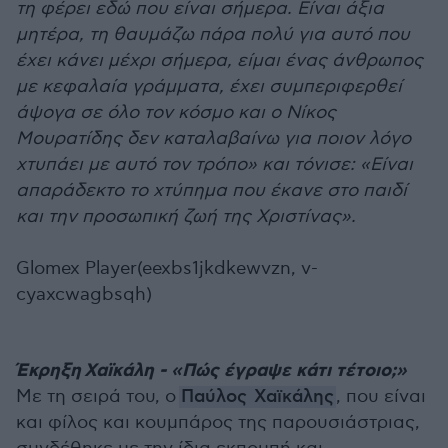
τη φέρει εδώ που είναι σήμερα. Είναι άξια
μητέρα, τη θαυμάζω πάρα πολύ για αυτό που
έχει κάνει μέχρι σήμερα, είμαι ένας άνθρωπος
με κεφαλαία γράμματα, έχει συμπεριφερθεί
άψογα σε όλο τον κόσμο και ο Νίκος
Μουρατίδης δεν καταλαβαίνω για ποιον λόγο
χτυπάει με αυτό τον τρόπο» και τόνισε: «Είναι
απαράδεκτο το χτύπημα που έκανε στο παιδί
και την προσωπική ζωή της Χριστίνας».
Glomex Player(eexbs1jkdkewvzn, v-
cyaxcwagbsqh)
Έκρηξη Χαϊκάλη - «Πώς έγραψε κάτι τέτοιο;»
Με τη σειρά του, ο
Παύλος
Χαϊκάλης
, που είναι
και φίλος και κουμπάρος της παρουσιάστριας,