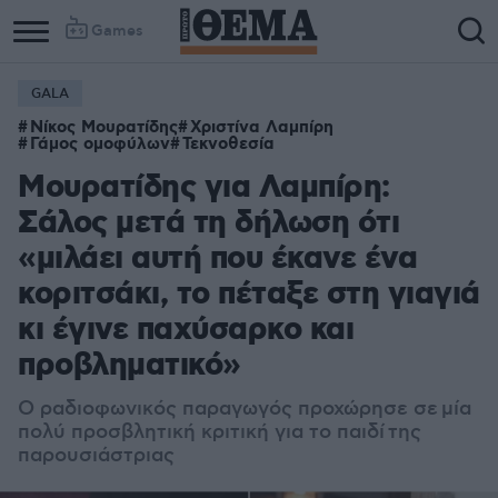
Games
GALA
Νίκος Μουρατίδης
Χριστίνα Λαμπίρη
Γάμος ομοφύλων
Τεκνοθεσία
Μουρατίδης για Λαμπίρη:
Σάλος μετά τη δήλωση ότι
«μιλάει αυτή που έκανε ένα
κοριτσάκι, το πέταξε στη γιαγιά
κι έγινε παχύσαρκο και
προβληματικό»
Ο ραδιοφωνικός παραγωγός προχώρησε σε μία
πολύ προσβλητική κριτική για το παιδί της
παρουσιάστριας