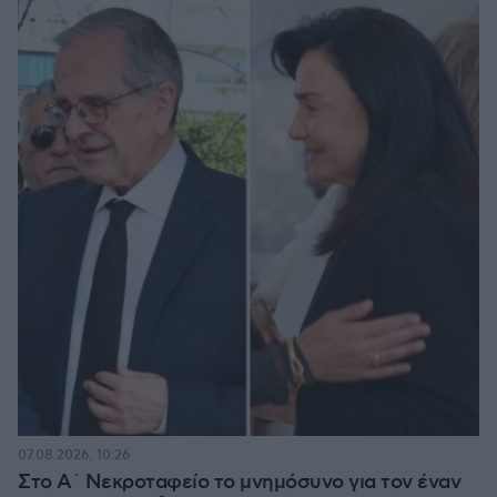
07.08.2026, 10:26
Στο Α΄ Νεκροταφείο το μνημόσυνο για τον έναν