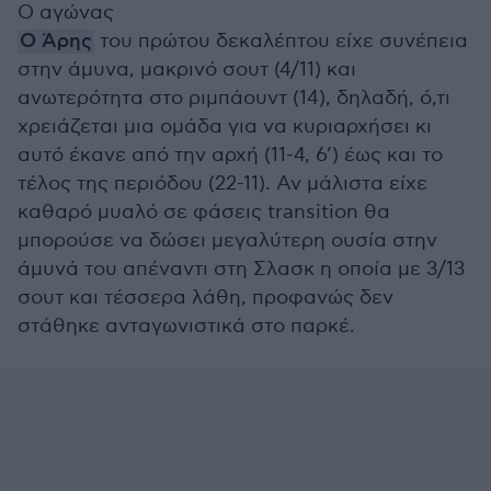
Ο αγώνας
Ο Άρης
του πρώτου δεκαλέπτου είχε συνέπεια
στην άμυνα, μακρινό σουτ (4/11) και
ανωτερότητα στο ριμπάουντ (14), δηλαδή, ό,τι
χρειάζεται μια ομάδα για να κυριαρχήσει κι
αυτό έκανε από την αρχή (11-4, 6’) έως και το
τέλος της περιόδου (22-11). Αν μάλιστα είχε
καθαρό μυαλό σε φάσεις transition θα
μπορούσε να δώσει μεγαλύτερη ουσία στην
άμυνά του απέναντι στη Σλασκ η οποία με 3/13
σουτ και τέσσερα λάθη, προφανώς δεν
στάθηκε ανταγωνιστικά στο παρκέ.