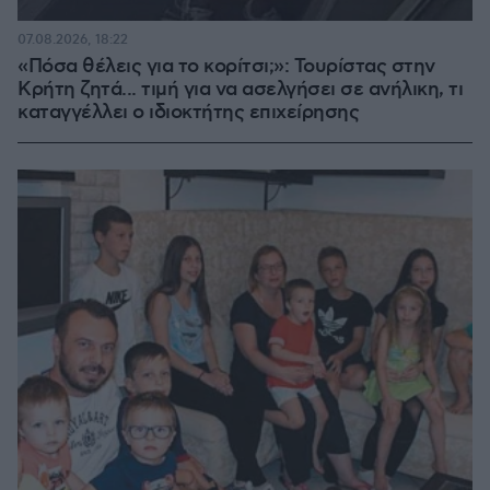
07.08.2026, 18:22
«Πόσα θέλεις για το κορίτσι;»: Τουρίστας στην
Κρήτη ζητά... τιμή για να ασελγήσει σε ανήλικη, τι
καταγγέλλει ο ιδιοκτήτης επιχείρησης