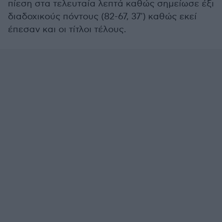
πίεση στα τελευταία λεπτά καθώς σημείωσε έξι
διαδοχικούς πόντους (82-67, 37') καθώς εκεί
έπεσαν και οι τίτλοι τέλους.