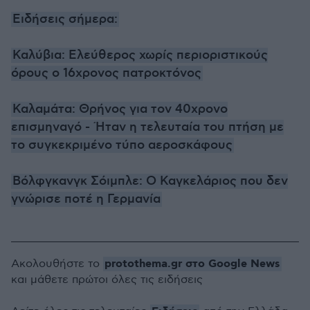
Ειδήσεις σήμερα:
Καλύβια: Ελεύθερος χωρίς περιοριστικούς
όρους ο 16χρονος πατροκτόνος
Καλαμάτα: Θρήνος για τον 40χρονο
επισμηναγό - Ήταν η τελευταία του πτήση με
το συγκεκριμένο τύπο αεροσκάφους
Βόλφγκανγκ Σόιμπλε: Ο Καγκελάριος που δεν
γνώρισε ποτέ η Γερμανία
protothema.gr στο Google News
Ακολουθήστε το
και μάθετε πρώτοι όλες τις ειδήσεις