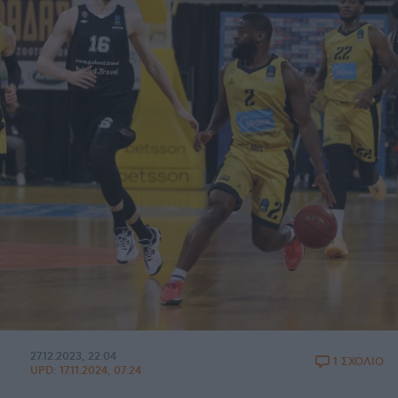
27.12.2023, 22:04
1 ΣΧΟΛΙΟ
UPD:
17.11.2024, 07:24