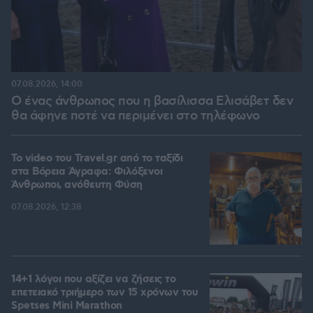
07.08.2026, 14:00
Ο ένας άνθρωπος που η βασίλισσα Ελισάβετ δεν
θα άφηνε ποτέ να περιμένει στο τηλέφωνο
To video του Travel.gr από το ταξίδι
στα Βόρεια Άγραφα: Φιλόξενοι
Άνθρωποι, ανόθευτη Φύση
07.08.2026, 12:38
14+1 λόγοι που αξίζει να ζήσεις το
επετειακό τριήμερο των 15 χρόνων του
Spetses Mini Marathon