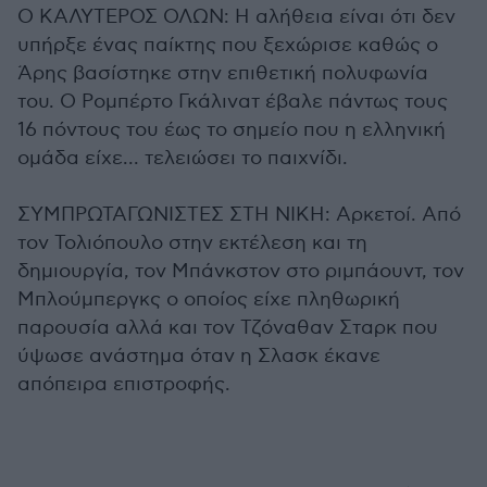
Ο ΚΑΛΥΤΕΡΟΣ ΟΛΩΝ: Η αλήθεια είναι ότι δεν
υπήρξε ένας παίκτης που ξεχώρισε καθώς ο
Άρης βασίστηκε στην επιθετική πολυφωνία
του. Ο Ρομπέρτο Γκάλινατ έβαλε πάντως τους
16 πόντους του έως το σημείο που η ελληνική
ομάδα είχε... τελειώσει το παιχνίδι.
ΣΥΜΠΡΩΤΑΓΩΝΙΣΤΕΣ ΣΤΗ ΝΙΚΗ: Αρκετοί. Από
τον Τολιόπουλο στην εκτέλεση και τη
δημιουργία, τον Μπάνκστον στο ριμπάουντ, τον
Μπλούμπεργκς ο οποίος είχε πληθωρική
παρουσία αλλά και τον Τζόναθαν Σταρκ που
ύψωσε ανάστημα όταν η Σλασκ έκανε
απόπειρα επιστροφής.