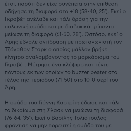
έτσι, παρότι δεν είχε συνέπεια στην επίθεση
οδήγησε τη διαφορά στο +18 (58-40, 25'). Εκεί ο
Γκραβέτ ανέλαβε και πάλι δράση για την
πολωνική ομάδα και με διαδοχικά τρίποντα
μείωσε τη διαφορά (61-50, 28'). Ωστόσο, εκεί ο
Άρης έβγαλε αντίδραση με πρωταγωνιστή τον
Τζόναθαν Σταρκ ο οποίος μάλλον βρήκε
κίνητρο αναλαμβάνοντας το μαρκάρισμα του
Γκραβέτ. Μέτρησε ένα κλέψιμο και πέντε
πόντους εκ των οποίων το buzzer beater στο
τέλος της περιόδου (71-50) στο 10-0 σερί του
Άρη.
Η ομάδα του Γιάννη Καστρίτη έδωσε και πάλι
το δικαίωμα στη Σλασκ να μειώσει τη διαφορά
(76-64, 35'). Εκεί ο Βασίλης Τολιόπουλος
φρόντισε να μην πορευτεί η ομάδα του με