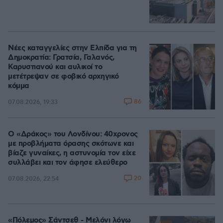
Νέες καταγγελίες στην Ελπίδα για τη
Δημοκρατία: Γρατσία, Γαλανός,
Καρυστιανού και αυλικοί το
μετέτρεψαν σε φοβικό αρχηγικό
κόμμα
86
07.08.2026, 19:33
Ο «Δράκος» του Λονδίνου: 40χρονος
με προβλήματα όρασης σκότωνε και
βίαζε γυναίκες, η αστυνομία τον είχε
συλλάβει και τον άφησε ελεύθερο
20
07.08.2026, 22:54
«Πόλεμος» Σάντσεθ - Μελόνι λόγω