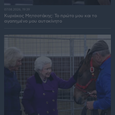
07.08.2026, 19:39
Κυριάκος Μητσοτάκης: Το πρώτο μου και το
αγαπημένο μου αυτοκίνητο