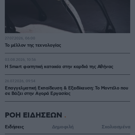
27.07.2026, 06:00
Το μέλλον της τεχνολογίας
03.08.2026, 10:56
Η Smart φοιτητική κατοικία στην καρδιά της Αθήνας
26.07.2026, 09:54
Επαγγελματική Εκπαίδευση & Εξειδίκευση: Το Mοντέλο που
σε Bάζει στην Aγορά Eργασίας
ΡΟΗ ΕΙΔΗΣΕΩΝ
Ειδήσεις
Δημοφιλή
Σχολιασμένα