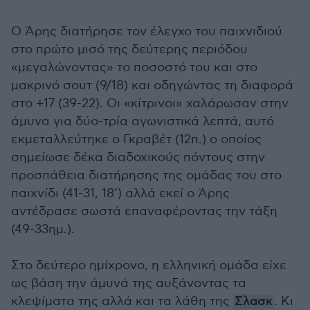
Ο Άρης διατήρησε τον έλεγχο του παιχνιδιού
στο πρώτο μισό της δεύτερης περιόδου
«μεγαλώνοντας» το ποσοστό του και στο
μακρινό σουτ (9/18) και οδηγώντας τη διαφορά
στο +17 (39-22). Οι «κίτρινοι» χαλάρωσαν στην
άμυνα για δύο-τρία αγωνιστικά λεπτά, αυτό
εκμεταλλεύτηκε ο Γκραβέτ (12π.) ο οποίος
σημείωσε δέκα διαδοχικούς πόντους στην
προσπάθεια διατήρησης της ομάδας του στο
παιχνίδι (41-31, 18’) αλλά εκεί ο Άρης
αντέδρασε σωστά επαναφέροντας την τάξη
(49-33ημ.).
Στο δεύτερο ημίχρονο, η ελληνική ομάδα είχε
ως βάση την άμυνά της αυξάνοντας τα
κλεψίματα της αλλά και τα λάθη της
Σλασκ
. Κι