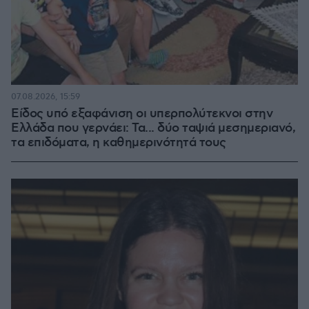
07.08.2026, 15:59
Είδος υπό εξαφάνιση οι υπερπολύτεκνοι στην
Ελλάδα που γερνάει: Τα... δύο ταψιά μεσημεριανό,
τα επιδόματα, η καθημερινότητά τους