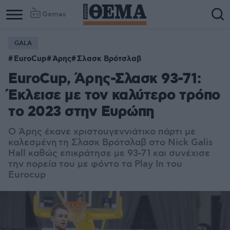
Games
GALA
EuroCup
Άρης
Σλασκ Βρότσλαβ
EuroCup, Άρης-Σλασκ 93-71:
Έκλεισε με τον καλύτερο τρόπο
το 2023 στην Ευρώπη
Ο Άρης έκανε χριστουγεννιάτικο πάρτι με
καλεσμένη τη Σλασκ Βρότσλαβ στο Nick Galis
Hall καθώς επικράτησε με 93-71 και συνέχισε
την πορεία του με φόντο τα Play In του
Eurocup