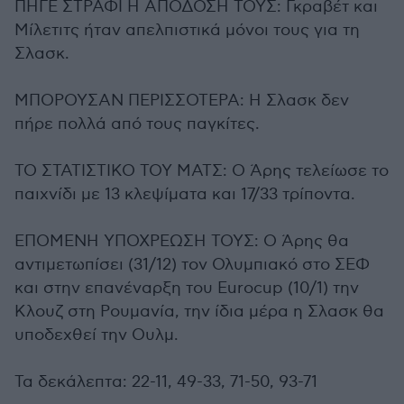
ΠΗΓΕ ΣΤΡΑΦΙ Η ΑΠΟΔΟΣΗ ΤΟΥΣ: Γκραβέτ και
Μίλετιτς ήταν απελπιστικά μόνοι τους για τη
Σλασκ.
ΜΠΟΡΟΥΣΑΝ ΠΕΡΙΣΣΟΤΕΡΑ: Η Σλασκ δεν
πήρε πολλά από τους παγκίτες.
ΤΟ ΣΤΑΤΙΣΤΙΚΟ ΤΟΥ ΜΑΤΣ: Ο Άρης τελείωσε το
παιχνίδι με 13 κλεψίματα και 17/33 τρίποντα.
ΕΠΟΜΕΝΗ ΥΠΟΧΡΕΩΣΗ ΤΟΥΣ: Ο Άρης θα
αντιμετωπίσει (31/12) τον Ολυμπιακό στο ΣΕΦ
και στην επανέναρξη του Eurocup (10/1) την
Κλουζ στη Ρουμανία, την ίδια μέρα η Σλασκ θα
υποδεχθεί την Ουλμ.
Τα δεκάλεπτα: 22-11, 49-33, 71-50, 93-71