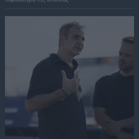
παράδειγμα της Ισπανίας