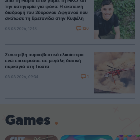
Από τη Μόρια στον γάμο, τη ΜΚΟ και
την κατηγορία για φόνο: Η σκοτεινή
διαδρομή του 26χρονου Αφγανού που
σκότωσε τη Βρετανίδα στην Κυψέλη
120
08.08.2026, 12:18
Συνετρίβη πυροσβεστικό ελικόπτερο
ενώ επιχειρούσε σε μεγάλη δασική
πυρκαγιά στη Γιούτα
1
08.08.2026, 09:34
Games