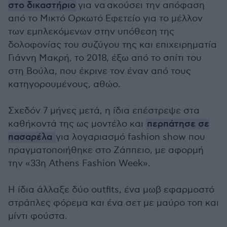
στο δικαστήριο
για να
ακούσει την απόφαση
από το Μικτό Ορκωτό Εφετείο για το μέλλον
των εμπλεκόμενων στην υπόθεση της
δολοφονίας του συζύγου της και επιχειρηματία
Γιάννη Μακρή, το 2018, έξω από το σπίτι του
στη Βούλα, που έκρινε τον έναν από τους
κατηγορουμένους, αθώο.
Σχεδόν 7 μήνες μετά, η ίδια επέστρεψε στα
καθήκοντά της ως μοντέλο και
περπάτησε σε
πασαρέλα
για λογαριασμό fashion show που
πραγματοποιήθηκε στο Ζάππειο, με αφορμή
την «
33η Athens Fashion Week».
Η ίδια άλλαξε δύο outfits, ένα μωβ εφαρμοστό
στράπλες φόρεμα και ένα σετ με μαύρο τοπ και
μίντι φούστα.