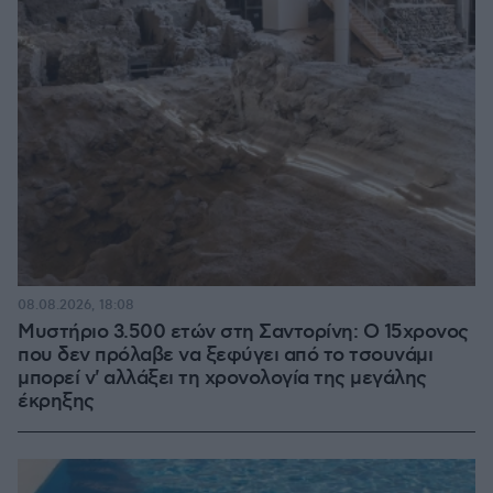
08.08.2026, 18:08
Μυστήριο 3.500 ετών στη Σαντορίνη: Ο 15χρονος
που δεν πρόλαβε να ξεφύγει από το τσουνάμι
μπορεί ν' αλλάξει τη χρονολογία της μεγάλης
έκρηξης