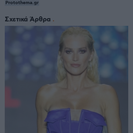
Protothema.gr
Σχετικά Άρθρα