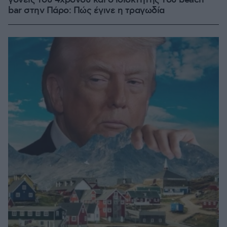
γονείς του 4χρονου και ο ιδιοκτήτης του beach
bar στην Πάρο: Πώς έγινε η τραγωδία