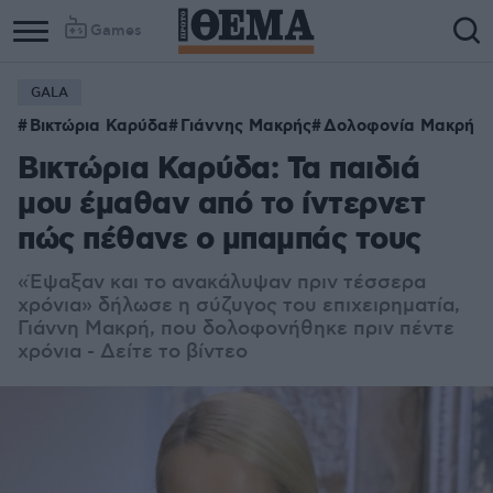
Games
GALA
Βικτώρια Καρύδα
Γιάννης Μακρής
Δολοφονία Μακρή
Βικτώρια Καρύδα: Τα παιδιά
μου έμαθαν από το ίντερνετ
πώς πέθανε ο μπαμπάς τους
«Έψαξαν και το ανακάλυψαν πριν τέσσερα
χρόνια» δήλωσε η σύζυγος του επιχειρηματία,
Γιάννη Μακρή, που δολοφονήθηκε πριν πέντε
χρόνια - Δείτε το βίντεο