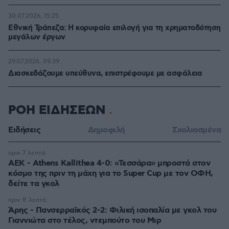
30.07.2026, 15:25
Εθνική Τράπεζα: Η κορυφαία επιλογή για τη χρηματοδότηση
μεγάλων έργων
29.07.2026, 09:39
Διασκεδάζουμε υπεύθυνα, επιστρέφουμε με ασφάλεια
ΡΟΗ ΕΙΔΗΣΕΩΝ
Ειδήσεις
Δημοφιλή
Σχολιασμένα
πριν 7 λεπτά
ΑΕΚ - Athens Kallithea 4-0: «Τεσσάρα» μπροστά στον
κόσμο της πριν τη μάχη για το Super Cup με τον ΟΦΗ,
δείτε τα γκολ
πριν 8 λεπτά
Άρης - Πανσερραϊκός 2-2: Φιλική ισοπαλία με γκολ του
Γιαννιώτα στο τέλος, ντεμπούτο του Μιρ