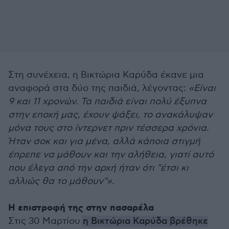
Στη συνέχεια, η Βικτώρια Καρύδα έκανε μια
αναφορά στα δύο της παιδιά, λέγοντας:
«Είναι
9 και 11 χρονών. Τα παιδιά είναι πολύ έξυπνα
στην εποχή μας, έχουν ψάξει, το ανακάλυψαν
μόνα τους στο ίντερνετ πριν τέσσερα χρόνια.
Ήταν σοκ και για μένα, αλλά κάποια στιγμή
έπρεπε να μάθουν και την αλήθεια, γιατί αυτό
που έλεγα από την αρχή ήταν ότι "έτσι κι
αλλιώς θα το μάθουν"»
.
Η επιστροφή της στην πασαρέλα
Στις 30 Μαρτίου
η Βικτώρια Καρύδα βρέθηκε