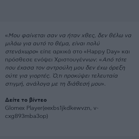
«
Μου φαίνεται σαν να ήταν χθες, δεν θέλω να
μιλάω για αυτό το θέμα, είναι πολύ
στενάχωρο
» είπε αρχικά στο «Happy Day» και
πρόσθεσε ενόψει Χριστουγέννων: «
Από τότε
που έχασα τον αντρούλη μου δεν έχω όρεξη
ούτε για γιορτές. Ό,τι προκύψει τελευταία
στιγμή, ανάλογα με τη διάθεσή μου
».
Δείτε το βίντεο
Glomex Player(eexbs1jkdkewvzn, v-
cxg893mba3op)