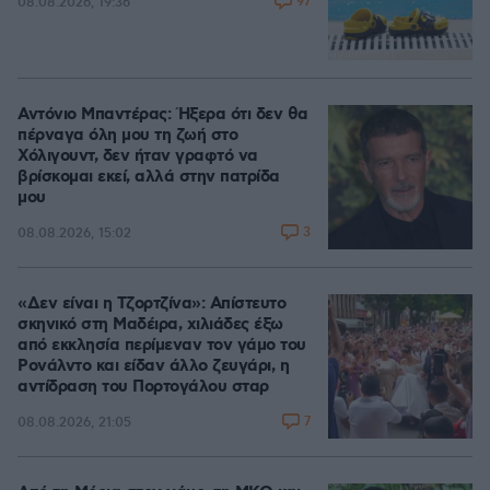
97
08.08.2026, 19:36
Αντόνιο Μπαντέρας: Ήξερα ότι δεν θα
πέρναγα όλη μου τη ζωή στο
Χόλιγουντ, δεν ήταν γραφτό να
βρίσκομαι εκεί, αλλά στην πατρίδα
μου
3
08.08.2026, 15:02
«Δεν είναι η Τζορτζίνα»: Απίστευτο
σκηνικό στη Μαδέιρα, χιλιάδες έξω
από εκκλησία περίμεναν τον γάμο του
Ρονάλντο και είδαν άλλο ζευγάρι, η
αντίδραση του Πορτογάλου σταρ
7
08.08.2026, 21:05