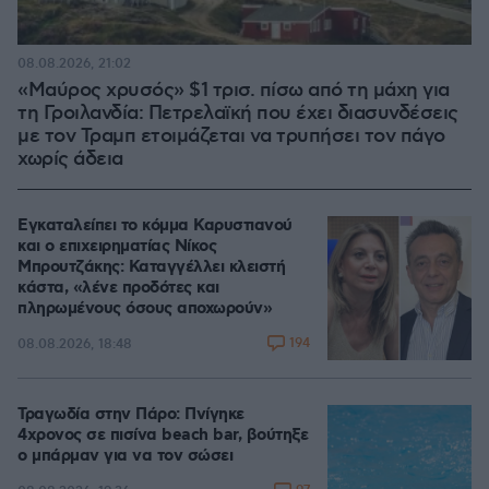
08.08.2026, 21:02
«Μαύρος χρυσός» $1 τρισ. πίσω από τη μάχη για
τη Γροιλανδία: Πετρελαϊκή που έχει διασυνδέσεις
με τον Τραμπ ετοιμάζεται να τρυπήσει τον πάγο
χωρίς άδεια
Εγκαταλείπει το κόμμα Καρυστιανού
και ο επιχειρηματίας Νίκος
Μπρουτζάκης: Καταγγέλλει κλειστή
κάστα, «λένε προδότες και
πληρωμένους όσους αποχωρούν»
194
08.08.2026, 18:48
Τραγωδία στην Πάρο: Πνίγηκε
4χρονος σε πισίνα beach bar, βούτηξε
ο μπάρμαν για να τον σώσει