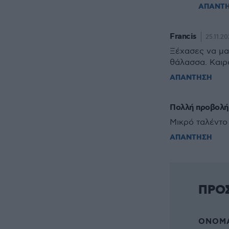
ΑΠΑΝΤ
Francis
25.11.20
Ξέχασες να μα
θάλασσα. Καιρ
ΑΠΑΝΤΗΣΗ
Πολλή προβολή
Μικρό ταλέντο
ΑΠΑΝΤΗΣΗ
ΠΡΟ
ΌΝΟΜΑ