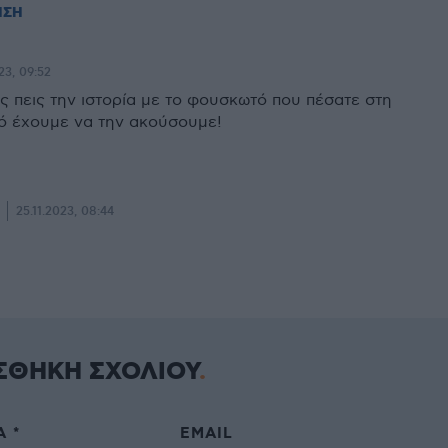
ΗΣΗ
23, 09:52
ς πεις την ιστορία με το φουσκωτό που πέσατε στη
ό έχουμε να την ακούσουμε!
25.11.2023, 08:44
ΣΘΗΚΗ ΣΧΟΛΙΟΥ
 *
EMAIL