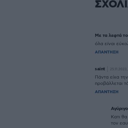
ΣΧΟΛ
Με τα λεφτά τ
όλα είναι εύκο
ΑΠΑΝΤΗΣΗ
saint
25.11.2023,
Πάντα είχα την
προβάλλεται τ
ΑΠΑΝΤΗΣΗ
Αγύριγο
Κατι θα
τον εαυ