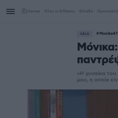
Games
Όλες οι Ειδήσεις
Ελλάδα
Πρωτοσέλι
Monika
GALA
Μόνικα:
παντρέψ
«Η γυναίκα του 
μου, η οποία εί