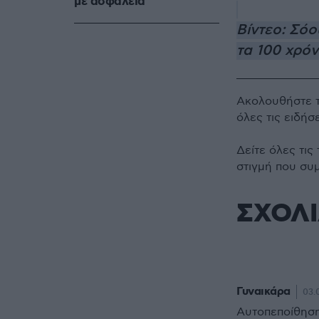
με ασφάλεια
Βίντεο: Σόο
τα 100 χρόν
Ακολουθήστε 
όλες τις ειδήσ
Δείτε όλες τις
στιγμή που συ
ΣΧΟΛ
Γυναικάρα
03.0
Αυτοπεποίθηση