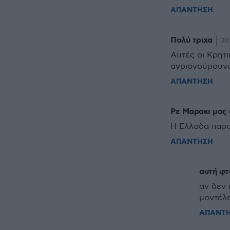
ΑΠΑΝΤΗΣΗ
Πολύ τριχα
30.
Αυτές οι Κρητι
αγριογούρουν
ΑΠΑΝΤΗΣΗ
Ρε Μαρακι μας 
Η Ελλαδα παρα
ΑΠΑΝΤΗΣΗ
αυτή φτα
αν δεν 
μοντέλο
ΑΠΑΝΤ