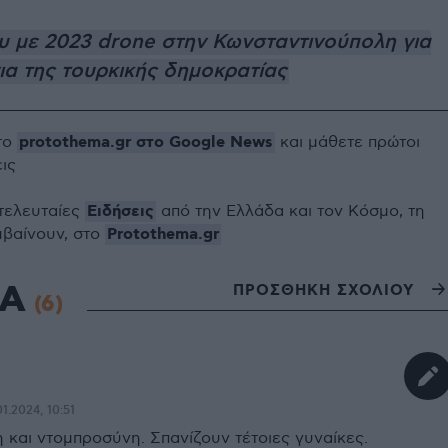
υ με 2023 drone στην Κωνσταντινούπολη για
ια της τουρκικής δημοκρατίας
protothema.gr στο Google News
το
και μάθετε πρώτοι
εις
Ειδήσεις
 τελευταίες
από την Ελλάδα και τον Κόσμο, τη
Protothema.gr
μβαίνουν, στο
ΙΑ
ΠΡΟΣΘΗΚΗ ΣΧΟΛΙΟΥ
(6)
1.2024, 10:51
 και ντομπροσύνη. Σπανίζουν τέτοιες γυναίκες.