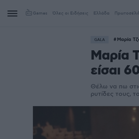
Games
Όλες οι Ειδήσεις
Ελλάδα
Πρωτοσέλι
Μαρία Τζ
GALA
Μαρία Τ
είσαι 6
Θέλω να πω στι
ρυτίδες τους, 