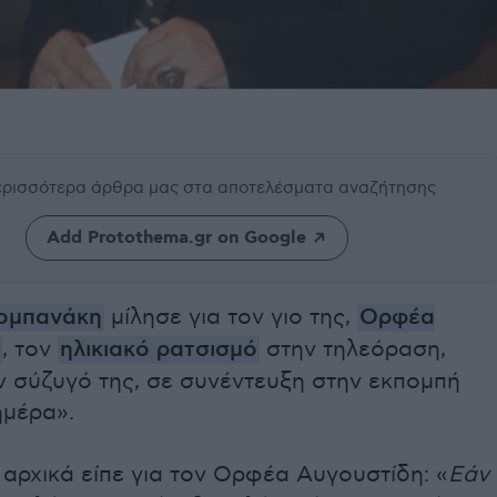
περισσότερα άρθρα μας
στα αποτελέσματα αναζήτησης
Add Protothema.gr on Google
ομπανάκη
μίλησε για τον γιο της,
Ορφέα
, τον
ηλικιακό ρατσισμό
στην τηλεόραση,
ν σύζυγό της, σε συνέντευξη στην εκπομπή
μέρα».
αρχικά είπε για τον Ορφέα Αυγουστίδη: «
Εάν