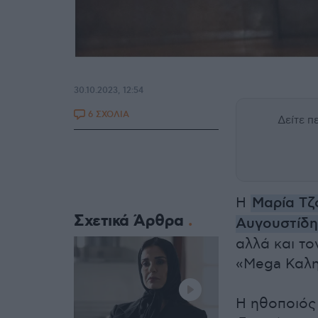
30.10.2023, 12:54
6 ΣΧΟΛΙΑ
Δείτε 
Η
Μαρία Τζ
Σχετικά Άρθρα
Αυγουστίδη
αλλά και το
«Mega Καλη
Η ηθοποιός 