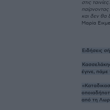
στις ταινίες
παίρνοντας 
και δεν θα 
Μαρία Εικμε
Ειδήσεις σ
Κασσελάκης
έγινε, πάμε
«Καταδικασ
οποιαδήποτ
από τη Λωρ