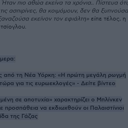
. Ήταν πιο αθώα εκείνα τα χρόνια.. Πίστευα ότι
τις ασπιρίνες, θα κοιμόμουν, δεν θα ξυπνού­σ
ξαναζούσα εκείνον τον εφιάλτη»
είπε τέλος, η
τσίογλου.
ήμερα:
 από τη Νέα Υόρκη: «Η πρώτη μεγάλη ρωγμή
 τώρα για τις ευρωεκλογές» - Δείτε βίντεο
μένη σε αποτυχία» χαρακτηρίζει ο Μπλίνκεν
ε προσπάθεια να εκδιωχθούν οι Παλαιστίνιοι
ίδα της Γάζας