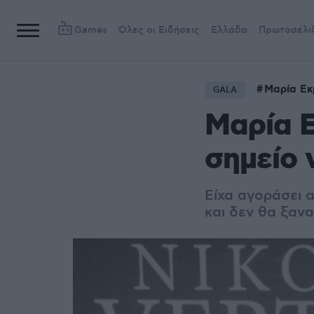
Games
Όλες οι Ειδήσεις
Ελλάδα
Πρωτοσέλι
Μαρία Εκ
GALA
Μαρία 
σημείο 
Είχα αγοράσει α
και δεν θα ξαν