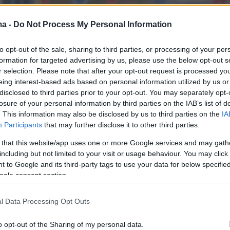
ma -
Do Not Process My Personal Information
to opt-out of the sale, sharing to third parties, or processing of your per
formation for targeted advertising by us, please use the below opt-out s
r selection. Please note that after your opt-out request is processed y
eing interest-based ads based on personal information utilized by us or
disclosed to third parties prior to your opt-out. You may separately opt-
losure of your personal information by third parties on the IAB’s list of
. This information may also be disclosed by us to third parties on the
IA
Participants
that may further disclose it to other third parties.
 that this website/app uses one or more Google services and may gath
including but not limited to your visit or usage behaviour. You may click 
 to Google and its third-party tags to use your data for below specifi
ogle consent section.
l Data Processing Opt Outs
o opt-out of the Sharing of my personal data.