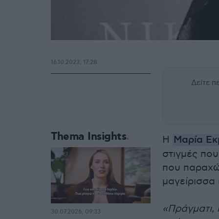
16.10.2023, 17:28
Δείτε 
Thema Insights
Η
Μαρία Εκ
στιγμές που
που παραχ
μαγείρισσα
«Πράγματι, 
30.07.2026, 09:33