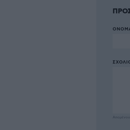
ΠΡΟ
ΌΝΟΜΑ
ΣΧΌΛΙΟ
Απομένο