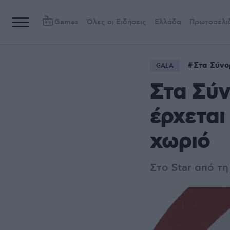
Games
Όλες οι Ειδήσεις
Ελλάδα
Πρωτοσέλι
Στα Σύνο
GALA
Στα Σύν
έρχεται
χωριό
Στο Star από τη