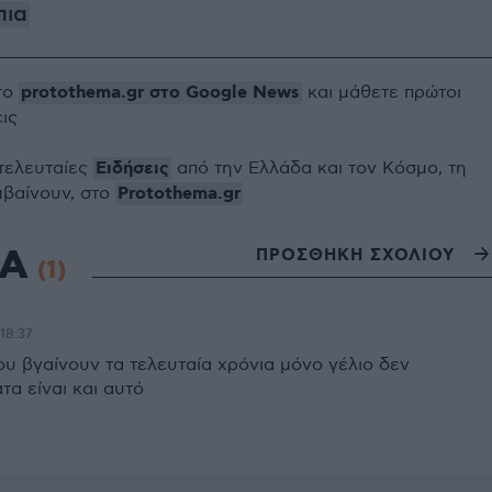
πια
protothema.gr στο Google News
το
και μάθετε πρώτοι
εις
Ειδήσεις
 τελευταίες
από την Ελλάδα και τον Κόσμο, τη
Protothema.gr
μβαίνουν, στο
ΙΑ
ΠΡΟΣΘΗΚΗ ΣΧΟΛΙΟΥ
(1)
 18:37
ου βγαίνουν τα τελευταία χρόνια μόνο γέλιο δεν
τα είναι και αυτό