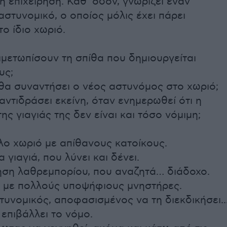
ή επιχείρηση. Καθ’ οδόν, γνωρίζει έναν
αστυνομικό, ο οποίος μόλις έχει πάρει
ο ίδιο χωριό.
μετωπίσουν τη σπίθα που δημιουργείται
υς;
θα συναντήσει ο νέος αστυνόμος στο χωριό;
αντιδράσει εκείνη, όταν ενημερωθεί ότι η
ης γιαγιάς της δεν είναι και τόσο νόμιμη;
λο χωριό με απίθανους κατοίκους.
 γιαγιά, που λύνει και δένει.
ρηση λαθρεμπορίου, που αναζητά… διάδοχο.
ι, με πολλούς υποψήφιους μνηστήρες.
τυνομικός, αποφασισμένος να τη διεκδικήσει..
 επιβάλλει το νόμο.