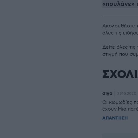
«πουλάνε» 
Ακολουθήστε 
όλες τις ειδήσ
Δείτε όλες τις
στιγμή που συ
ΣΧΟΛ
σιγα
29.10.2023,
Οι κωμωδίες π
έχουν.Μια πατά
ΑΠΑΝΤΗΣΗ