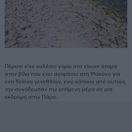
Πέρυσι είχε καλέσει γύρω στα είκοσι άτομα
στην βίλα που έχει αγοράσει στη Μύκονο για
ένα δείπνο γενεθλίων, ενώ κάποιοι από αυτούς
την συνόδευσαν την επόμενη μέρα σε μια
εκδρομή στην Πάρο.