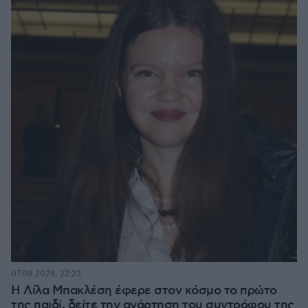
07.08.2026, 22:23
Η Λίλα Μπακλέση έφερε στον κόσμο το πρώτο
της παιδί, δείτε την ανάρτηση του συντρόφου της