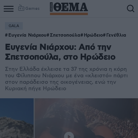
Games
GALA
Ευγενία Νιάρχου
Σπετσοπούλα
Ηρώδειο
Γενέθλια
Ευγενία Νιάρχου: Από την
Σπετσοπούλα, στο Ηρώδειο
Στην Ελλάδα έκλεισε τα 37 της χρόνια η κόρη
του Φίλιππου Νιάρχου με ένα «κλειστό» πάρτι
στον παράδεισο της οικογένειας, ενώ την
Κυριακή πήγε Ηρώδειο