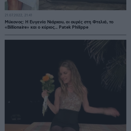
21.07.2022, 21:41
Μύκονος: Η Ευγενία Νιάρχου, οι ουρές στη Φτελιά, το
«Billionaire» και ο κύριος... Patek Philippe