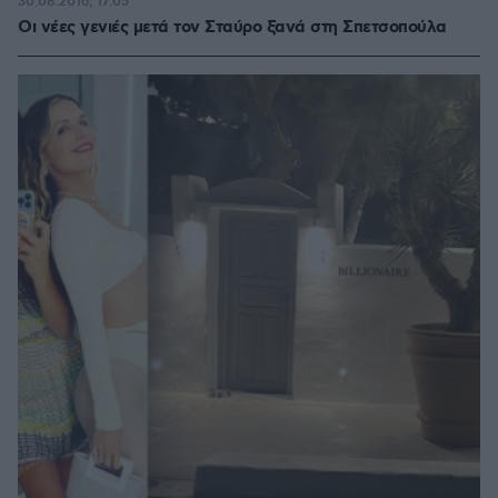
30.08.2016, 17:05
Οι νέες γενιές μετά τον Σταύρο ξανά στη Σπετσοπούλα