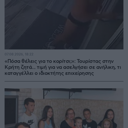
07.08.2026, 18:22
«Πόσα θέλεις για το κορίτσι;»: Τουρίστας στην
Κρήτη ζητά... τιμή για να ασελγήσει σε ανήλικη, τι
καταγγέλλει ο ιδιοκτήτης επιχείρησης