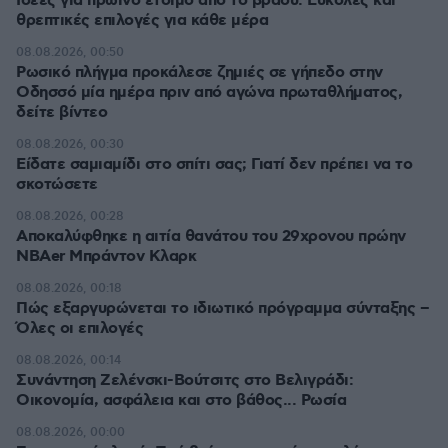
Ιδέες για πρωινό έτοιμο από το βράδυ: Εύκολες και
θρεπτικές επιλογές για κάθε μέρα
08.08.2026, 00:50
Ρωσικό πλήγμα προκάλεσε ζημιές σε γήπεδο στην
Οδησσό μία ημέρα πριν από αγώνα πρωταθλήματος,
δείτε βίντεο
08.08.2026, 00:30
Είδατε σαμιαμίδι στο σπίτι σας; Γιατί δεν πρέπει να το
σκοτώσετε
08.08.2026, 00:28
Αποκαλύφθηκε η αιτία θανάτου του 29χρονου πρώην
NBAer Μπράντον Κλαρκ
08.08.2026, 00:18
Πώς εξαργυρώνεται το ιδιωτικό πρόγραμμα σύνταξης –
Όλες οι επιλογές
08.08.2026, 00:14
Συνάντηση Ζελένσκι-Βούτσιτς στο Βελιγράδι:
Οικονομία, ασφάλεια και στο βάθος... Ρωσία
08.08.2026, 00:00