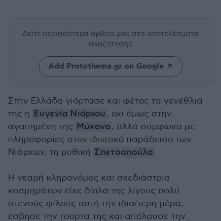
Δείτε περισσότερα άρθρα μας
στα αποτελέσματα
αναζήτησης
Add Protothema.gr on Google
Στην Ελλάδα γιόρτασε και φέτος τα γενέθλιά
της η
Ευγενία Νιάρχου
, όχι όμως στην
αγαπημένη της
Μύκονο
, αλλά σύμφωνα με
πληροφορίες στον ιδιωτικό παράδεισο των
Νιάρχων, τη μυθική
Σπετσοπούλα
.
Η νεαρή κληρονόμος και σχεδιάστρια
κοσμημάτων είχε δίπλα της λίγους πολύ
στενούς φίλους αυτή την ιδιαίτερη μέρα,
έσβησε την τούρτα της και απόλαυσε την