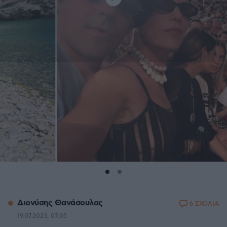
Διονύσης Θανάσουλας
6 ΣΧΟΛΙΑ
19.07.2023, 07:05