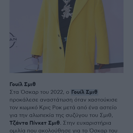
Γουίλ Σμιθ
Γουίλ Σμιθ
Στα Όσκαρ του 2022, ο
προκάλεσε αναστάτωση όταν χαστούκισε
τον κωμικό Κρις Ροκ μετά από ένα αστείο
για την αλωπεκία της συζύγου του Σμιθ,
Τζάντα Πίνκετ Σμιθ
. Στην ευχαριστήρια
ομιλία που ακολούθησε για το Όσκαρ του