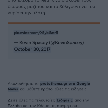
αποτέλεσμα το Netflix να διακόψει τους
δεσμούς μαζί του και το Χόλιγουντ να του
γυρίσει την πλάτη.
pic.twitter.com/X6ybi5atr5
— Kevin Spacey (@KevinSpacey)
October 30, 2017
protothema.gr στο Google
Ακολουθήστε το
News
και μάθετε πρώτοι όλες τις ειδήσεις
Ειδήσεις
Δείτε όλες τις τελευταίες
από την
Ελλάδα και τον Κόσμο, τη στιγμή που