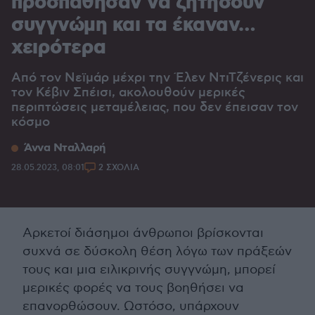
προσπάθησαν να ζητήσουν
συγγνώμη και τα έκαναν…
χειρότερα
Από τον Νεϊμάρ μέχρι την Έλεν ΝτιΤζένερις και
τον Κέβιν Σπέισι, ακολουθούν μερικές
περιπτώσεις μεταμέλειας, που δεν έπεισαν τον
κόσμο
Άννα Νταλλαρή
28.05.2023, 08:01
2 ΣΧΟΛΙΑ
Αρκετοί διάσημοι άνθρωποι βρίσκονται
συχνά σε δύσκολη θέση λόγω των πράξεών
τους και μια ειλικρινής συγγνώμη, μπορεί
μερικές φορές να τους βοηθήσει να
επανορθώσουν. Ωστόσο, υπάρχουν