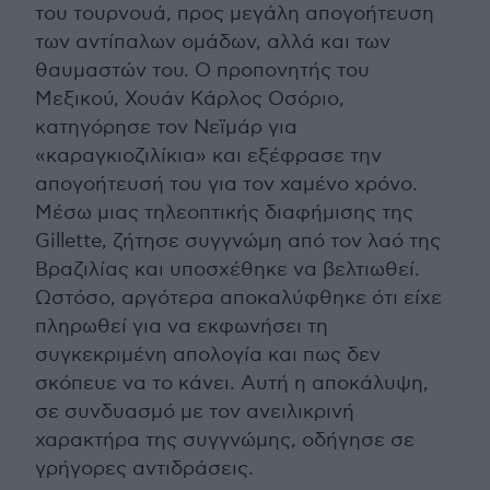
του τουρνουά, προς μεγάλη απογοήτευση
των αντίπαλων ομάδων, αλλά και των
θαυμαστών του. Ο προπονητής του
Μεξικού, Χουάν Κάρλος Οσόριο,
κατηγόρησε τον Νεϊμάρ για
«καραγκιοζιλίκια» και εξέφρασε την
απογοήτευσή του για τον χαμένο χρόνο.
Mέσω μιας τηλεοπτικής διαφήμισης της
Gillette, ζήτησε συγγνώμη από τον λαό της
Βραζιλίας και υποσχέθηκε να βελτιωθεί.
Ωστόσο, αργότερα αποκαλύφθηκε ότι είχε
πληρωθεί για να εκφωνήσει τη
συγκεκριμένη απολογία και πως δεν
σκόπευε να το κάνει. Αυτή η αποκάλυψη,
σε συνδυασμό με τον ανειλικρινή
χαρακτήρα της συγγνώμης, οδήγησε σε
γρήγορες αντιδράσεις.