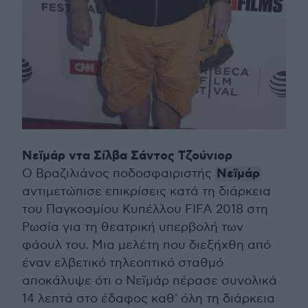
Νεϊμάρ ντα Σίλβα Σάντος Τζούνιορ
Νεϊμάρ
Ο Βραζιλιάνος ποδοσφαιριστής
αντιμετώπισε επικρίσεις κατά τη διάρκεια
του Παγκοσμίου Κυπέλλου FIFA 2018 στη
Ρωσία για τη θεατρική υπερβολή των
φάουλ του. Μια μελέτη που διεξήχθη από
έναν ελβετικό τηλεοπτικό σταθμό
αποκάλυψε ότι ο Νεϊμάρ πέρασε συνολικά
14 λεπτά στο έδαφος καθ' όλη τη διάρκεια