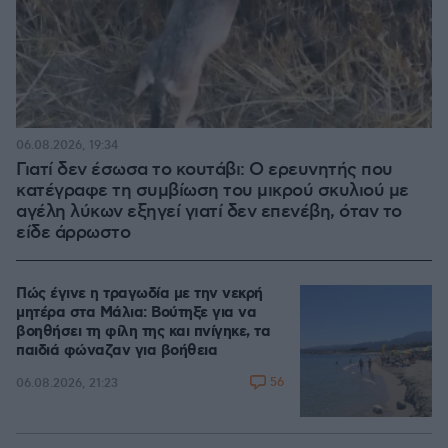
06.08.2026, 19:34
Γιατί δεν έσωσα το κουτάβι: Ο ερευνητής που
κατέγραφε τη συμβίωση του μικρού σκυλιού με
αγέλη λύκων εξηγεί γιατί δεν επενέβη, όταν το
είδε άρρωστο
Πώς έγινε η τραγωδία με την νεκρή
μητέρα στα Μάλια: Βούτηξε για να
βοηθήσει τη φίλη της και πνίγηκε, τα
παιδιά φώναζαν για βοήθεια
56
06.08.2026, 21:23