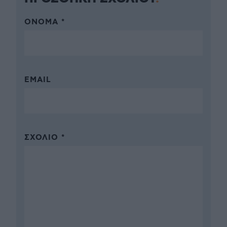
ΌΝΟΜΑ *
EMAIL
ΣΧΌΛΙΟ *