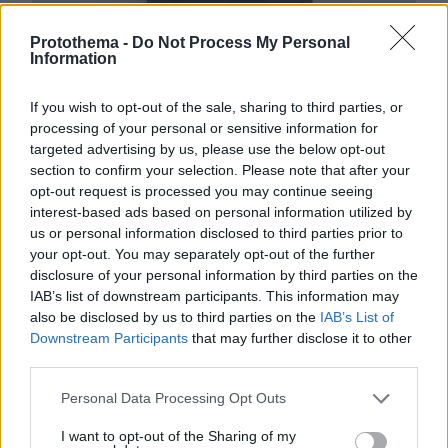
Protothema -
Do Not Process My Personal
Information
If you wish to opt-out of the sale, sharing to third parties, or
processing of your personal or sensitive information for
targeted advertising by us, please use the below opt-out
section to confirm your selection. Please note that after your
opt-out request is processed you may continue seeing
interest-based ads based on personal information utilized by
us or personal information disclosed to third parties prior to
your opt-out. You may separately opt-out of the further
disclosure of your personal information by third parties on the
IAB’s list of downstream participants. This information may
also be disclosed by us to third parties on the
IAB’s List of
Downstream Participants
that may further disclose it to other
third parties.
Please note that this website/app uses one or more Google
Personal Data Processing Opt Outs
services and may gather and store information including but
not limited to your visit or usage behaviour. You may click to
I want to opt-out of the Sharing of my