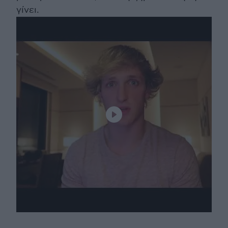
γίνει.