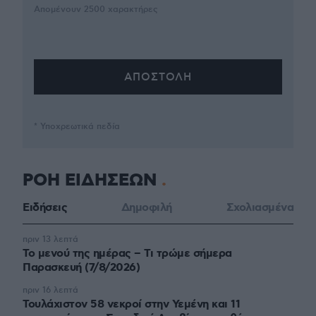
Απομένουν
2500
χαρακτήρες
* Υποχρεωτικά πεδία
ΡΟΗ ΕΙΔΗΣΕΩΝ
Ειδήσεις
Δημοφιλή
Σχολιασμένα
πριν 13 λεπτά
Το μενού της ημέρας – Τι τρώμε σήμερα
Παρασκευή (7/8/2026)
πριν 16 λεπτά
Τουλάχιστον 58 νεκροί στην Υεμένη και 11