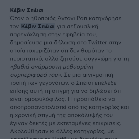
Κέβιν Σπέισι
Όταν ο ηθοποιός Άντονι Ραπ κατηγόρησε
Κέβιν Σπέισι
τον
για σεξουαλική
παρενόχληση στην εφηβεία του,
δημοσίευσε μια δήλωση στο Twitter στην
οποία ισχυριζόταν ότι δεν θυμόταν το
περιστατικό, αλλά ζητούσε συγγνώμη για τη
«βαθιά ανάρμοστη μεθυσμένη
συμπεριφορά του»
. Σε μια αινιγματική
τροπή των γεγονότων, ο Σπέισι επέλεξε
επίσης αυτή τη στιγμή για να δηλώσει ότι
είναι ομοφυλόφιλος. Η προσπάθεια να
αποπροσανατολιστεί από τις κατηγορίες και
η χρονική στιγμή της αποκάλυψής του
έγιναν δεκτές με εκτεταμένες επικρίσεις.
Ακολούθησαν κι άλλες κατηγορίες, με