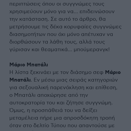
περιπτώσεις όπου οι συγγνώμες τους
χρησιμεύουν μόνο για να… επιδεινώσουν
την κατάσταση. Σε αυτό το άρθρο, θα
μετρήσουμε τις δέκα κορυφαίες συγγνώμες
διασημοτήτων που όχι μόνο απέτυχαν να
διορθώσουν τα λάθη τους, αλλά τους
γύρισαν και θεαματικά… μπούμερανγκ!
Μάριο Μπατάλι
Μάριο
Η λίστα ξεκινάει με τον διάσημο σεφ
Μπατάλι
. Εν μέσω μιας σειράς κατηγοριών
για σεξουαλική παρενόχληση και επίθεση,
ο Μπατάλι αποχώρησε από την
αυτοκρατορία του και ζήτησε συγγνώμη.
Όμως, η προσπάθειά του να δείξει
μεταμέλεια πήρε μια απροσδόκητη τροπή
όταν στο δελτίο Τύπου που απαντούσε με