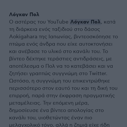
Λόγκαν Πολ
Λόγκαν Πολ
Ο αστέρας του YouTube
, κατά
τη διάρκεια ενός ταξιδιού στο δάσος
Aokigahara της Ιαπωνίας, βιντεοσκόπησε το
πτώμα ενός άνδρα που είχε αυτοκτονήσει
και ανέβασε το υλικό στο κανάλι του. Το
βίντεο δέχτηκε τεράστιες αντιδράσεις, με
αποτέλεσμα ο Πολ να το κατεβάσει και να
ζητήσει γραπτώς συγγνώμη στο Twitter.
Ωστόσο, η συγγνώμη του επικεντρώθηκε
περισσότερο στον εαυτό του και τη δική του
επιρροή, παρά στην έκφραση πραγματικής
μεταμέλειας. Την επόμενη μέρα,
δημοσίευσε ένα βίντεο απολογίας στο
κανάλι του, υιοθετώντας έναν πιο
μελαγχολικό τόνο, αλλά η ζημιά είχε ήδη