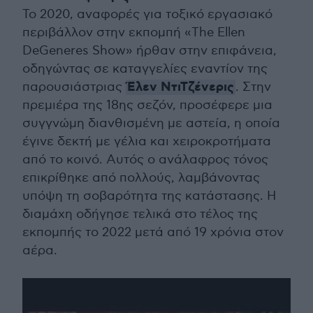
Το 2020, αναφορές για τοξικό εργασιακό
περιβάλλον στην εκπομπή «The Ellen
DeGeneres Show» ήρθαν στην επιφάνεια,
οδηγώντας σε καταγγελίες εναντίον της
Έλεν ΝτιΤζένερις
παρουσιάστριας
. Στην
πρεμιέρα της 18ης σεζόν, προσέφερε μια
συγγνώμη διανθισμένη με αστεία, η οποία
έγινε δεκτή με γέλια και χειροκροτήματα
από το κοινό. Αυτός ο ανάλαφρος τόνος
επικρίθηκε από πολλούς, λαμβάνοντας
υπόψη τη σοβαρότητα της κατάστασης. Η
διαμάχη οδήγησε τελικά στο τέλος της
εκπομπής το 2022 μετά από 19 χρόνια στον
αέρα.