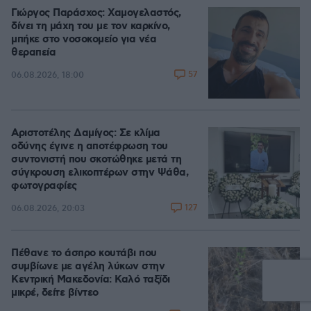
Γιώργος Παράσχος: Χαμογελαστός,
δίνει τη μάχη του με τον καρκίνο,
μπήκε στο νοσοκομείο για νέα
θεραπεία
57
06.08.2026, 18:00
Αριστοτέλης Δαμίγος: Σε κλίμα
οδύνης έγινε η αποτέφρωση του
συντονιστή που σκοτώθηκε μετά τη
σύγκρουση ελικοπτέρων στην Ψάθα,
φωτογραφίες
127
06.08.2026, 20:03
Πέθανε το άσπρο κουτάβι που
συμβίωνε με αγέλη λύκων στην
Κεντρική Μακεδονία: Καλό ταξίδι
μικρέ, δείτε βίντεο