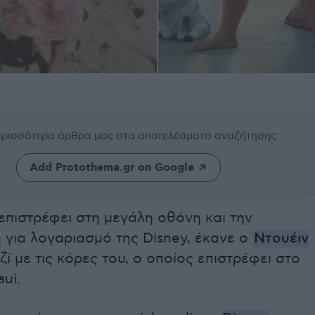
περισσότερα άρθρα μας
στα αποτελέσματα αναζήτησης
Add Protothema.gr on Google
 επιστρέφει στη μεγάλη οθόνη και την
 για λογαριασμό της Disney, έκανε ο
Ντουέιν
ί με τις κόρες του, ο οποίος επιστρέφει στο
ui.