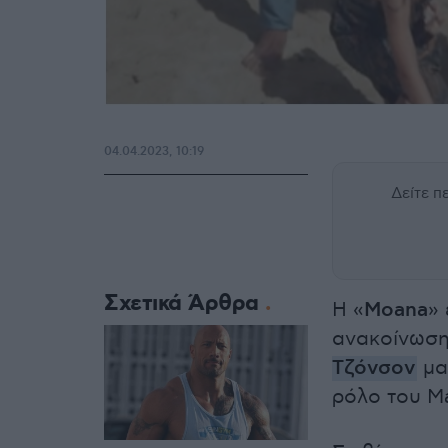
04.04.2023, 10:19
Δείτε 
Σχετικά Άρθρα
Η «
Moana
»
ανακοίνωση
Τζόνσον
μαζ
ρόλο του Ma