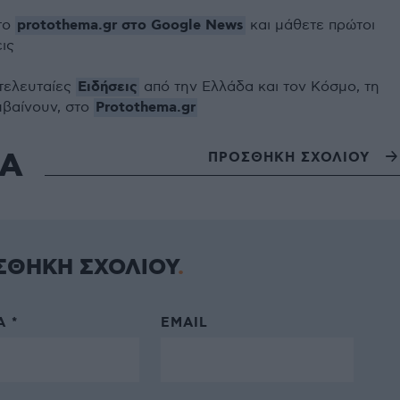
protothema.gr στο Google News
το
και μάθετε πρώτοι
εις
Ειδήσεις
 τελευταίες
από την Ελλάδα και τον Κόσμο, τη
Protothema.gr
μβαίνουν, στο
ΙΑ
ΠΡΟΣΘΗΚΗ ΣΧΟΛΙΟΥ
ΣΘΗΚΗ ΣΧΟΛΙΟΥ
 *
EMAIL