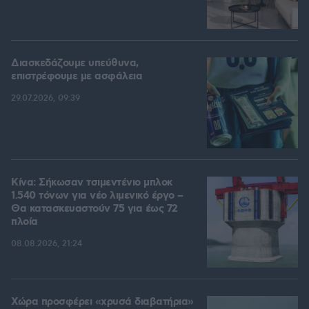
Διασκεδάζουμε υπεύθυνα,
επιστρέφουμε με ασφάλεια
29.07.2026, 09:39
Κίνα: Σήκωσαν τσιμεντένιο μπλοκ
1.540 τόνων για νέο λιμενικό έργο –
Θα κατασκευαστούν 75 για έως 72
πλοία
08.08.2026, 21:24
Χώρα προσφέρει «χρυσά διαβατήρια»