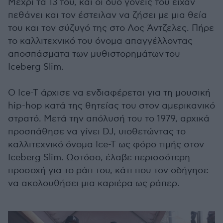
Μέχρι τα 13 του, και οι δύο γονείς του είχαν
πεθάνει και τον έστειλαν να ζήσει με μια θεία
του και τον σύζυγό της στο Λος Άντζελες. Πήρε
το καλλιτεχνικό του όνομα απαγγέλλοντας
αποσπάσματα των μυθιστορημάτων του
Iceberg Slim.
Ο Ice-T άρχισε να ενδιαφέρεται για τη μουσική
hip-hop κατά της θητείας του στον αμερικανικό
στρατό. Μετά την απόλυσή του το 1979, αρχικά
προσπάθησε να γίνει DJ, υιοθετώντας το
καλλιτεχνικό όνομα Ice-T ως φόρο τιμής στον
Iceberg Slim. Ωστόσο, έλαβε περισσότερη
προσοχή για το ράπ του, κάτι που τον οδήγησε
να ακολουθήσει μια καριέρα ως ράπερ.