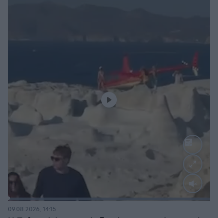
Loaded
:
100.00%
09.08.2026, 14:15