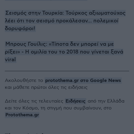
Σεισμός στην Τουρκία: Τούρκος αξιωματούχος
λέει ότι τον σεισμό προκάλεσαν... πολεμικοί
δορυφόροι!
Μπρους Γουίλις: «Τίποτα δεν μπορεί να με
ρίξει» - Η ομιλία του το 2018 που γίνεται ξανά
viral
protothema.gr στο Google News
Ακολουθήστε το
και μάθετε πρώτοι όλες τις ειδήσεις
Ειδήσεις
Δείτε όλες τις τελευταίες
από την Ελλάδα
και τον Κόσμο, τη στιγμή που συμβαίνουν, στο
Protothema.gr