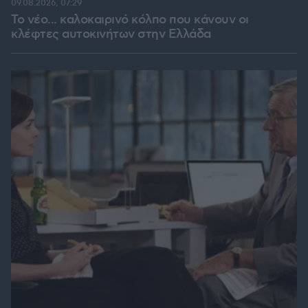
09.08.2026, 07:29
Το νέο... καλοκαιρινό κόλπο που κάνουν οι
κλέφτες αυτοκινήτων στην Ελλάδα