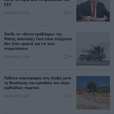
Κάτω τα χέρια από το προσωπικό του
ΕΣΥ
12
09.08.2026, 17:27
Χούθι, το «άλυτο πρόβλημα» της
Μέσης Ανατολής: Γιατί χίλια πλήγματα
δεν ήταν αρκετά για να τους
σταματήσουν
69
09.08.2026, 13:59
Πέθανε κτηνοτρόφος στη Λέσβο μετά
τη θανάτωση του κοπαδιού του λόγω
αφθώδους πυρετού
4
09.08.2026, 12:47