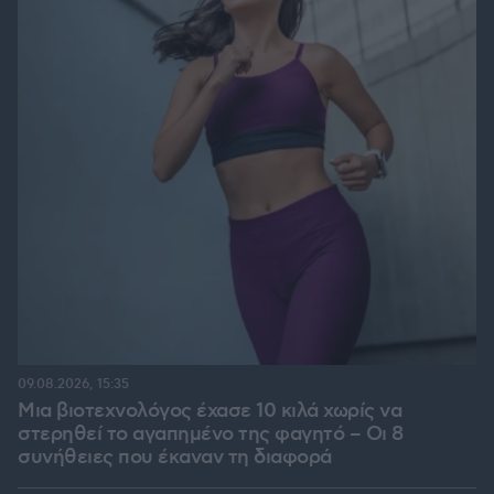
09.08.2026, 15:35
Μια βιοτεχνολόγος έχασε 10 κιλά χωρίς να
στερηθεί το αγαπημένο της φαγητό – Οι 8
συνήθειες που έκαναν τη διαφορά