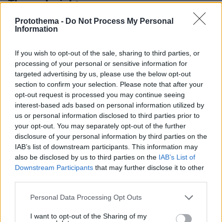
Thema Insights
Protothema -
Do Not Process My Personal
Information
If you wish to opt-out of the sale, sharing to third parties, or
processing of your personal or sensitive information for
targeted advertising by us, please use the below opt-out
section to confirm your selection. Please note that after your
opt-out request is processed you may continue seeing
interest-based ads based on personal information utilized by
us or personal information disclosed to third parties prior to
your opt-out. You may separately opt-out of the further
disclosure of your personal information by third parties on the
IAB’s list of downstream participants. This information may
also be disclosed by us to third parties on the
IAB’s List of
Downstream Participants
that may further disclose it to other
third parties.
Please note that this website/app uses one or more Google
Personal Data Processing Opt Outs
services and may gather and store information including but
not limited to your visit or usage behaviour. You may click to
I want to opt-out of the Sharing of my