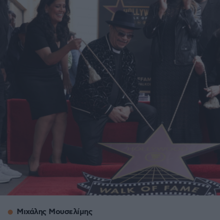
Μιχάλης Μουσελίμης