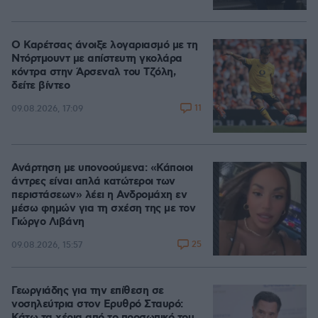
Ο Καρέτσας άνοιξε λογαριασμό με τη
Ντόρτμουντ με απίστευτη γκολάρα
κόντρα στην Άρσεναλ του Τζόλη,
δείτε βίντεο
11
09.08.2026, 17:09
Ανάρτηση με υπονοούμενα: «Κάποιοι
άντρες είναι απλά κατώτεροι των
περιστάσεων» λέει η Ανδρομάχη εν
μέσω φημών για τη σχέση της με τον
Γιώργο Λιβάνη
25
09.08.2026, 15:57
Γεωργιάδης για την επίθεση σε
νοσηλεύτρια στον Ερυθρό Σταυρό: