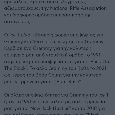
προκάλεσε κριτική από εκλεγμένους
αξιωματούχους, την National Rifle Association
και διάφορες ομάδες υπεράσπισης της
αστυνομίας.
Ο Ice-T είναι τέσσερις φορές υποψήφιος για
Grammy και δύο φορές νικητής του Grammy.
Κέρδισε ένα Grammy για την καλύτερη
ερμηνεία ραπ από ντουέτο ή ομάδα το 1991
στην πρώτη του υποψηφιότητα για το "Back On
The Block". Το άλλο Grammy του ήρθε το 2021
ως μέρος του Body Count για την καλύτερη
μέταλ ερμηνεία για το "Bum-Rush".
Οι άλλες υποψηφιότητες για Grammy του Ice-T
ήταν το 1991 για την καλύτερη σόλο ερμηνεία
ραπ για το "New Jack Hustler" και το 2018 για