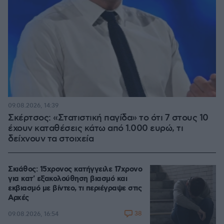
09.08.2026, 14:39
Σκέρτσος: «Στατιστική παγίδα» το ότι 7 στους 10
έχουν καταθέσεις κάτω από 1.000 ευρώ, τι
δείχνουν τα στοιχεία
Σκιάθος: 15χρονος κατήγγειλε 17χρονο
για κατ' εξακολούθηση βιασμό και
εκβιασμό με βίντεο, τι περιέγραψε στις
Αρχές
38
09.08.2026, 16:54