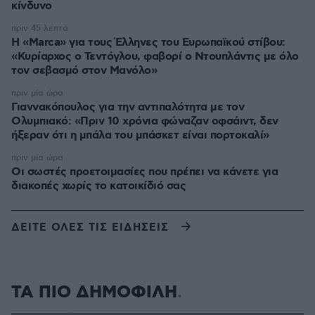
κίνδυνο
πριν 45 λεπτά
Η «Marca» για τους Έλληνες του Ευρωπαϊκού στίβου:
«Κυρίαρχος ο Τεντόγλου, φαβορί ο Ντουπλάντις με όλο
τον σεβασμό στον Μανόλο»
πριν μία ώρα
Γιαννακόπουλος για την αντιπαλότητα με τον
Ολυμπιακό: «Πριν 10 χρόνια φώναζαν οφσάιντ, δεν
ήξεραν ότι η μπάλα του μπάσκετ είναι πορτοκαλί»
πριν μία ώρα
Οι σωστές προετοιμασίες που πρέπει να κάνετε για
διακοπές χωρίς το κατοικίδιό σας
ΔΕΙΤΕ ΟΛΕΣ ΤΙΣ ΕΙΔΗΣΕΙΣ
ΤΑ ΠΙΟ ΔΗΜΟΦΙΛΗ