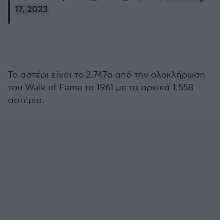
17, 2023
Το αστέρι είναι το 2.747ο από την ολοκλήρωση
του Walk of Fame το 1961 με τα αρχικά 1.558
αστέρια.