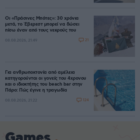
Οι «Πράσινες Μπότες»: 30 χρόνια
μετά, το Έβερεστ μπορεί να δώσει
πίσω έναν από τους νεκρούς του
21
08.08.2026, 21:49
Για ανθρωποκτονία από αμέλεια
κατηγορούνται οι γονείς του 4χρονου
και ο ιδιοκτήτης του beach bar στην
Πάρο: Πώς έγινε η τραγωδία
124
08.08.2026, 21:22
Games