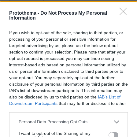
Thema Insights
Protothema -
Do Not Process My Personal
Information
If you wish to opt-out of the sale, sharing to third parties, or
processing of your personal or sensitive information for
targeted advertising by us, please use the below opt-out
section to confirm your selection. Please note that after your
opt-out request is processed you may continue seeing
interest-based ads based on personal information utilized by
us or personal information disclosed to third parties prior to
your opt-out. You may separately opt-out of the further
disclosure of your personal information by third parties on the
IAB’s list of downstream participants. This information may
also be disclosed by us to third parties on the
IAB’s List of
Downstream Participants
that may further disclose it to other
third parties.
Please note that this website/app uses one or more Google
Personal Data Processing Opt Outs
services and may gather and store information including but
not limited to your visit or usage behaviour. You may click to
I want to opt-out of the Sharing of my