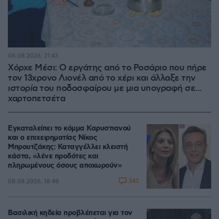
08.08.2026, 21:43
Χόρχε Μέσι: Ο εργάτης από το Ροσάριο που πήρε
τον 13χρονο Λιονέλ από το χέρι και άλλαξε την
ιστορία του ποδοσφαίρου με μια υπογραφή σε...
χαρτοπετσέτα
Εγκαταλείπει το κόμμα Καρυστιανού
και ο επιχειρηματίας Νίκος
Μπρουτζάκης: Καταγγέλλει κλειστή
κάστα, «λένε προδότες και
πληρωμένους όσους αποχωρούν»
343
08.08.2026, 18:48
Βασιλική κηδεία προβλέπεται για τον