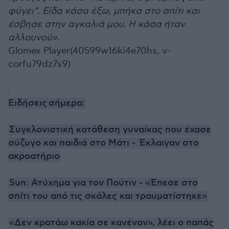
φύγει”. Είδα κάσα έξω, μπήκα στο σπίτι και
έσβησε στην αγκαλιά μου. Η κάσα ήταν
αλλουνού».
Glomex Player(40599w16ki4e70hs, v-
corfu79dz7s9)
Ειδήσεις σήμερα:
Συγκλονιστική κατάθεση γυναίκας που έχασε
σύζυγο και παιδιά στο Μάτι - Έκλαιγαν στο
ακροατήριο
Sun: Ατύχημα για τον Πούτιν - «Έπεσε στο
σπίτι του από τις σκάλες και τραυματίστηκε»
«Δεν κρατάω κακία σε κανέναν», λέει ο παπάς