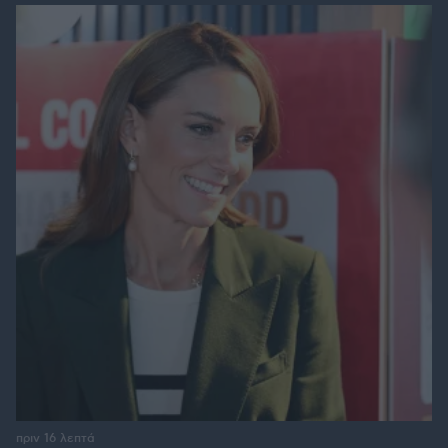
πριν 16 λεπτά