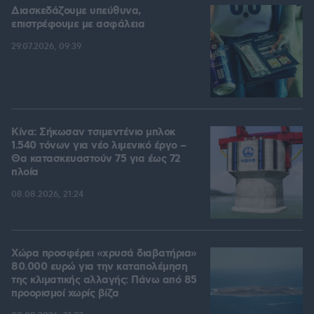
Διασκεδάζουμε υπεύθυνα,
επιστρέφουμε με ασφάλεια
29.07.2026, 09:39
Κίνα: Σήκωσαν τσιμεντένιο μπλοκ
1.540 τόνων για νέο λιμενικό έργο –
Θα κατασκευαστούν 75 για έως 72
πλοία
08.08.2026, 21:24
Χώρα προσφέρει «χρυσά διαβατήρια»
80.000 ευρώ για την καταπολέμηση
της κλιματικής αλλαγής: Πάνω από 85
προορισμοί χωρίς βίζα