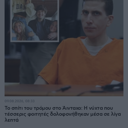
09.08.2026, 08:33
Το σπίτι του τρόμου στο Άινταχο: Η νύχτα που
τέσσερις φοιτητές δολοφονήθηκαν μέσα σε λίγα
λεπτά