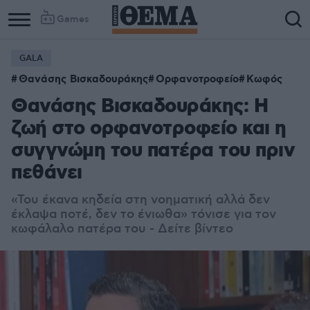
Games
GALA
Θανάσης Βισκαδουράκης
Ορφανοτροφείο
Κωφός
Θανάσης Βισκαδουράκης: Η
ζωή στο ορφανοτροφείο και η
συγγνώμη του πατέρα του πριν
πεθάνει
«Του έκανα κηδεία στη νοηματική αλλά δεν
έκλαψα ποτέ, δεν το ένιωθα» τόνισε για τον
κωφάλαλο πατέρα του - Δείτε βίντεο