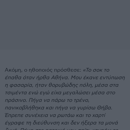
Ακόμη, ο ηθοποιός πρόσθεσε:
«Το σοκ το
έπαθα όταν ήρθα Αθήνα. Μου έκανε εντύπωση
η φασαρία, ήταν θορυβώδης πόλη, μέσα στα
τσιμέντα ενώ εγώ είχα μεγαλώσει μέσα στο
πράσινο. Πήγα να πάρω το τρένο,
πανικοβλήθηκα και πήγα να γυρίσω Θήβα.
Έπρεπε συνέχεια να ρωτάω και το χαρτί
έγραφε τη διεύθυνση και δεν ήξερα τα μονά