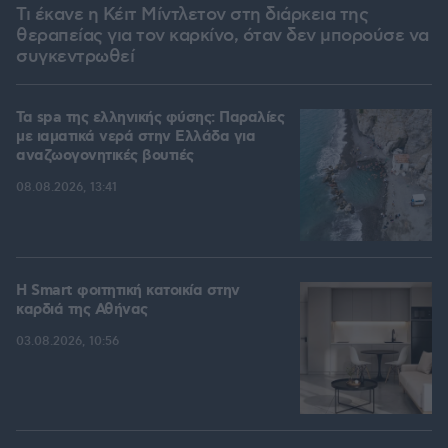
Τι έκανε η Κέιτ Μίντλετον στη διάρκεια της
θεραπείας για τον καρκίνο, όταν δεν μπορούσε να
συγκεντρωθεί
Τα spa της ελληνικής φύσης: Παραλίες
με ιαματικά νερά στην Ελλάδα για
αναζωογονητικές βουτιές
08.08.2026, 13:41
Η Smart φοιτητική κατοικία στην
καρδιά της Αθήνας
03.08.2026, 10:56