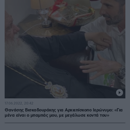
17.06.2022, 20:42
Θανάσης Βισκαδουράκης για Αρχιεπίσκοπο Ιερώνυμο: «Για
μένα είναι ο μπαμπάς μου, με μεγάλωσε κοντά του»