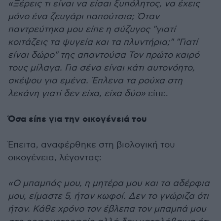
«Ξέρεις τι είναι να είσαι ξυπόλητος, να έχεις
μόνο ένα ζευγάρι παπούτσια; Όταν
παντρεύτηκα μου είπε η σύζυγος "γιατί
κοιτάζεις τα ψυγεία και τα πλυντήρια;" "Γιατί
είναι δώρο" της απαντούσα Τον πρώτο καιρό
τους μίλαγα. Για σένα είναι κάτι αυτονόητο,
σκέψου για εμένα. Έπλενα τα ρούχα στη
λεκάνη γιατί δεν είχα, είχα δύο»
είπε.
Όσα είπε για την οικογένειά του
Έπειτα, αναφέρθηκε στη βιολογική του
οικογένεια, λέγοντας:
«Ο μπαμπάς μου, η μητέρα μου και τα αδέρφια
μου, είμαστε 5, ήταν κωφοί. Δεν το γνώριζα ότι
ήταν. Κάθε χρόνο τον έβλεπα τον μπαμπά μου