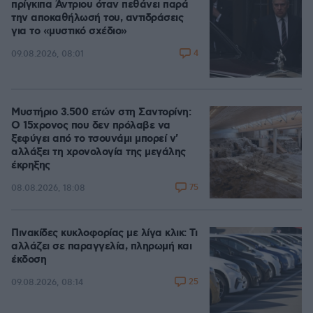
πρίγκιπα Άντριου όταν πεθάνει παρά
την αποκαθήλωσή του, αντιδράσεις
για το «μυστικό σχέδιο»
4
09.08.2026, 08:01
Μυστήριο 3.500 ετών στη Σαντορίνη:
Ο 15χρονος που δεν πρόλαβε να
ξεφύγει από το τσουνάμι μπορεί ν'
αλλάξει τη χρονολογία της μεγάλης
έκρηξης
75
08.08.2026, 18:08
Πινακίδες κυκλοφορίας με λίγα κλικ: Τι
αλλάζει σε παραγγελία, πληρωμή και
έκδοση
25
09.08.2026, 08:14