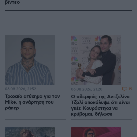
βίντεο
06.08.2026, 21:52
19
06.08.2026, 21:20
Τροχαίο ατύχημα για τον
Ο αδερφός της Αντζελίνα
Mike, η ανάρτηση του
Τζολί αποκάλυψε ότι είναι
ράπερ
γκέι: Κουράστηκα να
κρύβομαι, δήλωσε