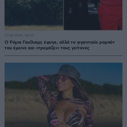
07.08.2026, 00:57
Ο Ρόμπι Γουίλιαμς έφυγε, αλλά το γιγαντιαίο ρομπότ
του έμεινε και «τρομάζει» τους γείτονες