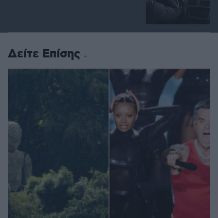
Δείτε Επίσης