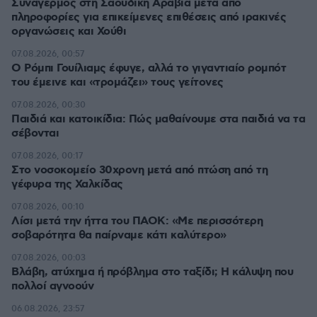
Συναγερμός στη Σαουδική Αραβία μετά από
πληροφορίες για επικείμενες επιθέσεις από ιρακινές
οργανώσεις και Χούθι
07.08.2026, 00:57
Ο Ρόμπι Γουίλιαμς έφυγε, αλλά το γιγαντιαίο ρομπότ
του έμεινε και «τρομάζει» τους γείτονες
07.08.2026, 00:30
Παιδιά και κατοικίδια: Πώς μαθαίνουμε στα παιδιά να τα
σέβονται
07.08.2026, 00:17
Στο νοσοκομείο 30χρονη μετά από πτώση από τη
γέφυρα της Χαλκίδας
07.08.2026, 00:10
Λίσι μετά την ήττα του ΠΑΟΚ: «Με περισσότερη
σοβαρότητα θα παίρναμε κάτι καλύτερο»
07.08.2026, 00:03
Βλάβη, ατύχημα ή πρόβλημα στο ταξίδι; Η κάλυψη που
πολλοί αγνοούν
06.08.2026, 23:57