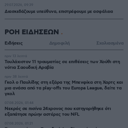
29.07.2026, 09:39
Διασκεδάζουμε υπεύθυνα, επιστρέφουμε με ασφάλεια
ΡΟΗ ΕΙΔΗΣΕΩΝ
Ειδήσεις
Δημοφιλή
Σχολιασμένα
πριν 13 λεπτά
Τουλάχιστον 11 τραυματίες σε επιθέσεις των Χούθι στη
νότια Σαουδική Αραβία
πριν 38 λεπτά
Γκολ ο Παυλίδης στη εξάρα της Μπενφίκα στη Χαρτς και
μια ανάσα από τα play-offs του Europa League, δείτε τα
γκολ
07.08.2026, 01:44
Νεκρός σε πισίνα 24χρονος που κατηγορήθηκε ότι
εξαπάτησε πρώην αστέρες του NFL
07.08.2026, 01:21