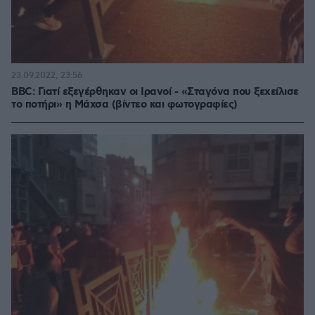
23.09.2022, 23:56
BBC: Γιατί εξεγέρθηκαν οι Ιρανοί - «Σταγόνα που ξεχείλισε
το ποτήρι» η Μάχσα (βίντεο και φωτογραφίες)