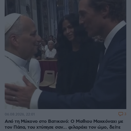
3
06.08.2026, 22:01
Από τη Μύκονο στο Βατικανό: Ο Μαθιου Μακκόναχι με
τον Πάπα, του χτύπησε σαν... φιλαράκι τον ώμο, δείτε