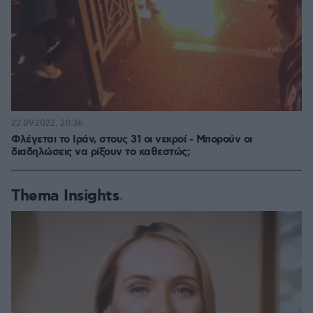
22.09.2022, 20:36
Φλέγεται το Ιράν, στους 31 οι νεκροί - Μπορούν οι
διαδηλώσεις να ρίξουν το καθεστώς;
Thema Insights