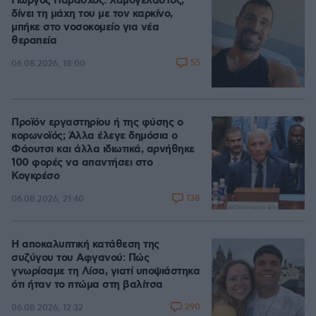
Γιώργος Παράσχος: Χαμογελαστός,
δίνει τη μάχη του με τον καρκίνο,
μπήκε στο νοσοκομείο για νέα
θεραπεία
55
06.08.2026, 18:00
Προϊόν εργαστηρίου ή της φύσης ο
κορωνοϊός; Άλλα έλεγε δημόσια ο
Φάουτσι και άλλα ιδιωτικά, αρνήθηκε
100 φορές να απαντήσει στο
Κογκρέσο
138
06.08.2026, 21:40
Η αποκαλυπτική κατάθεση της
συζύγου του Αφγανού: Πώς
γνωρίσαμε τη Λίσα, γιατί υποψιάστηκα
ότι ήταν το πτώμα στη βαλίτσα
290
06.08.2026, 12:32