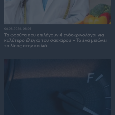
06.08.2026, 08:01
Τα φρούτα που επιλέγουν 4 ενδοκρινολόγοι για
καλύτερο έλεγχο του σακχάρου – Το ένα μειώνει
το λίπος στην κοιλιά