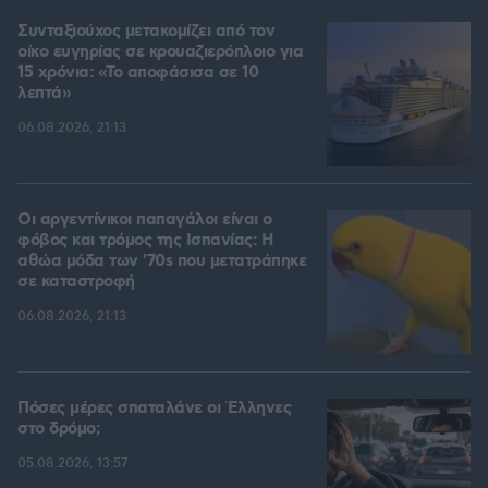
Συνταξιούχος μετακομίζει από τον
οίκο ευγηρίας σε κρουαζιερόπλοιο για
15 χρόνια: «Το αποφάσισα σε 10
λεπτά»
06.08.2026, 21:13
Οι αργεντίνικοι παπαγάλοι είναι ο
φόβος και τρόμος της Ισπανίας: Η
αθώα μόδα των '70s που μετατράπηκε
σε καταστροφή
06.08.2026, 21:13
Πόσες μέρες σπαταλάνε οι Έλληνες
στο δρόμο;
05.08.2026, 13:57