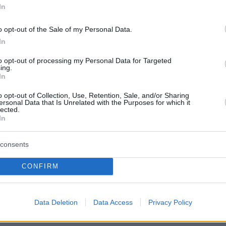
In
o opt-out of the Sale of my Personal Data.
In
to opt-out of processing my Personal Data for Targeted
ing.
In
o opt-out of Collection, Use, Retention, Sale, and/or Sharing
ersonal Data that Is Unrelated with the Purposes for which it
lected.
In
consents
CONFIRM
Data Deletion
Data Access
Privacy Policy