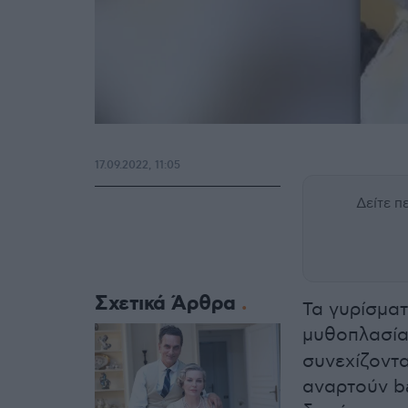
17.09.2022, 11:05
Δείτε 
Σχετικά Άρθρα
Τα γυρίσμα
μυθοπλασί
συνεχίζοντα
αναρτούν b