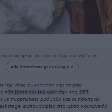
περισσότερα άρθρα μας
στα αποτελέσματα αναζήτησης
Add Protothema.gr on Google
τα της νέας συναρπαστικής σειράς
ας
«
Το βραχιόλι της φωτιάς
»
της
ΕΡΤ
,
ι με πυρετώδεις ρυθμούς και οι ηθοποιοί
ackstage φωτογραφίες στα μέσα κοινωνικής