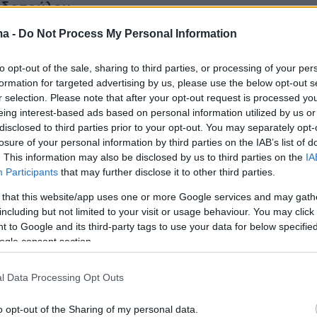
δοπούλου
.
ma -
Do Not Process My Personal Information
γραφίες:
to opt-out of the sale, sharing to third parties, or processing of your per
formation for targeted advertising by us, please use the below opt-out s
r selection. Please note that after your opt-out request is processed y
eing interest-based ads based on personal information utilized by us or
disclosed to third parties prior to your opt-out. You may separately opt-
losure of your personal information by third parties on the IAB’s list of
. This information may also be disclosed by us to third parties on the
IA
Participants
that may further disclose it to other third parties.
 that this website/app uses one or more Google services and may gath
including but not limited to your visit or usage behaviour. You may click 
 to Google and its third-party tags to use your data for below specifi
ogle consent section.
l Data Processing Opt Outs
o opt-out of the Sharing of my personal data.