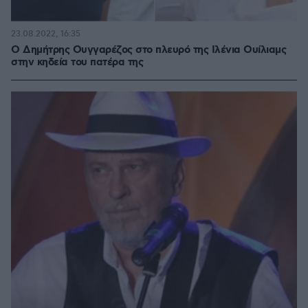
23.08.2022, 16:35
Ο Δημήτρης Ουγγαρέζος στο πλευρό της Ιλένια Ουίλιαμς
στην κηδεία του πατέρα της