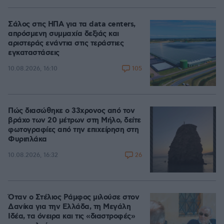
Σάλος στις ΗΠΑ για τα data centers,
απρόσμενη συμμαχία δεξιάς και
αριστεράς ενάντια στις τεράστιες
εγκαταστάσεις
105
10.08.2026, 16:10
Πώς διασώθηκε ο 33χρονος από τον
βράχο των 20 μέτρων στη Μήλο, δείτε
φωτογραφίες από την επιχείρηση στη
Φυριπλάκα
26
10.08.2026, 16:32
Όταν ο Στέλιος Ράμφος μιλούσε στον
Δανίκα για την Ελλάδα, τη Μεγάλη
Ιδέα, τα όνειρα και τις «διαστροφές»