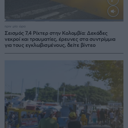
Loaded
:
100.00%
πριν μία ώρα
Σεισμός 7,4 Ρίχτερ στην Κολομβία: Δεκάδες
νεκροί και τραυματίες, έρευνες στα συντρίμμια
για τους εγκλωβισμένους, δείτε βίντεο