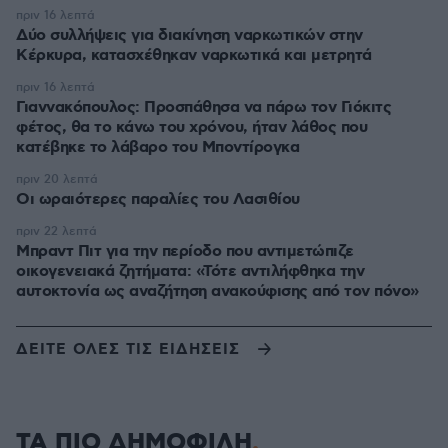
πριν 16 λεπτά
Δύο συλλήψεις για διακίνηση ναρκωτικών στην
Κέρκυρα, κατασχέθηκαν ναρκωτικά και μετρητά
πριν 16 λεπτά
Γιαννακόπουλος: Προσπάθησα να πάρω τον Γιόκιτς
φέτος, θα το κάνω του χρόνου, ήταν λάθος που
κατέβηκε το λάβαρο του Μποντίρογκα
πριν 20 λεπτά
Οι ωραιότερες παραλίες του Λασιθίου
πριν 22 λεπτά
Μπραντ Πιτ για την περίοδο που αντιμετώπιζε
οικογενειακά ζητήματα: «Τότε αντιλήφθηκα την
αυτοκτονία ως αναζήτηση ανακούφισης από τον πόνο»
ΔΕΙΤΕ ΟΛΕΣ ΤΙΣ ΕΙΔΗΣΕΙΣ
ΤΑ ΠΙΟ ΔΗΜΟΦΙΛΗ