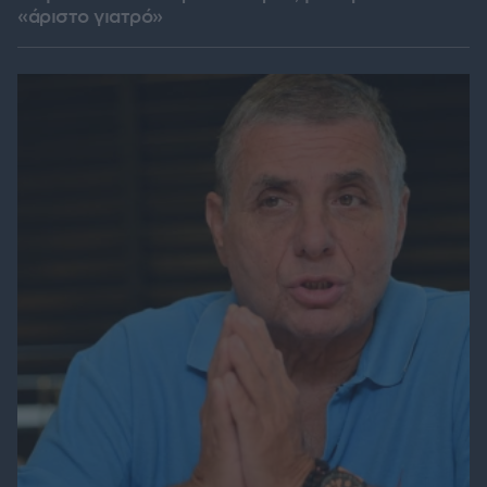
«άριστο γιατρό»