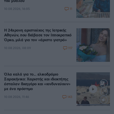
του μυαλού
11
10.08.2026, 16:05
Η 24χρονη αριστούχος της Ιατρικής
Αθηνών, που διάβασε τον Ιπποκρατικό
Όρκο, μιλά για τον «άριστο γιατρό»
117
10.08.2026, 08:09
Όλα καλά για το... ελικοδρόμιο
Σαρακήνικο: Χειριστής και ιδιοκτήτης
έστειλαν δικηγόρο και «κινδυνεύουν»
με ένα πρόστιμο
143
10.08.2026, 11:46
Loaded
:
100.00%