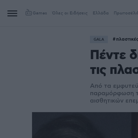
Games
Όλες οι Ειδήσεις
Ελλάδα
Πρωτοσέλι
πλαστικέ
GALA
Πέντε δ
τις πλα
Από τα εμφυτεύ
παραμόρφωση τη
αισθητικών επ