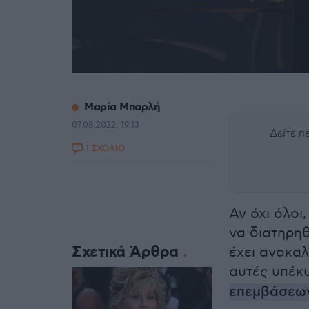
Μαρία Μπαρλή
07.08.2022, 19:13
Δείτε 
1 ΣΧΟΛΙΟ
Αν όχι όλοι
να διατηρηθ
Σχετικά Άρθρα
έχει ανακαλ
αυτές υπέκ
επεμβάσεω