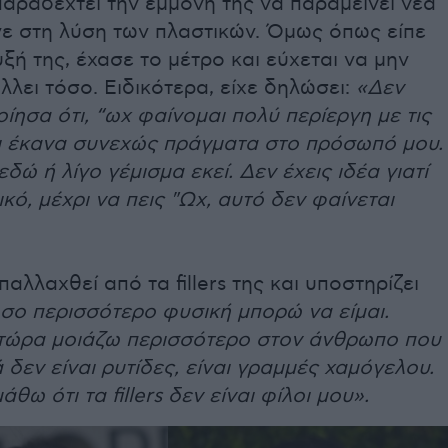
 παραδεχτεί την εμμονή της να παραμείνει νέα
γε στη λύση των πλαστικών. Όμως όπως είπε
ξή της, έχασε το μέτρο και εύχεται να μην
λλει τόσο.
Ειδικότερα, είχε δηλώσει:
«Δεν
ίησα ότι, “ωχ φαίνομαι πολύ περίεργη με τις
αι έκανα συνεχώς πράγματα στο πρόσωπό μου.
εδώ ή λίγο γέμισμα εκεί. Δεν έχεις ιδέα γιατί
ικό, μέχρι να πεις "Ωχ, αυτό δεν φαίνεται
παλλαχθεί από τα fillers της και υποστηρίζει
όσο περισσότερο φυσική μπορώ να είμαι.
 τώρα μοιάζω περισσότερο στον άνθρωπο που
 δεν είναι ρυτίδες, είναι γραμμές χαμόγελου.
θω ότι τα fillers δεν είναι φίλοι μου».