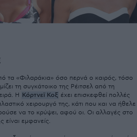
ξ
πό τα «Φιλαράκια» όσο περνά ο καιρός, τόσο
μίζει τη συγκάτοικο της Ρέιτσελ από τη
ειρά. Η
Κόρτνεϊ Κοξ
έχει επισκεφθεί πολλές
λαστικό χειρουργό της, κάτι που και να ήθελε
ούσε να το κρύψει, αφού οι. Οι αλλαγές στο
 είναι εμφανείς.