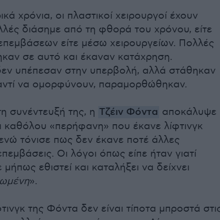
ικά χρόνια, οι πλαστικοί χειρουργοί έχουν
λές διάσημε από τη φθορά του χρόνου, είτε
επεμβάσεων είτε μέσω χειρουργείων. Πολλές
ηκαν σε αυτό και έκαναν κατάχρηση.
δεν υπέπεσαν στην υπερβολή, αλλά στάθηκαν
 αντί να ομορφύνουν, παραμορθώθηκαν.
η συνέντευξή της, η
Τζέιν Φόντα
αποκάλυψε
αι καθόλου «περήφανη» που έκανε λίφτινγκ
ενώ τόνισε πως δεν έκανε ποτέ άλλες
επεμβάσεις. Οι λόγοι όπως είπε ήταν γιατί
μήπως εθιστεί και καταλήξει να δείχνει
ωμένη
».
φτινγκ της Φόντα δεν είναι τίποτα μπροστά στι