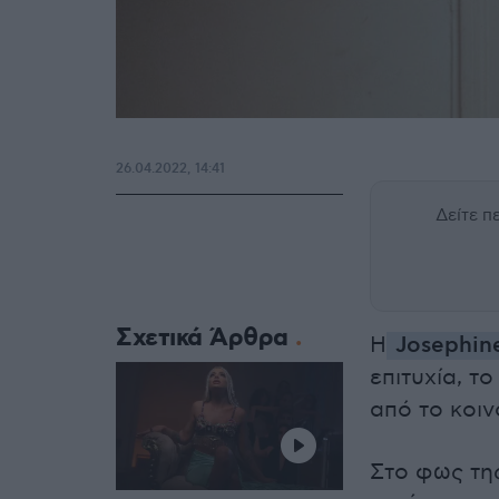
26.04.2022, 14:41
Δείτε 
Σχετικά Άρθρα
Η
Josephin
επιτυχία, τ
από το κοιν
Στο φως τη