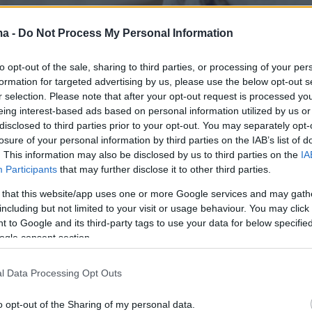
ma -
Do Not Process My Personal Information
to opt-out of the sale, sharing to third parties, or processing of your per
formation for targeted advertising by us, please use the below opt-out s
r selection. Please note that after your opt-out request is processed y
eing interest-based ads based on personal information utilized by us or
disclosed to third parties prior to your opt-out. You may separately opt-
losure of your personal information by third parties on the IAB’s list of
. This information may also be disclosed by us to third parties on the
IA
Participants
that may further disclose it to other third parties.
 that this website/app uses one or more Google services and may gath
including but not limited to your visit or usage behaviour. You may click 
 to Google and its third-party tags to use your data for below specifi
ogle consent section.
l Data Processing Opt Outs
o opt-out of the Sharing of my personal data.