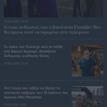
07.08.2026, 14:00
Ο ένας άνθρωπος που η βασίλισσα Ελισάβετ δεν
θα άφηνε ποτέ να περιμένει στο τηλέφωνο
To video του Travel.gr από το ταξίδι
στα Βόρεια Άγραφα: Φιλόξενοι
Άνθρωποι, ανόθευτη Φύση
07.08.2026, 12:38
14+1 λόγοι που αξίζει να ζήσεις το
επετειακό τριήμερο των 15 χρόνων του
Spetses Mini Marathon
31.07.2026, 11:04