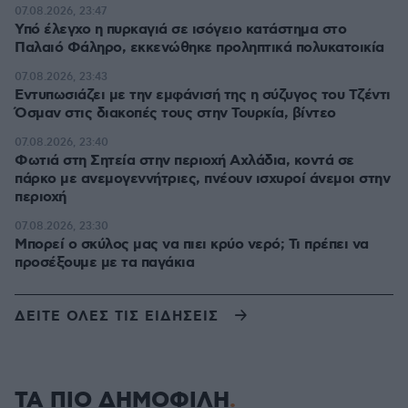
07.08.2026, 23:47
Υπό έλεγχο η πυρκαγιά σε ισόγειο κατάστημα στο
Παλαιό Φάληρο, εκκενώθηκε προληπτικά πολυκατοικία
07.08.2026, 23:43
Εντυπωσιάζει με την εμφάνισή της η σύζυγος του Τζέντι
Όσμαν στις διακοπές τους στην Τουρκία, βίντεο
07.08.2026, 23:40
Φωτιά στη Σητεία στην περιοχή Αχλάδια, κοντά σε
πάρκο με ανεμογεννήτριες, πνέουν ισχυροί άνεμοι στην
περιοχή
07.08.2026, 23:30
Μπορεί ο σκύλος μας να πιει κρύο νερό; Τι πρέπει να
προσέξουμε με τα παγάκια
ΔΕΙΤΕ ΟΛΕΣ ΤΙΣ ΕΙΔΗΣΕΙΣ
ΤΑ ΠΙΟ ΔΗΜΟΦΙΛΗ