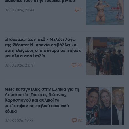
διακοπές τους στην Τουρκία, βίντεο
1
07.08.2026, 23:43
«Πόλεμος» Σάντσεθ - Μελόνι λόγω
της Θέουτα: Η Ισπανία επιβάλλει και
αυτή ελέγχους στα σύνορα σε πτήσεις
και πλοία από Ιταλία
20
07.08.2026, 23:19
Νέες καταγγελίες στην Ελπίδα για τη
Δημοκρατία: Γρατσία, Γαλανός,
Καρυστιανού και αυλικοί το
μετέτρεψαν σε φοβικό αρχηγικό
κόμμα
92
07.08.2026, 19:33