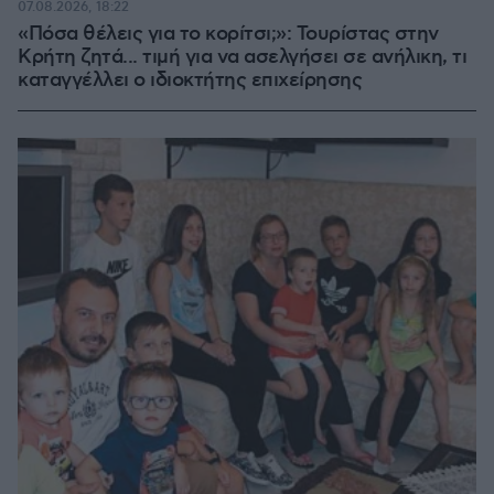
07.08.2026, 18:22
«Πόσα θέλεις για το κορίτσι;»: Τουρίστας στην
Κρήτη ζητά... τιμή για να ασελγήσει σε ανήλικη, τι
καταγγέλλει ο ιδιοκτήτης επιχείρησης