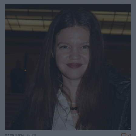
21
07.08.2026, 22:23