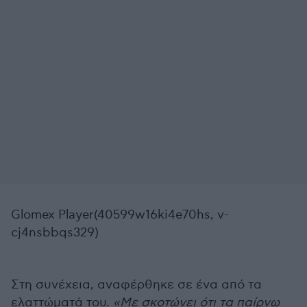
Glomex Player(40599w16ki4e70hs, v-
cj4nsbbqs329)
Στη συνέχεια, αναφέρθηκε σε ένα από τα
ελαττώματά του.
«Με σκοτώνει ότι τα παίρνω