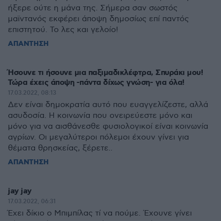
ήξερε ούτε η μάνα της. Σήμερα σαν σωστός
μαϊντανός εκφέρει άποψη δημοσίως επί παντός
επιστητού. Το λες και γελοίο!
ΑΠΑΝΤΗΣΗ
Ήσουνε τι ήσουνε μια παξιμαδικλέφτρα, Σπυράκι μου!
Τώρα έχεις άποψη -πάντα δίχως γνώση- για όλα!
17.03.2022, 08:13
Δεν είναι δημοκρατία αυτό που ευαγγελίζεστε, αλλά
ασυδοσία. Η κοινωνία που ονειρεύεστε μόνο και
μόνο για να αισθάνεσθε φυσιολογικοί είναι κοινωνία
αγρίων. Οι μεγαλύτεροι πόλεμοι έχουν γίνει για
θέματα θρησκείας, ξέρετε..
ΑΠΑΝΤΗΣΗ
jay jay
17.03.2022, 06:31
Έχει δίκιο ο Μπιμπίλας τί να πούμε. Έχουνε γίνει