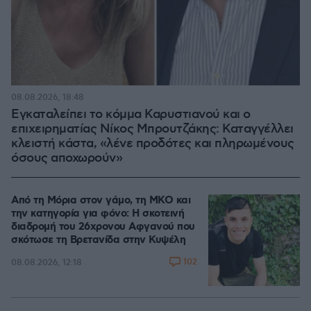
08.08.2026, 18:48
Εγκαταλείπει το κόμμα Καρυστιανού και ο
επιχειρηματίας Νίκος Μπρουτζάκης: Καταγγέλλει
κλειστή κάστα, «λένε προδότες και πληρωμένους
όσους αποχωρούν»
Από τη Μόρια στον γάμο, τη ΜΚΟ και
την κατηγορία για φόνο: Η σκοτεινή
διαδρομή του 26χρονου Αφγανού που
σκότωσε τη Βρετανίδα στην Κυψέλη
102
08.08.2026, 12:18