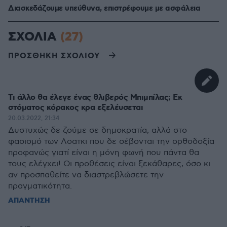
Διασκεδάζουμε υπεύθυνα, επιστρέφουμε με ασφάλεια
ΣΧΟΛΙΑ
(27)
ΠΡΟΣΘΗΚΗ ΣΧΟΛΙΟΥ
Τι άλλο θα έλεγε ένας θλιβερός Μπιμπίλας; Εκ
στόματος κόρακος κρα εξελέυσεται
20.03.2022, 21:34
Δυστυχώς δε ζούμε σε δημοκρατία, αλλά στο
φασισμό των Λοατκι που δε σέβονται την ορθοδοξία
προφανώς γιατί είναι η μόνη φωνή που πάντα θα
τους ελέγχει! Οι προθέσεις είναι ξεκάθαρες, όσο κι
αν προσπαθείτε να διαστρεβλώσετε την
πραγματικότητα.
ΑΠΑΝΤΗΣΗ