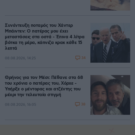
Συνέντευξη ποταμός του Χάντερ
Μπάιντεν: Ο πατέρας μου έχει
μεταστάσεις στα οστά - Έπινα 4 λίτρα
βότκα τη μέρα, κάπνιζα κρακ κάθε 15
λεπτά
34
08.08.2026, 14:25
Θρήνος για τον Μέσι: Πέθανε στα 68
του χρόνια ο πατέρας του, Χόρχε -
Υπήρξε ο μέντορας και ατζέντης του
μέχρι την τελευταία στιγμή
38
08.08.2026, 16:05