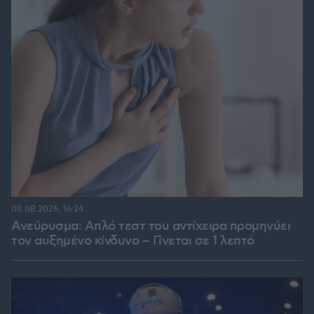
08.08.2026, 16:24
Ανεύρυσμα: Απλό τεστ του αντίχειρα προμηνύει
τον αυξημένο κίνδυνο – Γίνεται σε 1 λεπτό