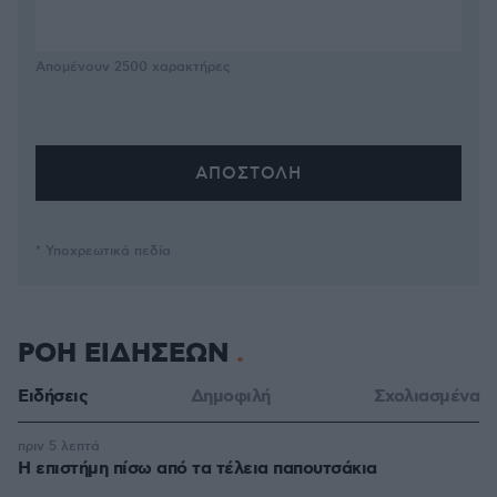
Απομένουν
2500
χαρακτήρες
* Υποχρεωτικά πεδία
ΡΟΗ ΕΙΔΗΣΕΩΝ
Ειδήσεις
Δημοφιλή
Σχολιασμένα
πριν 5 λεπτά
Η επιστήμη πίσω από τα τέλεια παπουτσάκια