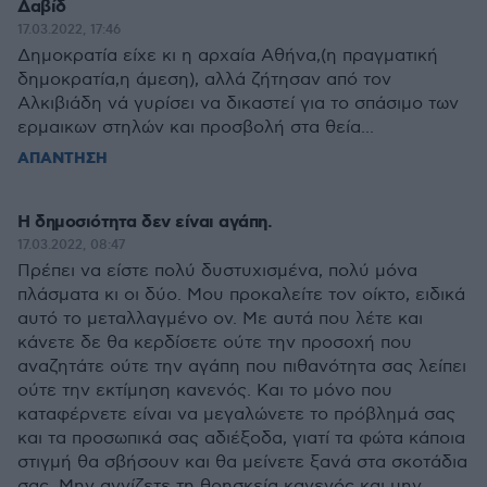
Δαβίδ
17.03.2022, 17:46
Δημοκρατία είχε κι η αρχαία Αθήνα,(η πραγματική
δημοκρατία,η άμεση), αλλά ζήτησαν από τον
Αλκιβιάδη νά γυρίσει να δικαστεί για το σπάσιμο των
ερμαικων στηλών και προσβολή στα θεία...
ΑΠΑΝΤΗΣΗ
Η δημοσιότητα δεν είναι αγάπη.
17.03.2022, 08:47
Πρέπει να είστε πολύ δυστυχισμένα, πολύ μόνα
πλάσματα κι οι δύο. Μου προκαλείτε τον οίκτο, ειδικά
αυτό το μεταλλαγμένο ον. Με αυτά που λέτε και
κάνετε δε θα κερδίσετε ούτε την προσοχή που
αναζητάτε ούτε την αγάπη που πιθανότητα σας λείπει
ούτε την εκτίμηση κανενός. Και το μόνο που
καταφέρνετε είναι να μεγαλώνετε το πρόβλημά σας
και τα προσωπικά σας αδιέξοδα, γιατί τα φώτα κάποια
στιγμή θα σβήσουν και θα μείνετε ξανά στα σκοτάδια
σας. Μην αγγίζετε τη θρησκεία κανενός και μην