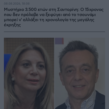
08.08.2026, 18:08
Μυστήριο 3.500 ετών στη Σαντορίνη: Ο 15χρονος
που δεν πρόλαβε να ξεφύγει από το τσουνάμι
μπορεί ν' αλλάξει τη χρονολογία της μεγάλης
έκρηξης