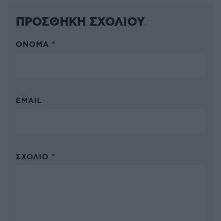
ΠΡΟΣΘΗΚΗ ΣΧΟΛΙΟΥ
ΌΝΟΜΑ *
EMAIL
ΣΧΌΛΙΟ *