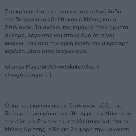
Στο κρίσιμο bottom two για την τελική 9αδα
του διαγωνισμού βρέθηκαν ο Ντίνος και ο
Στυλιανός. Τα σχόλια της Ισμήνης ήταν αρκετά
σκληρά, λέγοντας και στους δυο ότι είναι
εκείνοι, που από την αρχή έχουν την μικρότερη
εξέλιξη μέσα στον διαγωνισμό.
Glomex Player(40599w16ki4e70hs, v-
cfwig6tcbqyp-sf)
Οι κριτές έκριναν πως ο Στυλιανός αξίζει μια
δεύτερη ευκαιρία σε αντίθεση με τον Ντίνο που
την είχε και δεν την εκμεταλλεύτηκε και έτσι ο
Ντίνος Κρίτσης, είδε για 2η φορά την... άγουσα