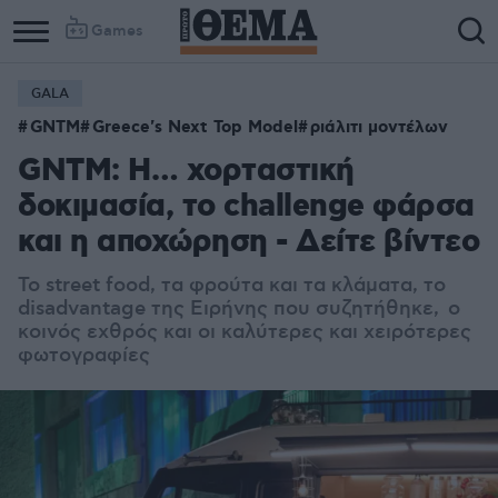
Games
GALA
GNTM
Greece's Next Top Model
ριάλιτι μοντέλων
GNTM: H… χορταστική
δοκιμασία, το challenge φάρσα
και η αποχώρηση - Δείτε βίντεο
Το street food, τα φρούτα και τα κλάματα, το
disadvantage της Ειρήνης που συζητήθηκε, ο
κοινός εχθρός και οι καλύτερες και χειρότερες
φωτογραφίες