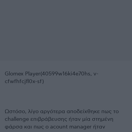
Glomex Player(40599w16ki4e70hs, v-
cfwfhfcjfl0x-sf)
Ωστόσο, λίγο αργότερα αποδείχθηκε πως το
challenge επιβράβευσης ήταν μία στημένη
φάρσα και πως ο acount manager ήταν