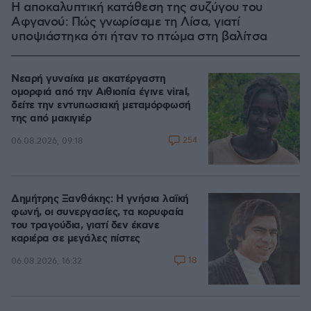
Η αποκαλυπτική κατάθεση της συζύγου του
Αφγανού: Πώς γνωρίσαμε τη Λίσα, γιατί
υποψιάστηκα ότι ήταν το πτώμα στη βαλίτσα
Νεαρή γυναίκα με ακατέργαστη
ομορφιά από την Αιθιοπία έγινε viral,
δείτε την εντυπωσιακή μεταμόρφωσή
της από μακιγιέρ
254
06.08.2026, 09:18
Δημήτρης Ξανθάκης: Η γνήσια λαϊκή
φωνή, οι συνεργασίες, τα κορυφαία
του τραγούδια, γιατί δεν έκανε
καριέρα σε μεγάλες πίστες
18
06.08.2026, 16:32