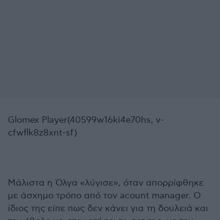
Glomex Player(40599w16ki4e70hs, v-
cfwflk8z8xnt-sf)
Μάλιστα η Όλγα «λύγισε», όταν απορρίφθηκε
με άσχημο τρόπο από τον acount manager. Ο
ίδιος της είπε πως δεν κάνει για τη δουλειά και