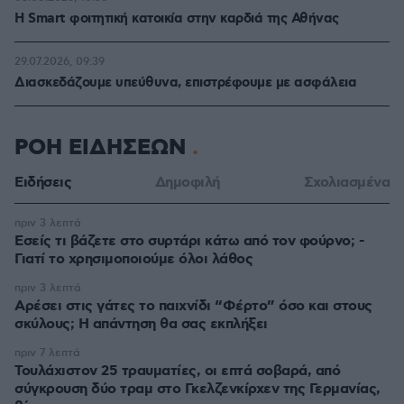
Η Smart φοιτητική κατοικία στην καρδιά της Αθήνας
29.07.2026, 09:39
Διασκεδάζουμε υπεύθυνα, επιστρέφουμε με ασφάλεια
ΡΟΗ ΕΙΔΗΣΕΩΝ
Ειδήσεις
Δημοφιλή
Σχολιασμένα
πριν 3 λεπτά
Εσείς τι βάζετε στο συρτάρι κάτω από τον φούρνο; -
Γιατί το χρησιμοποιούμε όλοι λάθος
πριν 3 λεπτά
Αρέσει στις γάτες το παιχνίδι “Φέρτο” όσο και στους
σκύλους; Η απάντηση θα σας εκπλήξει
πριν 7 λεπτά
Τουλάχιστον 25 τραυματίες, οι επτά σοβαρά, από
σύγκρουση δύο τραμ στο Γκελζενκίρχεν της Γερμανίας,