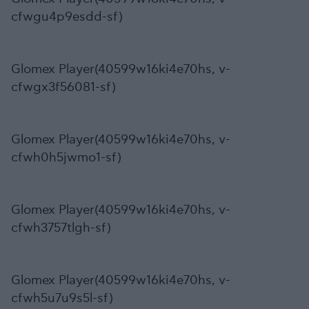
cfwgu4p9esdd-sf)
Glomex Player(40599w16ki4e70hs, v-
cfwgx3f56081-sf)
Glomex Player(40599w16ki4e70hs, v-
cfwh0h5jwmo1-sf)
Glomex Player(40599w16ki4e70hs, v-
cfwh3757tlgh-sf)
Glomex Player(40599w16ki4e70hs, v-
cfwh5u7u9s5l-sf)