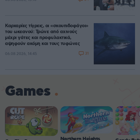
Καρχαρίες τίγρεις, οι «σκουπιδοφάγοι»
του ωκεανού: Τρώνε από αχινούς
μέχρι γάτες και προφυλακτικά,
αψηφούν ακόμη και τους τυφώνες
31
06.08.2026, 14:45
Games
Northern Heights