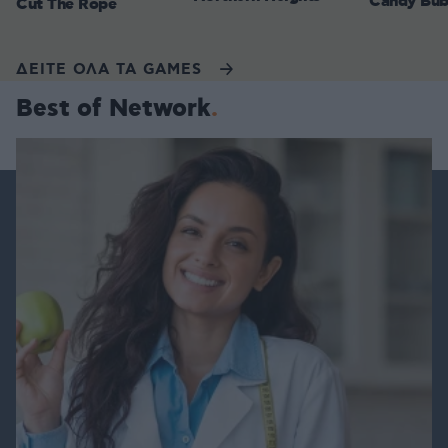
Candy Bub
Cut The Rope
ΔΕΙΤΕ ΟΛΑ ΤΑ GAMES
Best of Network