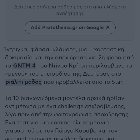
Δείτε περισσότερα άρθρα μας
στα αποτελέσματα
αναζήτησης
Add Protothema.gr on Google
Ίντριγκα, φάρσα, κλάματα, μια... χορταστική
δοκιμασία και την αποχώρηση για 2η φορά από
το
GNTM 4
του Ντίνου Κρίτση περιλάμβανε το
«μενού» του επεισοδίου της Δευτέρας στο
ριάλιτι μόδας
που προβάλλεται από το Star.
Τα 10 διαγωνιζόμενα μοντέλα αρχικά ήρθαν
αντιμέτωπα με ένα challenge επιβράβευσης,
λίγο πριν από την φωτογράφιση αποχώρησης.
Ένα τεστ για μια commercial καμπάνια
γιαουρτιού με τον Γιώργο Καράβα και τον
account manager μεγάλης διαφημιστικής