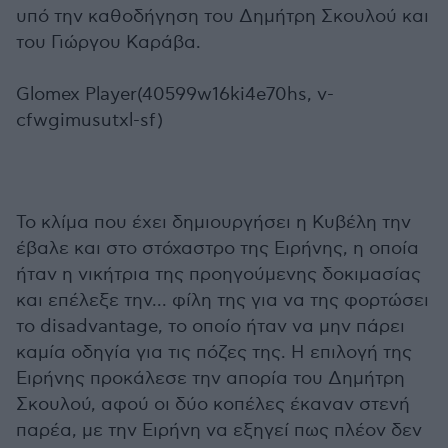
υπό την καθοδήγηση του Δημήτρη Σκουλού και
του Γιώργου Καράβα.
Glomex Player(40599w16ki4e70hs, v-
cfwgimusutxl-sf)
Το κλίμα που έχει δημιουργήσει η Κυβέλη την
έβαλε και στο στόχαστρο της Ειρήνης, η οποία
ήταν η νικήτρια της προηγούμενης δοκιμασίας
και επέλεξε την... φίλη της για να της φορτώσει
το disadvantage, το οποίο ήταν να μην πάρει
καμία οδηγία για τις πόζες της. Η επιλογή της
Ειρήνης προκάλεσε την απορία του Δημήτρη
Σκουλού, αφού οι δύο κοπέλες έκαναν στενή
παρέα, με την Ειρήνη να εξηγεί πως πλέον δεν