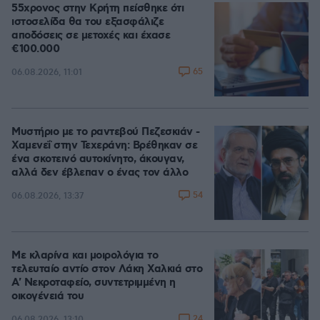
55χρονος στην Κρήτη πείσθηκε ότι
ιστοσελίδα θα του εξασφάλιζε
αποδόσεις σε μετοχές και έχασε
€100.000
65
06.08.2026, 11:01
Μυστήριο με το ραντεβού Πεζεσκιάν -
Χαμενεΐ στην Τεχεράνη: Βρέθηκαν σε
ένα σκοτεινό αυτοκίνητο, άκουγαν,
αλλά δεν έβλεπαν ο ένας τον άλλο
54
06.08.2026, 13:37
Με κλαρίνα και μοιρολόγια το
τελευταίο αντίο στον Λάκη Χαλκιά στο
A' Νεκροταφείο, συντετριμμένη η
οικογένειά του
24
06.08.2026, 13:10