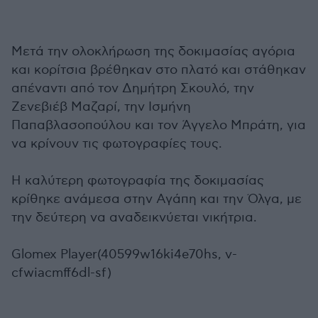
Μετά την ολοκλήρωση της δοκιμασίας αγόρια
και κορίτσια βρέθηκαν στο πλατό και στάθηκαν
απέναντι από τον Δημήτρη Σκουλό, την
Ζενεβιέβ Μαζαρί, την Ισμήνη
Παπαβλασοπούλου και τον Άγγελο Μπράτη, για
να κρίνουν τις φωτογραφίες τους.
Η καλύτερη φωτογραφία της δοκιμασίας
κρίθηκε ανάμεσα στην Αγάπη και την Όλγα, με
την δεύτερη να αναδεικνύεται νικήτρια.
Glomex Player(40599w16ki4e70hs, v-
cfwiacmff6dl-sf)