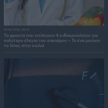
06.08.2026, 08:01
Τα φρούτα που επιλέγουν 4 ενδοκρινολόγοι για
καλύτερο έλεγχο του σακχάρου – Το ένα μειώνει
το λίπος στην κοιλιά