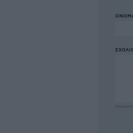
ΌΝΟΜΑ
ΣΧΌΛΙΟ
Απομένο