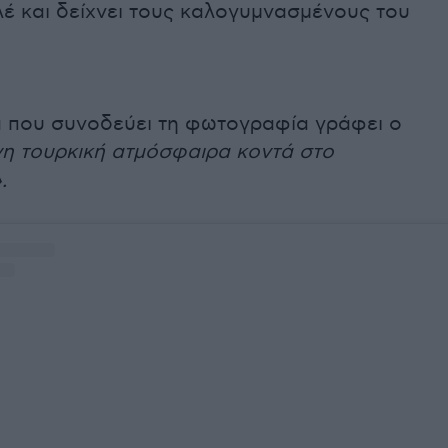
λέ και δείχνει τους καλογυμνασμένους του
α που συνοδεύει τη φωτογραφία γράφει ο
γη τουρκική ατμόσφαιρα κοντά στο
.