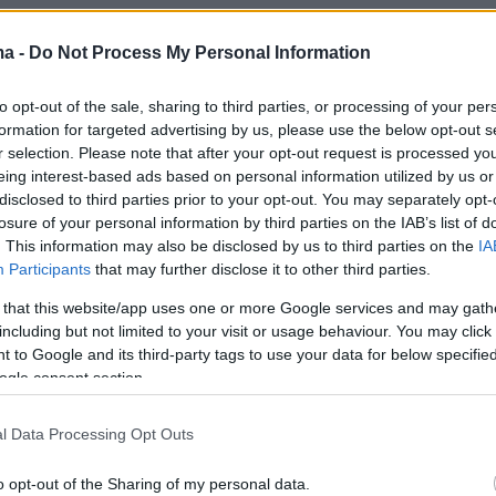
ma -
Do Not Process My Personal Information
to opt-out of the sale, sharing to third parties, or processing of your per
View this post on Instagram
formation for targeted advertising by us, please use the below opt-out s
r selection. Please note that after your opt-out request is processed y
eing interest-based ads based on personal information utilized by us or
disclosed to third parties prior to your opt-out. You may separately opt-
losure of your personal information by third parties on the IAB’s list of
. This information may also be disclosed by us to third parties on the
IA
Participants
that may further disclose it to other third parties.
 that this website/app uses one or more Google services and may gath
including but not limited to your visit or usage behaviour. You may click 
 to Google and its third-party tags to use your data for below specifi
ogle consent section.
A post shared by Can Yaman (@canyaman)
l Data Processing Opt Outs
o opt-out of the Sharing of my personal data.