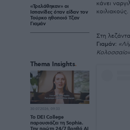
κάνει ναργι
«Τρελάθηκαν» οι
κοιλιακούς.
Ισπανίδες όταν είδαν τον
Τούρκο ηθοποιό Τζαν
Γιαμάν
Στη λεζάντ
Γιαμάν
:
«Λί
Κολοσσαίο»
Thema Insights
30.07.2026, 09:33
Το DEI College
παρουσιάζει τη Sophia.
Την πρώτη 24/7 βοηθό AI