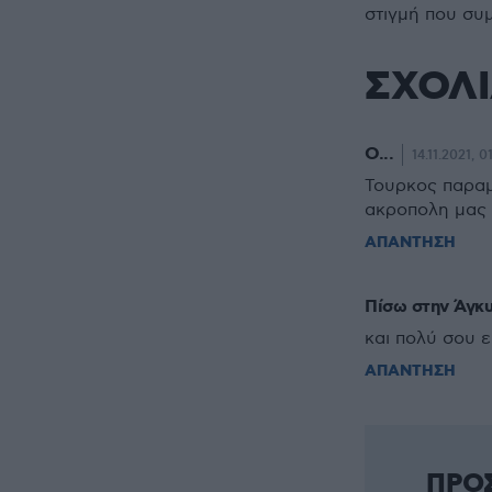
στιγμή που συ
ΣΧΟΛ
Ο...
14.11.2021, 0
Τουρκος παραμ
ακροπολη μας 
ΑΠΑΝΤΗΣΗ
Πίσω στην Άγκ
και πολύ σου εί
ΑΠΑΝΤΗΣΗ
ΠΡΟ