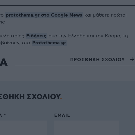
protothema.gr στο Google News
το
και μάθετε πρώτοι
εις
Ειδήσεις
 τελευταίες
από την Ελλάδα και τον Κόσμο, τη
Protothema.gr
μβαίνουν, στο
ΙΑ
ΠΡΟΣΘΗΚΗ ΣΧΟΛΙΟΥ
ΣΘΗΚΗ ΣΧΟΛΙΟΥ
 *
EMAIL