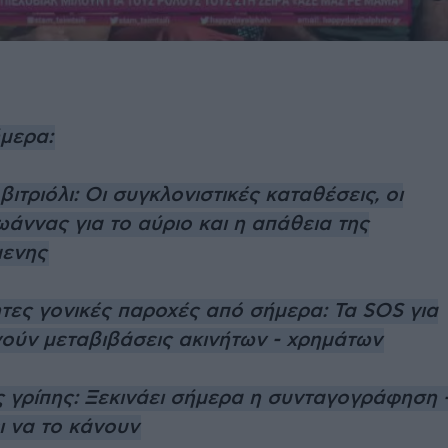
ήμερα:
βιτριόλι: Οι συγκλονιστικές καταθέσεις, οι
ωάννας για το αύριο και η απάθεια της
μενης
ες γονικές παροχές από σήμερα: Τα SOS για
νούν μεταβιβάσεις ακινήτων - χρημάτων
ς γρίπης: Ξεκινάει σήμερα η συνταγογράφηση 
ι να το κάνουν