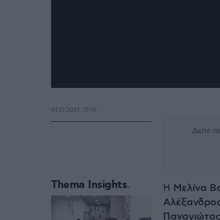
01.10.2021, 15:10
Δείτε 
Thema Insights
Η
Μελίνα Β
Αλέξανδρος
Παναγιώτας