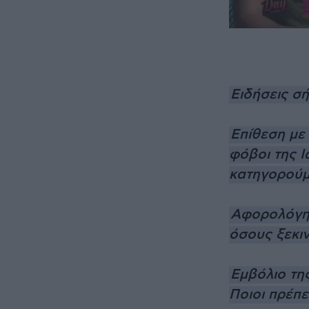
Ειδήσεις σ
Επίθεση με 
φόβοι της Ι
κατηγορού
Αφορολόγητ
όσους ξεκι
Εμβόλιο τη
Ποιοι πρέπε