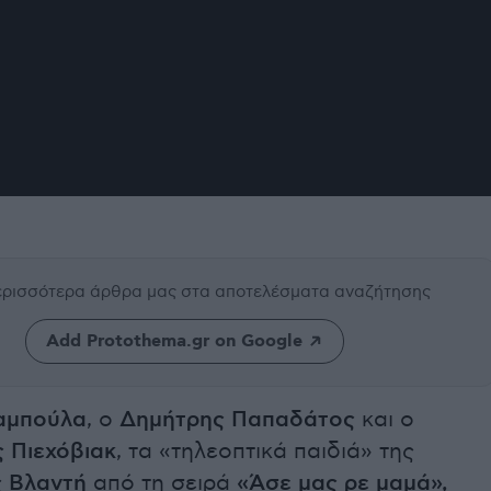
περισσότερα άρθρα μας
στα αποτελέσματα αναζήτησης
Add Protothema.gr on Google
αμπούλα
, ο
Δημήτρης Παπαδάτος
και ο
 Πιεχόβιακ
, τα «τηλεοπτικά παιδιά» της
 Βλαντή
από τη σειρά
«Άσε μας ρε μαμά»,