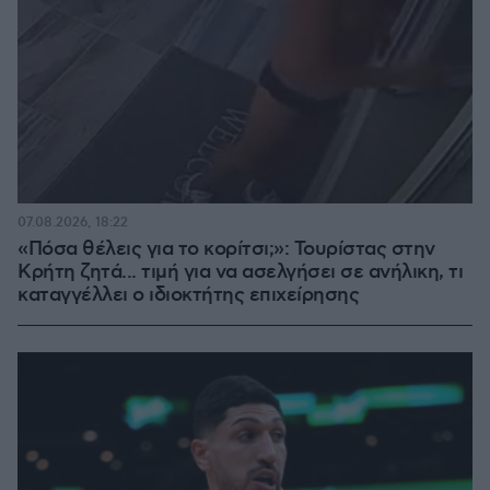
07.08.2026, 18:22
«Πόσα θέλεις για το κορίτσι;»: Τουρίστας στην
Κρήτη ζητά... τιμή για να ασελγήσει σε ανήλικη, τι
καταγγέλλει ο ιδιοκτήτης επιχείρησης