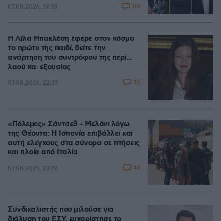
116
07.08.2026, 19:33
Η Λίλα Μπακλέση έφερε στον κόσμο
το πρώτο της παιδί, δείτε την
ανάρτηση του συντρόφου της περί...
λαού και εξουσίας
45
07.08.2026, 22:23
«Πόλεμος» Σάντσεθ - Μελόνι λόγω
της Θέουτα: Η Ισπανία επιβάλλει και
αυτή ελέγχους στα σύνορα σε πτήσεις
και πλοία από Ιταλία
49
07.08.2026, 23:19
Συνδικαλιστής που μιλούσε για
διάλυση του ΕΣΥ, ευχαρίστησε το