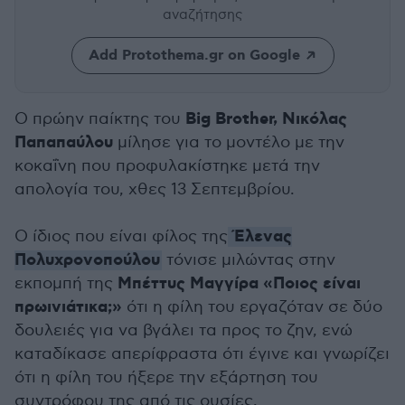
αναζήτησης
Add Protothema.gr on Google
Big Brother, Νικόλας
Ο πρώην παίκτης του
Παπαπαύλου
μίλησε για το μοντέλο με την
κοκαΐνη που προφυλακίστηκε μετά την
απολογία του, χθες 13 Σεπτεμβρίου.
Έλενας
Ο ίδιος που είναι φίλος της
Πολυχρονοπούλου
τόνισε μιλώντας στην
Μπέττυς Μαγγίρα «Ποιος είναι
εκπομπή της
πρωινιάτικα;»
ότι η φίλη του εργαζόταν σε δύο
δουλειές για να βγάλει τα προς το ζην, ενώ
καταδίκασε απερίφραστα ότι έγινε και γνωρίζει
ότι η φίλη του ήξερε την εξάρτηση του
συντρόφου της από τις ουσίες.