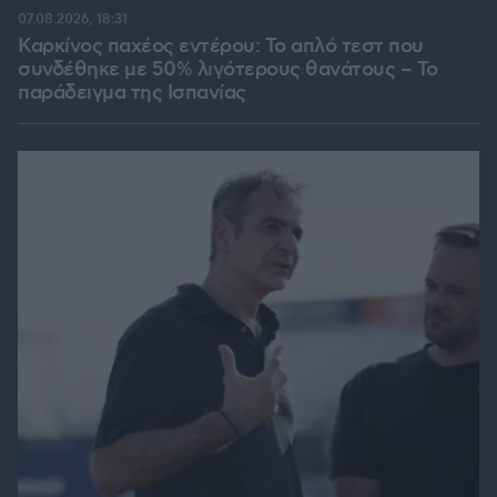
07.08.2026, 18:31
Καρκίνος παχέος εντέρου: Το απλό τεστ που
συνδέθηκε με 50% λιγότερους θανάτους – Το
παράδειγμα της Ισπανίας