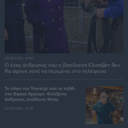
07.08.2026, 14:00
Ο ένας άνθρωπος που η βασίλισσα Ελισάβετ δεν
θα άφηνε ποτέ να περιμένει στο τηλέφωνο
To video του Travel.gr από το ταξίδι
στα Βόρεια Άγραφα: Φιλόξενοι
Άνθρωποι, ανόθευτη Φύση
07.08.2026, 12:38