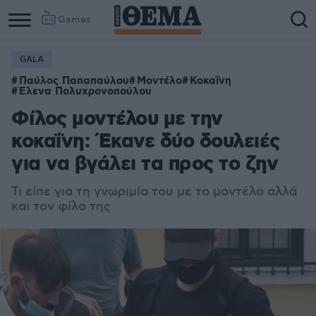
Games
GALA
Παύλος Παπαπαύλου
Μοντέλο
Κοκαΐνη
Έλενα Πολυχρονοπούλου
Φίλος μοντέλου με την
κοκαΐνη: Έκανε δύο δουλειές
για να βγάλει τα προς το ζην
Τι είπε για τη γνωριμία του με το μοντέλο αλλά
και τον φίλο της