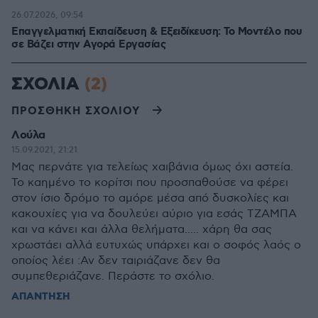
26.07.2026, 09:54
Επαγγελματική Εκπαίδευση & Εξειδίκευση: Το Mοντέλο που
σε Bάζει στην Aγορά Eργασίας
ΣΧΟΛΙΑ
(2)
ΠΡΟΣΘΗΚΗ ΣΧΟΛΙΟΥ
Λούλα
15.09.2021, 21:21
Μας περνάτε για τελείως χαιβάνια όμως όχι αστεία.
Το καημένο το κορίτσι που προσπαθούσε να φέρει
στον ίσιο δρόμο το αμόρε μέσα από δυσκολίες και
κακουχίες για να δουλεύει αύριο για εσάς ΤΖΑΜΠΑ
και να κάνει και άλλα θελήματα..... χάρη θα σας
χρωστάει αλλά ευτυχώς υπάρχει και ο σοφός λαός ο
οποίος λέει :Αν δεν ταιριάζανε δεν θα
συμπεθεριάζανε. Περάστε το σχόλιο.
ΑΠΑΝΤΗΣΗ