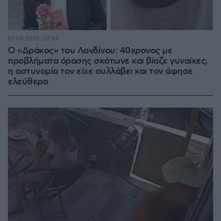
07.08.2026, 22:54
Ο «Δράκος» του Λονδίνου: 40χρονος με
προβλήματα όρασης σκότωνε και βίαζε γυναίκες,
η αστυνομία τον είχε συλλάβει και τον άφησε
ελεύθερο