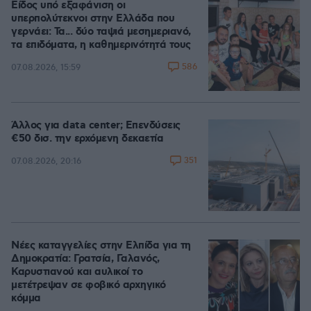
Είδος υπό εξαφάνιση οι
υπερπολύτεκνοι στην Ελλάδα που
γερνάει: Τα... δύο ταψιά μεσημεριανό,
τα επιδόματα, η καθημερινότητά τους
586
07.08.2026, 15:59
Άλλος για data center; Επενδύσεις
€50 δισ. την ερχόμενη δεκαετία
351
07.08.2026, 20:16
Νέες καταγγελίες στην Ελπίδα για τη
Δημοκρατία: Γρατσία, Γαλανός,
Καρυστιανού και αυλικοί το
μετέτρεψαν σε φοβικό αρχηγικό
κόμμα