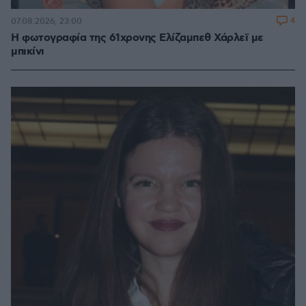
4
07.08.2026, 23:00
Η φωτογραφία της 61χρονης Ελίζαμπεθ Χάρλεϊ με
μπικίνι