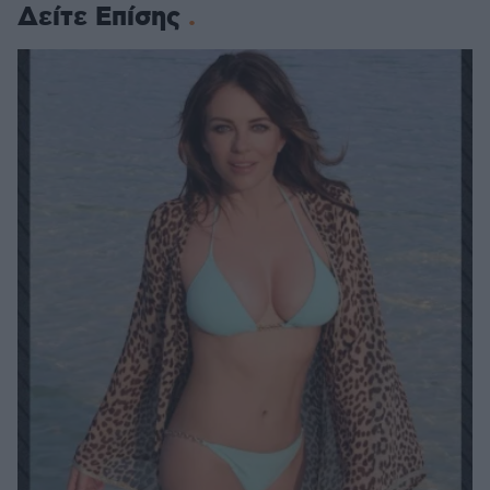
Δείτε Επίσης