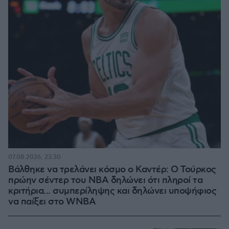
07.08.2026, 23:30
Βάλθηκε να τρελάνει κόσμο ο Καντέρ: Ο Τούρκος
πρώην σέντερ του NBA δηλώνει ότι πληροί τα
κριτήρια... συμπερίληψης και δηλώνει υποψήφιος
να παίξει στο WNBA