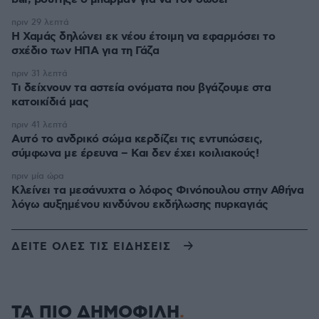
πριν 29 λεπτά
Η Χαμάς δηλώνει εκ νέου έτοιμη να εφαρμόσει το
σχέδιο των ΗΠΑ για τη Γάζα
πριν 31 λεπτά
Τι δείχνουν τα αστεία ονόματα που βγάζουμε στα
κατοικίδιά μας
πριν 41 λεπτά
Αυτό το ανδρικό σώμα κερδίζει τις εντυπώσεις,
σύμφωνα με έρευνα – Και δεν έχει κοιλιακούς!
πριν μία ώρα
Κλείνει τα μεσάνυχτα ο λόφος Φινόπουλου στην Αθήνα
λόγω αυξημένου κινδύνου εκδήλωσης πυρκαγιάς
ΔΕΙΤΕ ΟΛΕΣ ΤΙΣ ΕΙΔΗΣΕΙΣ
ΤΑ ΠΙΟ ΔΗΜΟΦΙΛΗ