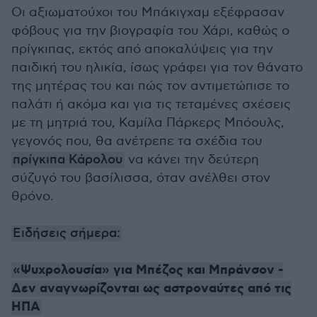
Οι αξιωματούχοι του Μπάκιγχαμ εξέφρασαν
φόβους για την βιογραφία του Χάρι, καθώς ο
πρίγκιπας, εκτός από αποκαλύψεις για την
παιδική του ηλικία, ίσως γράφει για τον θάνατο
της μητέρας του και πώς τον αντιμετώπισε το
παλάτι ή ακόμα και για τις τεταμένες σχέσεις
με τη μητριά του, Καμίλα Πάρκερς Μπόουλς,
γεγονός που, θα ανέτρεπε τα σχέδια του
πρίγκιπα Κάρολου
να κάνει την δεύτερη
σύζυγό του βασίλισσα, όταν ανέλθει στον
θρόνο.
Ειδήσεις σήμερα:
«Ψυχρολουσία» για Μπέζος και Μπράνσον -
Δεν αναγνωρίζονται ως αστροναύτες από τις
ΗΠΑ