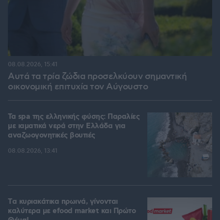
08.08.2026, 15:41
Αυτά τα τρία ζώδια προσελκύουν σημαντική
οικονομική επιτυχία τον Αύγουστο
Τα spa της ελληνικής φύσης: Παραλίες
με ιαματικά νερά στην Ελλάδα για
αναζωογονητικές βουτιές
08.08.2026, 13:41
Tα κυριακάτικα πρωινά, γίνονται
καλύτερα με efood market και Πρώτο