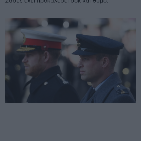
Σάσεξ έχει προκαλέσει σοκ και θυμό.