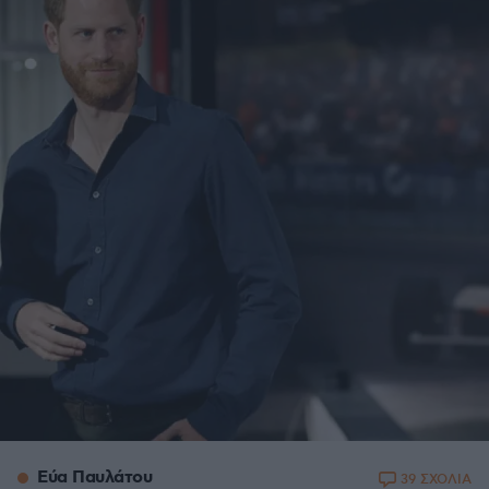
Εύα Παυλάτου
39 ΣΧΟΛΙΑ