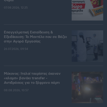
Θέμα!
07.08.2026, 12:25
Επαγγελματική Εκπαίδευση &
Εξειδίκευση: Το Mοντέλο που σε Bάζει
στην Aγορά Eργασίας
26.07.2026, 09:54
Μύκονος: Ιταλοί τουρίστες έκαναν
«κλαμπ» βανάκι transfer -
Αντιδράσεις για το ξέφρενο πάρτι
08.08.2026, 10:57