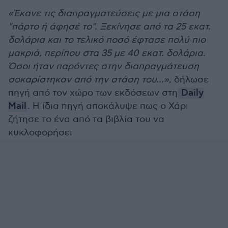
«Έκανε τις διαπραγματεύσεις με μια στάση
"πάρτο ή άφησέ το". Ξεκίνησε από τα 25 εκατ.
δολάρια και το τελικό ποσό έφτασε πολύ πιο
μακριά, περίπου στα 35 με 40 εκατ. δολάρια.
Όσοι ήταν παρόντες στην διαπραγμάτευση
σοκαρίστηκαν από την στάση του...»
, δήλωσε
πηγή από τον χώρο των εκδόσεων στη
Daily
Mail
. Η ίδια πηγή αποκάλυψε πως ο Χάρι
ζήτησε το ένα από τα βιβλία του να
κυκλοφορήσει