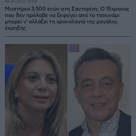
08.08.2026, 18:08
Μυστήριο 3.500 ετών στη Σαντορίνη: Ο 15χρονος
που δεν πρόλαβε να ξεφύγει από το τσουνάμι
μπορεί ν' αλλάξει τη χρονολογία της μεγάλης
έκρηξης