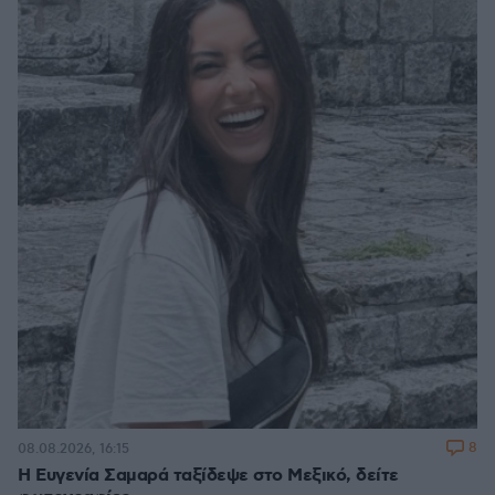
8
08.08.2026, 16:15
Η Ευγενία Σαμαρά ταξίδεψε στο Μεξικό, δείτε