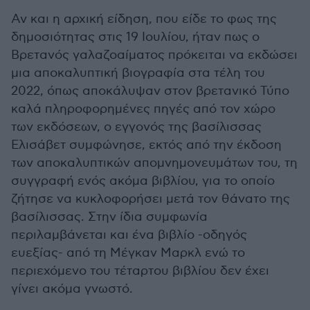
Αν και η αρχική είδηση, που είδε το φως της
δημοσιότητας στις 19 Ιουλίου, ήταν πως ο
Βρετανός γαλαζοαίματος πρόκειται να εκδώσει
μια αποκαλυπτική βιογραφία στα τέλη του
2022, όπως αποκάλυψαν στον βρετανικό Τύπο
καλά πληροφορημένες πηγές από τον χώρο
των εκδόσεων, ο εγγονός της βασίλισσας
Ελισάβετ συμφώνησε, εκτός από την έκδοση
των αποκαλυπτικών απομνημονευμάτων του, τη
συγγραφή ενός ακόμα βιβλίου, για το οποίο
ζήτησε να κυκλοφορήσει μετά τον θάνατο της
βασίλισσας. Στην ίδια συμφωνία
περιλαμβάνεται και ένα βιβλίο -οδηγός
ευεξίας- από τη Μέγκαν Μαρκλ ενώ το
περιεχόμενο του τέταρτου βιβλίου δεν έχει
γίνει ακόμα γνωστό.