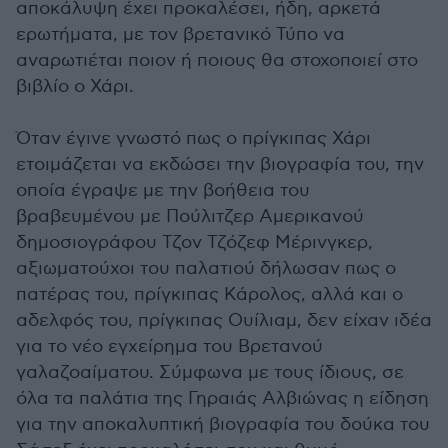
αποκάλυψη έχει προκαλέσει, ήδη, αρκετά
ερωτήματα, με τον βρετανικό Τύπο να
αναρωτιέται ποιον ή ποιους θα στοχοποιεί στο
βιβλίο ο Χάρι.
Όταν έγινε γνωστό πως ο πρίγκιπας Χάρι
ετοιμάζεται να εκδώσει την βιογραφία του, την
οποία έγραψε με την βοήθεια του
βραβευμένου με Πούλιτζερ Αμερικανού
δημοσιογράφου Τζον Τζόζεφ Μέρινγκερ,
αξιωματούχοι του παλατιού δήλωσαν πως ο
πατέρας του, πρίγκιπας Κάρολος, αλλά και ο
αδελφός του, πρίγκιπας Ουίλιαμ, δεν είχαν ιδέα
για το νέο εγχείρημα του Βρετανού
γαλαζοαίματου. Σύμφωνα με τους ίδιους, σε
όλα τα παλάτια της Γηραιάς Αλβιώνας η είδηση
για την αποκαλυπτική βιογραφία του δούκα του