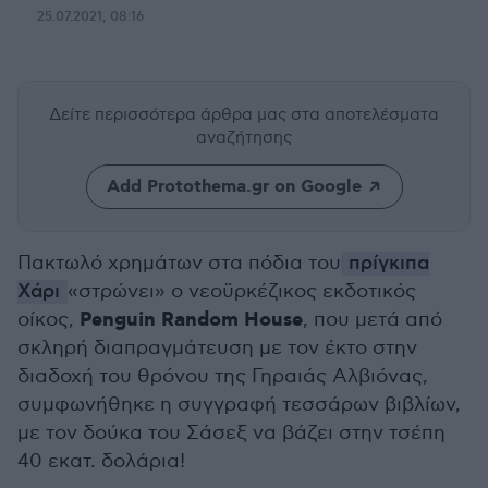
25.07.2021, 08:16
Δείτε περισσότερα άρθρα μας
στα αποτελέσματα
αναζήτησης
Add Protothema.gr on Google
Πακτωλό χρημάτων στα πόδια του
πρίγκιπα
Χάρι
«στρώνει» ο νεοϋρκέζικος εκδοτικός
Penguin Random House
οίκος,
, που μετά από
σκληρή διαπραγμάτευση με τον έκτο στην
διαδοχή του θρόνου της Γηραιάς Αλβιόνας,
συμφωνήθηκε η συγγραφή τεσσάρων βιβλίων,
με τον δούκα του Σάσεξ να βάζει στην τσέπη
40 εκατ. δολάρια!