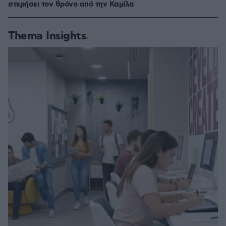
στερήσει τον θρόνο από την Καμίλα
Thema Insights