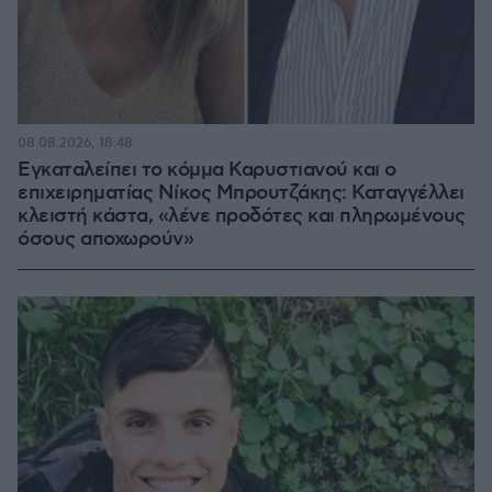
08.08.2026, 18:48
Εγκαταλείπει το κόμμα Καρυστιανού και ο
επιχειρηματίας Νίκος Μπρουτζάκης: Καταγγέλλει
κλειστή κάστα, «λένε προδότες και πληρωμένους
όσους αποχωρούν»