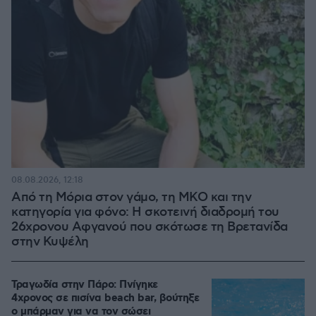
08.08.2026, 12:18
Από τη Μόρια στον γάμο, τη ΜΚΟ και την
κατηγορία για φόνο: Η σκοτεινή διαδρομή του
26χρονου Αφγανού που σκότωσε τη Βρετανίδα
στην Κυψέλη
Τραγωδία στην Πάρο: Πνίγηκε
4χρονος σε πισίνα beach bar, βούτηξε
ο μπάρμαν για να τον σώσει