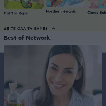
Northern Heights
Candy Bub
Cut The Rope
ΔΕΙΤΕ ΟΛΑ ΤΑ GAMES
Best of Network