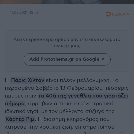
17.02.2021, 18:53
6 ΣΧΟΛΙΑ
Δείτε περισσότερα άρθρα μας
στα αποτελέσματα
αναζήτησης
Add Protothema.gr on Google
Η
Πάρις Χίλτον
είναι πλέον μελλόνυμφη. Το
περασμένο Σάββατο 13 Φεβρουαρίου, τέσσερις
ημέρες πριν
τα 40ά της γενέθλια που γιορτάζει
σήμερα
, αρραβωνιάστηκε σε ένα τροπικό
ιδιωτικό νησί, με τον μέλλοντα σύζυγό της
Κάρτερ Ριμ
. Η διάσημη κληρονόμος που
λατρεύει την κοσμική ζωή, επισημοποίησε