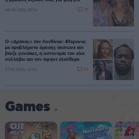
η βραδινή έξοδός τους για φαγητό
79
08.08.2026, 09:14
Ο «Δράκος» του Λονδίνου: 40χρονος
με προβλήματα όρασης σκότωνε και
βίαζε γυναίκες, η αστυνομία τον είχε
συλλάβει και τον άφησε ελεύθερο
83
07.08.2026, 22:54
Games