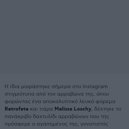
Η ίδια μοιράστηκε σήμερα στο instagram
στιγμιότυπα από τον αρραβώνα της, όπου
φορώντας ένα αποκαλυπτικό λευκό φόρεμα
Retrofete
Melissa Loschy
και τιάρα
, δέχτηκε το
πανάκριβο δαχτυλίδι αρραβώνων που της
πρόσφερε ο αγαπημένος της, γονατιστός