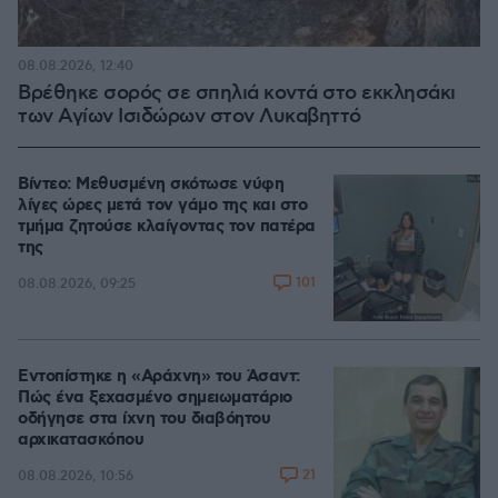
08.08.2026, 12:40
Βρέθηκε σορός σε σπηλιά κοντά στο εκκλησάκι
των Αγίων Ισιδώρων στον Λυκαβηττό
Βίντεο: Μεθυσμένη σκότωσε νύφη
λίγες ώρες μετά τον γάμο της και στο
τμήμα ζητούσε κλαίγοντας τον πατέρα
της
101
08.08.2026, 09:25
Εντοπίστηκε η «Αράχνη» του Άσαντ:
Πώς ένα ξεχασμένο σημειωματάριο
οδήγησε στα ίχνη του διαβόητου
αρχικατασκόπου
21
08.08.2026, 10:56