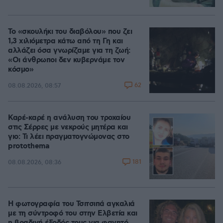
Το «σκουλήκι του διαβόλου» που ζει
1,3 χιλιόμετρα κάτω από τη Γη και
αλλάζει όσα γνωρίζαμε για τη ζωή:
«Οι άνθρωποι δεν κυβερνάμε τον
κόσμο»
62
08.08.2026, 08:57
Καρέ-καρέ η ανάλυση του τροχαίου
στις Σέρρες με νεκρούς μητέρα και
γιο: Τι λέει πραγματογνώμονας στο
protothema
181
08.08.2026, 08:36
Η φωτογραφία του Τσιτσιπά αγκαλιά
με τη σύντροφό του στην Ελβετία και