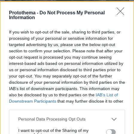
Protothema -
Do Not Process My Personal
Information
If you wish to opt-out of the sale, sharing to third parties, or
processing of your personal or sensitive information for
targeted advertising by us, please use the below opt-out
section to confirm your selection. Please note that after your
opt-out request is processed you may continue seeing
interest-based ads based on personal information utilized by
us or personal information disclosed to third parties prior to
your opt-out. You may separately opt-out of the further
disclosure of your personal information by third parties on the
IAB’s list of downstream participants. This information may
also be disclosed by us to third parties on the
IAB’s List of
Downstream Participants
that may further disclose it to other
third parties.
Please note that this website/app uses one or more Google
Personal Data Processing Opt Outs
services and may gather and store information including but
not limited to your visit or usage behaviour. You may click to
I want to opt-out of the Sharing of my