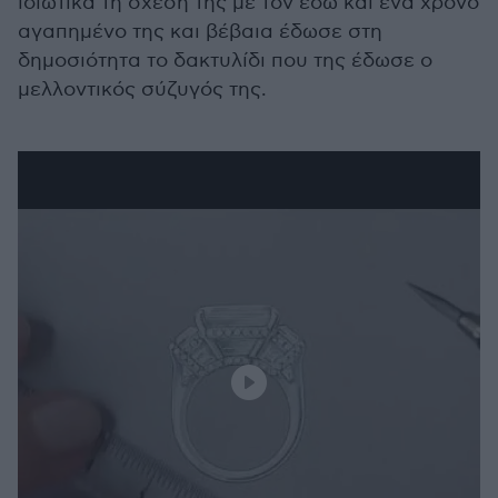
ιδιωτικά τη σχέση της με τον εδώ και ένα χρόνο
αγαπημένο της και βέβαια έδωσε στη
δημοσιότητα το δακτυλίδι που της έδωσε ο
μελλοντικός σύζυγός της.