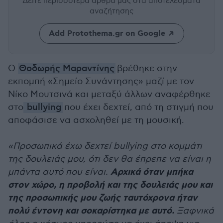
Δείτε περισσότερα άρθρα μας
στα αποτελέσματα
αναζήτησης
Add Protothema.gr on Google
Ο
Θοδωρής Μαραντίνης
βρέθηκε στην
εκπομπή «Σημείο Συνάντησης» μαζί με τον
Νίκο Μουτσινά και μεταξύ άλλων αναφέρθηκε
στο
bullying
που έχει δεχτεί, από τη στιγμή που
αποφάσισε να ασχοληθεί με τη μουσική.
«Προσωπικά έχω δεχτεί bullying στο κομμάτι
της δουλειάς μου, ότι δεν θα έπρεπε να είναι η
Αρχικά όταν μπήκα
μπάντα αυτό που είναι.
στον χώρο, η προβολή και της δουλειάς μου και
της προσωπικής μου ζωής ταυτόχρονα ήταν
πολύ έντονη και σοκαρίστηκα με αυτό.
Ξαφνικά