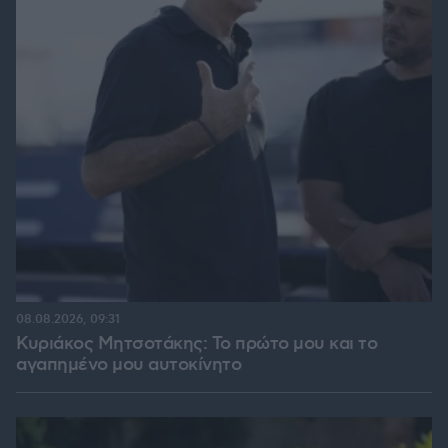
08.08.2026, 09:31
Κυριάκος Μητσοτάκης: Το πρώτο μου και το
αγαπημένο μου αυτοκίνητο