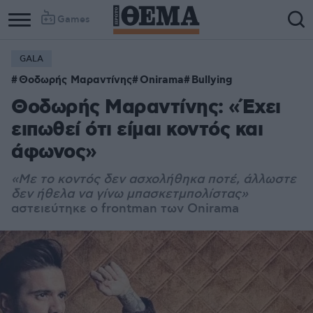
Games
GALA
Θοδωρής Μαραντίνης
Onirama
Bullying
Θοδωρής Μαραντίνης: «Έχει
ειπωθεί ότι είμαι κοντός και
άφωνος»
«Με το κοντός δεν ασχολήθηκα ποτέ, άλλωστε
δεν ήθελα να γίνω μπασκετμπολίστας»
αστειεύτηκε ο frontman των Onirama