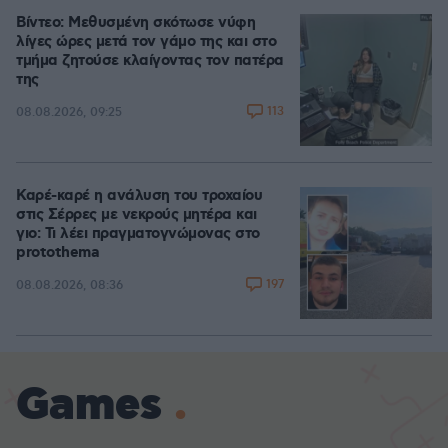
Βίντεο: Μεθυσμένη σκότωσε νύφη
λίγες ώρες μετά τον γάμο της και στο
τμήμα ζητούσε κλαίγοντας τον πατέρα
της
113
08.08.2026, 09:25
Καρέ-καρέ η ανάλυση του τροχαίου
στις Σέρρες με νεκρούς μητέρα και
γιο: Τι λέει πραγματογνώμονας στο
protothema
197
08.08.2026, 08:36
Games