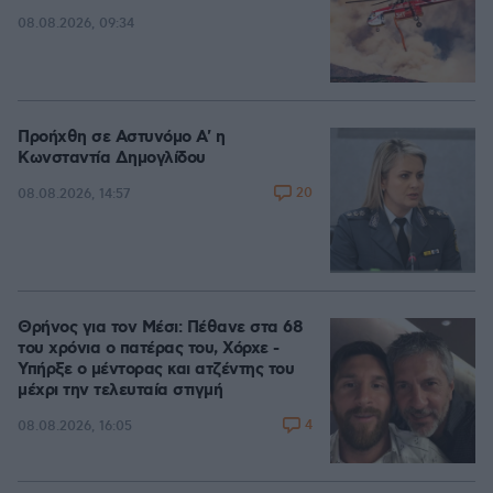
08.08.2026, 09:34
Προήχθη σε Αστυνόμο Α' η
Κωνσταντία Δημογλίδου
20
08.08.2026, 14:57
Θρήνος για τον Μέσι: Πέθανε στα 68
του χρόνια ο πατέρας του, Χόρχε -
Υπήρξε ο μέντορας και ατζέντης του
μέχρι την τελευταία στιγμή
4
08.08.2026, 16:05