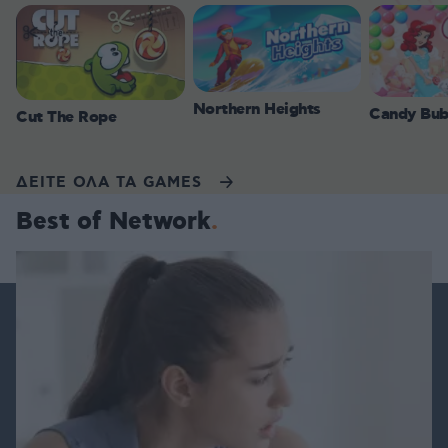
Northern Heights
Candy Bub
Cut The Rope
ΔΕΙΤΕ ΟΛΑ ΤΑ GAMES
Best of Network