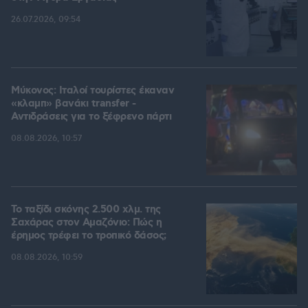
26.07.2026, 09:54
Μύκονος: Ιταλοί τουρίστες έκαναν
«κλαμπ» βανάκι transfer -
Αντιδράσεις για το ξέφρενο πάρτι
08.08.2026, 10:57
Το ταξίδι σκόνης 2.500 χλμ. της
Σαχάρας στον Αμαζόνιο: Πώς η
έρημος τρέφει το τροπικό δάσος;
08.08.2026, 10:59