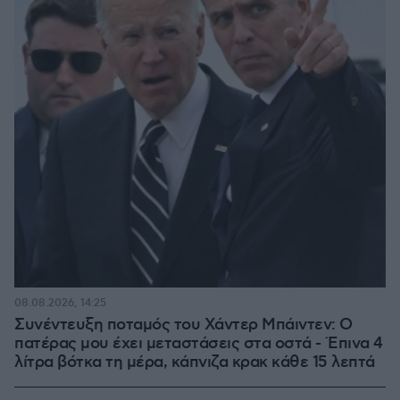
08.08.2026, 14:25
Συνέντευξη ποταμός του Χάντερ Μπάιντεν: Ο
πατέρας μου έχει μεταστάσεις στα οστά - Έπινα 4
λίτρα βότκα τη μέρα, κάπνιζα κρακ κάθε 15 λεπτά