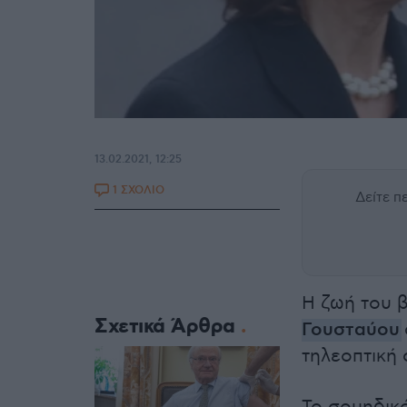
13.02.2021, 12:25
1 ΣΧΟΛΙΟ
Δείτε 
Η ζωή του β
Σχετικά Άρθρα
Γουσταύου
τηλεοπτική 