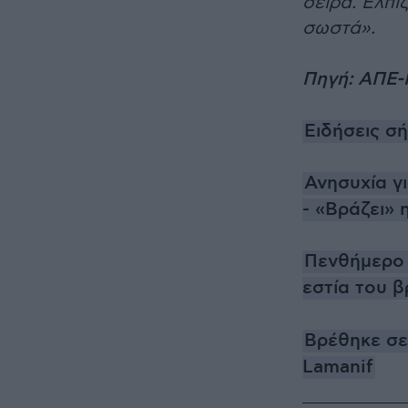
σειρά. Ελπί
σωστά».
Πηγή: ΑΠΕ
Ειδήσεις σ
Ανησυχία γ
- «Βράζει» 
Πενθήμερο 
εστία του 
Βρέθηκε σε
Lamanif