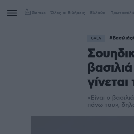
Games
Όλες οι Ειδήσεις
Ελλάδα
Πρωτοσέλι
Βασιλιάς
GALA
Σουηδικ
βασιλιά
γίνεται
«Είναι ο βασιλ
πάνω του», δηλ