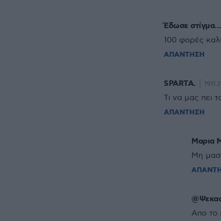
Έδωσε στίγμα..
100 φορές καλ
ΑΠΑΝΤΗΣΗ
SPARTA.
19.11.
Τι να μας πει 
ΑΠΑΝΤΗΣΗ
Μαρια 
Μη μασ
ΑΠΑΝΤ
@Ψεκασ
Απο το 