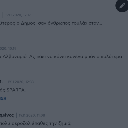
.
19.11.2020, 12:17
ύτερος ο Δήμος, σαν άνθρωπος τουλάχιστον...
2020, 10:19
το Αλβαναριό. Ας πάει να κάνει κανένα μπάνιο καλύτερα.
Μ.
19.11.2020, 12:33
άς SPARTA.
ΗΣΗ
μένος
19.11.2020, 11:08
πολύ αεροζόλ έπαθες την ζημιά;