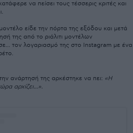
ατάφερε να πείσει τους τέσσερις κριτές και
ι.
μοντέλο είδε την πόρτα της εξόδου και μετά
σή της από το ριάλιτι μοντέλων
ε... τον λογαριασμό της στο Instagram με ένα
ρέτο.
την ανάρτησή της αρκέστηκε να πει:
«Η
ώρα αρχίζει...».