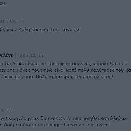
ΗΣΗ
8.11.2020, 13:44
θέσεων Καλή επιτυχία στις κονομες
σελένε
18.11.2020, 13:27
έχει διώξει όλες τις κουτοφαντασμένες καρακάξες που
ει από μόνες τους πως είναι κατά πολύ καλύτερές του κα
 δίχως έρεισμα. Πολύ καλύτερος τους σε όλα του!
20, 13:23
 ο Σειρηνάκης με δαύτα!! Θα τα περιποιηθεί καταλλήλως
τα δούμε σύντομα στο sugar babes να τον τρώνε!