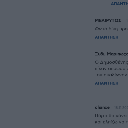
ΑΠΑΝΤ
ΜΕΛΙΡΥΤΟΣ
1
Φωτό δίκη προ
ΑΠΑΝΤΗΣΗ
Ξυδι, Μαριπως
Ο Δημοσθένης 
είχαν αποφασίσ
τον απαξίωναν
ΑΠΑΝΤΗΣΗ
chance
18.11.20
Πάρτι θα κάνει
και ελπίζω να 