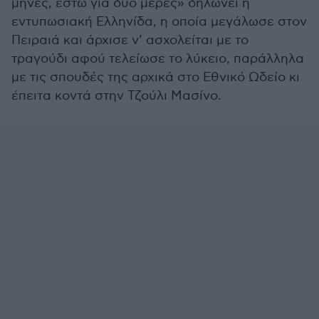
μήνες, έστω για δύο μέρες» δηλώνει η
εντυπωσιακή Ελληνίδα, η οποία μεγάλωσε στον
Πειραιά και άρχισε ν’ ασχολείται με το
τραγούδι αφού τελείωσε το λύκειο, παράλληλα
με τις σπουδές της αρχικά στο Εθνικό Ωδείο κι
έπειτα κοντά στην Τζούλι Μασίνο.