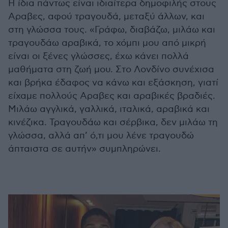
Η ίδια πάντως είναι ιδιαίτερα δημοφιλής στους
Αραβες, αφού τραγουδά, μεταξύ άλλων, και
στη γλώσσα τους. «Γράφω, διαβάζω, μιλάω και
τραγουδάω αραβικά, το χόμπι μου από μικρή
είναι οι ξένες γλώσσες, έχω κάνει πολλά
μαθήματα στη ζωή μου. Στο Λονδίνο συνέχισα
και βρήκα έδαφος να κάνω και εξάσκηση, γιατί
είχαμε πολλούς Αραβες και αραβικές βραδιές.
Μιλάω αγγλικά, γαλλικά, ιταλικά, αραβικά και
κινέζικα. Τραγουδάω και σέρβικα, δεν μιλάω τη
γλώσσα, αλλά απ’ ό,τι μου λένε τραγουδώ
άπταιστα σε αυτήν» συμπληρώνει.