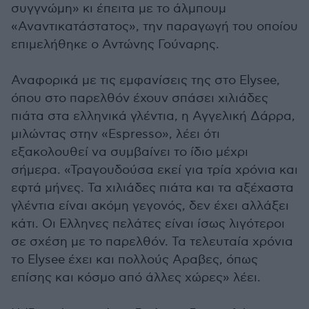
συγγνώμη» κι έπειτα με το άλμπουμ
«Αναντικατάστατος», την παραγωγή του οποίου
επιμελήθηκε ο Αντώνης Γούναρης.
Αναφορικά με τις εμφανίσεις της στο Elysee,
όπου στο παρελθόν έχουν σπάσει χιλιάδες
πιάτα στα ελληνικά γλέντια, η Αγγελική Δάρρα,
μιλώντας στην «Espresso», λέει ότι
εξακολουθεί να συμβαίνει το ίδιο μέχρι
σήμερα. «Τραγουδούσα εκεί για τρία χρόνια και
εφτά μήνες. Τα χιλιάδες πιάτα και τα αξέχαστα
γλέντια είναι ακόμη γεγονός, δεν έχει αλλάξει
κάτι. Οι Ελληνες πελάτες είναι ίσως λιγότεροι
σε σχέση με το παρελθόν. Τα τελευταία χρόνια
το Elysee έχει και πολλούς Αραβες, όπως
επίσης και κόσμο από άλλες χώρες» λέει.