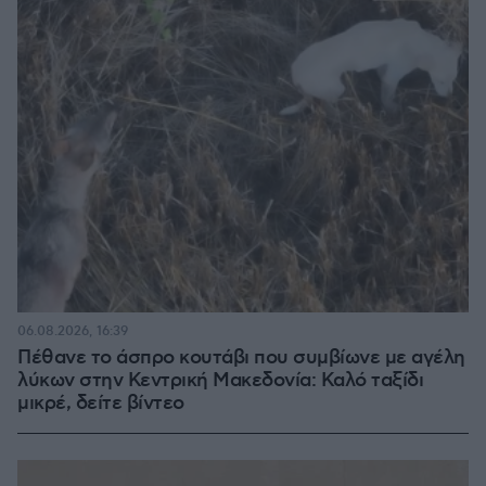
06.08.2026, 16:39
Πέθανε το άσπρο κουτάβι που συμβίωνε με αγέλη
λύκων στην Κεντρική Μακεδονία: Καλό ταξίδι
μικρέ, δείτε βίντεο