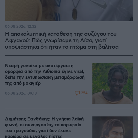
06.08.2026, 12:32
Η αποκαλυπτική κατάθεση της συζύγου του
Αφγανού: Πώς γνωρίσαμε τη Λίσα, γιατί
υποψιάστηκα ότι ήταν το πτώμα στη βαλίτσα
Νεαρή γυναίκα με ακατέργαστη
ομορφιά από την Αιθιοπία έγινε viral,
δείτε την εντυπωσιακή μεταμόρφωσή
της από μακιγιέρ
254
06.08.2026, 09:18
Δημήτρης Ξανθάκης: Η γνήσια λαϊκή
φωνή, οι συνεργασίες, τα κορυφαία
του τραγούδια, γιατί δεν έκανε
καριέρα σε μεγάλες πίστες