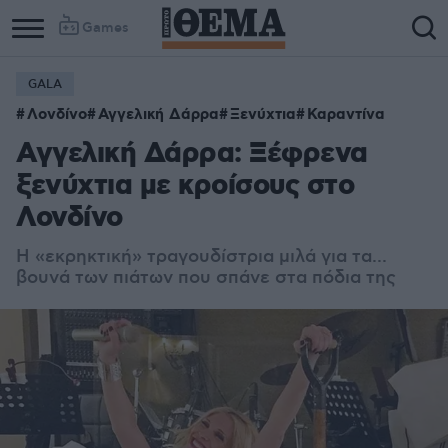
Games
GALA
Λονδίνο
Αγγελική Δάρρα
Ξενύχτια
Καραντίνα
Αγγελική Δάρρα: Ξέφρενα
ξενύχτια με κροίσους στο
Λονδίνο
Η «εκρηκτική» τραγουδίστρια μιλά για τα...
βουνά των πιάτων που σπάνε στα πόδια της