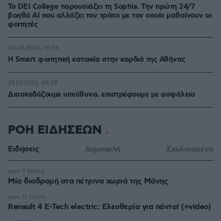
Το DEI College παρουσιάζει τη Sophia. Την πρώτη 24/7
βοηθό AI που αλλάζει τον τρόπο με τον οποίο μαθαίνουν οι
φοιτητές
03.08.2026, 10:56
Η Smart φοιτητική κατοικία στην καρδιά της Αθήνας
29.07.2026, 09:39
Διασκεδάζουμε υπεύθυνα, επιστρέφουμε με ασφάλεια
ΡΟΗ ΕΙΔΗΣΕΩΝ
Ειδήσεις
Δημοφιλή
Σχολιασμένα
πριν 9 λεπτά
Μία διαδρομή στα πέτρινα χωριά της Μάνης
πριν 11 λεπτά
Renault 4 E-Tech electric: Ελευθερία για πάντα! (+video)