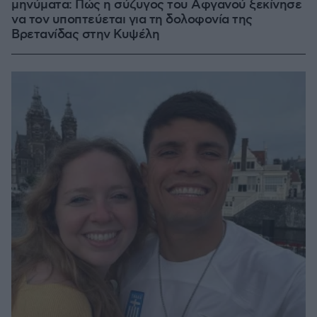
μηνύματα: Πώς η σύζυγος του Αφγανού ξεκίνησε
να τον υποπτεύεται για τη δολοφονία της
Βρετανίδας στην Κυψέλη