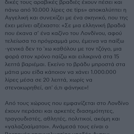
δικές τους αραβικές βραδιές έχουν πέσει και
πάνω από 10.000 λίρες σε tips» αποκαλύπτει η
Αγγελική και συνεχίζει με ένα σκηνικό, που της
έχει μείνει αξέχαστο: «Σε μια ελληνική βραδιά
που έκανα σ’ ένα καζίνο του Λονδίνου, αφού
τελείωσα το πρόγραμμά μου, έμεινα να παίξω
-γενικά δεν το 'χω καθόλου με τον τζόγο, μια
φορά στον χρόνο παίζω και ειλικρινά στα 15
λεπτά βαριέμαι. Εκείνο το βράδυ μπροστά στα
μάτια μου είδα κάποιον να χάνει 1.000.000
λίρες μέσα σε 20 λεπτά, χωρίς να
στενοχωρηθεί, απ' ό,τι φάνηκε»!
Από τους χώρους που εμφανίζεται στο Λονδίνο
έχουν περάσει και αρκετές διασημότητες,
τραγουδιστές, αθλητές, πολιτικοί, ακόμη και
«γαλαζοαίματοι». Ανάμεσά τους είναι ο