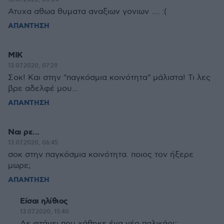
Ατυχα αθωα θυματα αναξιων γονιων .... :(
ΑΠΑΝΤΗΣΗ
ΜΙΚ
13.07.2020, 07:29
Σοκ! Και στην "παγκόσμια κοινότητα" μάλιστα! Τι λες
βρε αδελφέ μου...
ΑΠΑΝΤΗΣΗ
Ναι ρε...
13.07.2020, 06:45
σοκ στην παγκόσμια κοινότητα. ποιος τον ήξερε
μωρε;
ΑΠΑΝΤΗΣΗ
Είσαι ηλίθιος
13.07.2020, 15:40
Δε φτάνει που χάθηκε ένα νέο παλικάρι;;