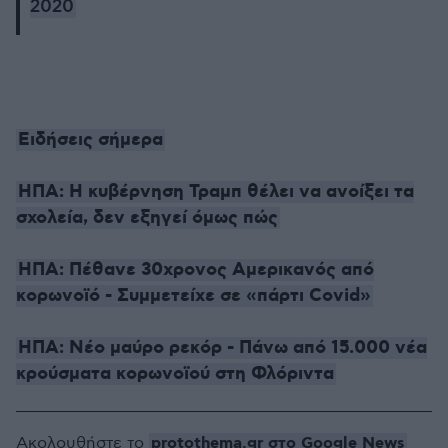
2020
Eιδήσεις σήμερα
ΗΠΑ: Η κυβέρνηση Τραμπ θέλει να ανοίξει τα
σχολεία, δεν εξηγεί όμως πώς
ΗΠΑ: Πέθανε 30χρονος Αμερικανός από
κορωνοϊό - Συμμετείχε σε «πάρτι Covid»
ΗΠΑ: Νέο μαύρο ρεκόρ - Πάνω από 15.000 νέα
κρούσματα κορωνοϊού στη Φλόριντα
protothema.gr στο Google News
Ακολουθήστε το