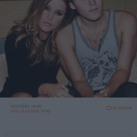
13.07.2020, 02:40
10 ΣΧΟΛΙΑ
UPD:
13.07.2020, 07:42