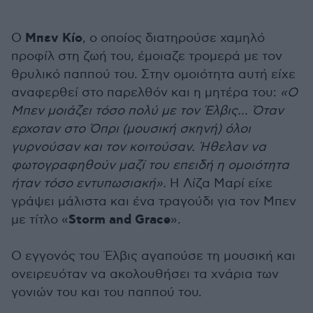
Μπεν Κίο
Ο
, ο οποίος διατηρούσε χαμηλό
προφίλ στη ζωή του, έμοιαζε τρομερά με τον
θρυλικό παππού του. Στην ομοιότητα αυτή είχε
αναφερθεί στο παρελθόν και η μητέρα του:
«Ο
Μπεν μοιάζει τόσο πολύ με τον Έλβις... Όταν
ερχοταν στο Όπρι (μουσική σκηνή) όλοι
γυρνούσαν και τον κοιτούσαν. Ήθελαν να
φωτογραφηθούν μαζί του επειδή η ομοιότητα
ήταν τόσο εντυπωσιακή».
Η Λίζα Μαρί είχε
γράψει μάλιστα και ένα τραγούδι για τον Μπεν
Storm and Grace
με τίτλο «
».
Ο εγγονός του Έλβις αγαπούσε τη μουσική και
ονειρευόταν να ακολουθήσει τα χνάρια των
γονιών του και του παππού του.