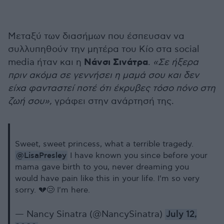
Μεταξύ των διασήμων που έσπευσαν να
συλλυπηθούν την μητέρα του Κίο στα social
Νάνσι Σινάτρα
media ήταν και η
.
«Σε ήξερα
πριν ακόμα σε γεννήσει η μαμά σου και δεν
είχα φανταστεί ποτέ ότι έκρυβες τόσο πόνο στη
ζωή σου»,
γράφει στην ανάρτησή της.
Sweet, sweet princess, what a terrible tragedy.
@LisaPresley
I have known you since before your
mama gave birth to you, never dreaming you
would have pain like this in your life. I'm so very
sorry. 💔😢 I'm here.
— Nancy Sinatra (@NancySinatra)
July 12,