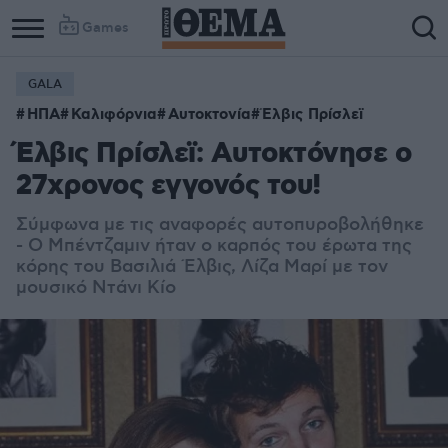
Games
GALA
ΗΠΑ
Καλιφόρνια
Αυτοκτονία
Έλβις Πρίσλεϊ
Έλβις Πρίσλεϊ: Αυτοκτόνησε ο
27χρονος εγγονός του!
Σύμφωνα με τις αναφορές αυτοπυροβολήθηκε
- Ο Μπέντζαμιν ήταν ο καρπός του έρωτα της
κόρης του Βασιλιά Έλβις, Λίζα Μαρί με τον
μουσικό Ντάνι Κίο