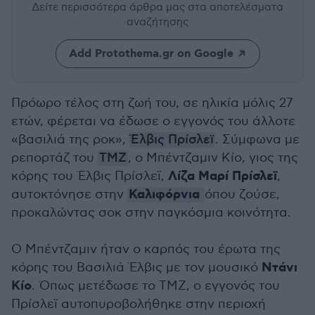
Δείτε περισσότερα άρθρα μας
στα αποτελέσματα
αναζήτησης
Add Protothema.gr on Google
Πρόωρο τέλος στη ζωή του, σε ηλικία μόλις 27
ετών, φέρεται να έδωσε ο εγγονός του άλλοτε
«βασιλιά της ροκ»,
Έλβις Πρίσλεϊ
. Σύμφωνα με
ρεπορτάζ του
ΤΜΖ
, ο Μπέντζαμιν Κίο, γιος της
Λίζα Μαρί Πρίσλεϊ
κόρης του Έλβις Πρίσλεϊ,
,
Καλιφόρνια
αυτοκτόνησε στην
όπου ζούσε,
προκαλώντας σοκ στην παγκόσμια κοινότητα.
Ο Μπέντζαμιν ήταν ο καρπός του έρωτα της
Ντάνι
κόρης του Βασιλιά Έλβις με τον μουσικό
Κίο
. Όπως μετέδωσε το ΤΜΖ, ο εγγονός του
Πρίσλεϊ αυτοπυροβολήθηκε στην περιοχή