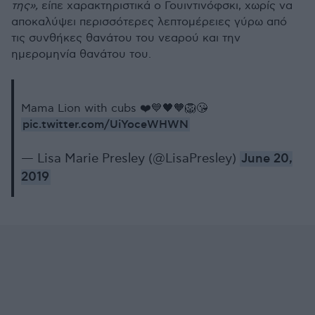
της»,
είπε χαρακτηριστικά ο Γουιντινόφσκι, χωρίς να
αποκαλύψει περισσότερες λεπτομέρειες γύρω από
τις συνθήκες θανάτου του νεαρού και την
ημερομηνία θανάτου του.
Mama Lion with cubs ❤️💙🖤🧡🦁😘
pic.twitter.com/UiYoceWHWN
— Lisa Marie Presley (@LisaPresley)
June 20,
2019