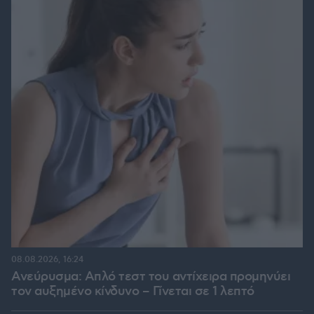
08.08.2026, 16:24
Ανεύρυσμα: Απλό τεστ του αντίχειρα προμηνύει
τον αυξημένο κίνδυνο – Γίνεται σε 1 λεπτό