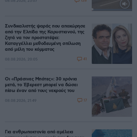
128
08.08.2026, 23:07
Loaded
:
100.00%
Συνδικαλιστής ψαράς που αποχώρησε
από την Ελπίδα της Καρυστιανού, της
ζητά να τον προστατέψει:
Καταγγέλλει μεθοδευμένη σπίλωση
από μέλη του κόμματος
41
08.08.2026, 20:05
Οι «Πράσινες Μπότες»: 30 χρόνια
μετά, το Έβερεστ μπορεί να δώσει
πίσω έναν από τους νεκρούς του
17
08.08.2026, 21:49
Για ανθρωποκτονία από αμέλεια