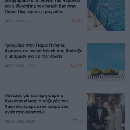
κατηγορούνται οι γονείς του 4χρονου
και ο ιδιοκτήτης του beach bar στην
Πάρο: Πώς έγινε η τραγωδία
89
08.08.2026, 21:22
Τραγωδία στην Πάρο: Πνίγηκε
4χρονος σε πισίνα beach bar, βούτηξε
ο μπάρμαν για να τον σώσει
101
08.08.2026, 19:36
Πατέρας για δεύτερη φορά ο
Κωνσταντέλιας: Η σύζυγός του
Χριστίνα έφερε στον κόσμο ένα
υγιέστατο κοριτσάκι
64
08.08.2026, 22:23