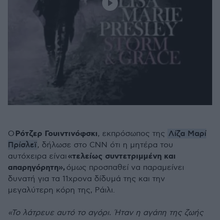
Ρότζερ Γουιντινόφσκι
Λίζα Μαρί
Ο
, εκπρόσωπος της
Πρίσλεϊ
, δήλωσε στο CNN ότι η μητέρα του
«τελείως συντετριμμένη και
αυτόχειρα είναι
απαρηγόρητη»,
όμως προσπαθεί να παραμείνει
δυνατή για τα 11χρονα δίδυμά της και την
μεγαλύτερη κόρη της, Ράιλι.
«Το λάτρευε αυτό το αγόρι. Ήταν η αγάπη της ζωής