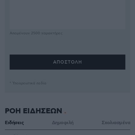
Απομένουν
2500
χαρακτήρες
* Υποχρεωτικά πεδία
ΡΟΗ ΕΙΔΗΣΕΩΝ
Ειδήσεις
Δημοφιλή
Σχολιασμένα