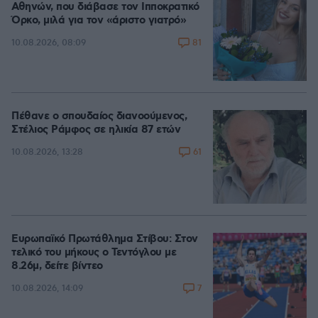
Αθηνών, που διάβασε τον Ιπποκρατικό
Όρκο, μιλά για τον «άριστο γιατρό»
81
10.08.2026, 08:09
Πέθανε ο σπουδαίος διανοούμενος,
Στέλιος Ράμφος σε ηλικία 87 ετών
61
10.08.2026, 13:28
Ευρωπαϊκό Πρωτάθλημα Στίβου: Στον
τελικό του μήκους ο Τεντόγλου με
8.26μ, δείτε βίντεο
7
10.08.2026, 14:09