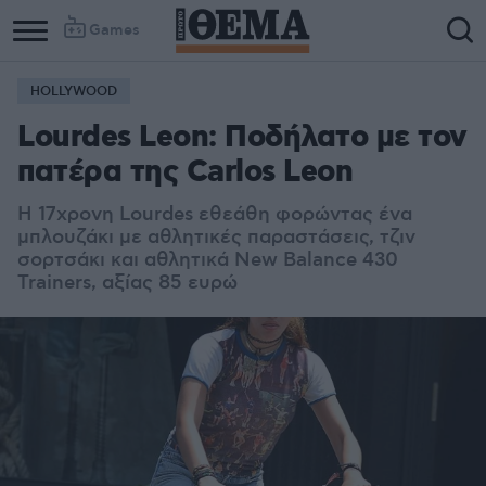
Games
HOLLYWOOD
Lourdes Leon: Ποδήλατο με τον
πατέρα της Carlos Leon
Η 17χρονη Lourdes εθεάθη φορώντας ένα
μπλουζάκι με αθλητικές παραστάσεις, τζιν
σορτσάκι και αθλητικά New Balance 430
Trainers, αξίας 85 ευρώ