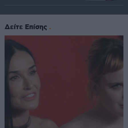
Δείτε Επίσης