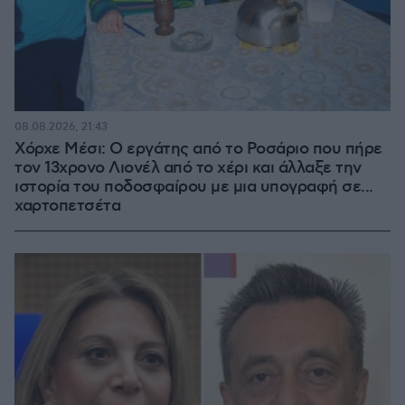
08.08.2026, 21:43
Χόρχε Μέσι: Ο εργάτης από το Ροσάριο που πήρε
τον 13χρονο Λιονέλ από το χέρι και άλλαξε την
ιστορία του ποδοσφαίρου με μια υπογραφή σε...
χαρτοπετσέτα