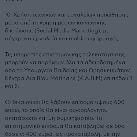
10. Χρήση τεχνικών και εργαλείων προώθησης
μέσα από τη χρήση μέσων κοινωνικής
δικτύωσης (Social Media Marketing), με
σύγχρονα εργαλεία και mobile εφαρμογές
Τις υπηρεσίες επιστημονικής τηλεκατάρτισης
μπορούν να παρέχουν όλα τα αδειοδοτημένα
από το Υπουργείο Παιδείας και Θρησκευμάτων,
Κέντρα Δια Βίου Μάθησης (Κ.Δ.Β.Μ) επιπέδου 1
και 2.
Οι δικαιούχοι θα λάβουν επίδομα ύψους 600
ευρώ, το οποίο θα είναι αφορολόγητο,
ακατάσχετο και μη συμψηφιστέο. Το
επιστημονικό επίδομα θα καταβληθεί σε δύο
δόσεις: 400 ευρώ, ως προκαταβολή, με την