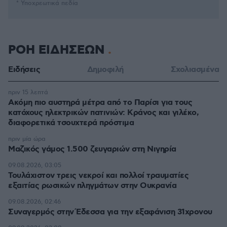
* Υποχρεωτικά πεδία
ΡΟΗ ΕΙΔΗΣΕΩΝ
Ειδήσεις
Δημοφιλή
Σχολιασμένα
πριν 15 λεπτά
Ακόμη πιο αυστηρά μέτρα από το Παρίσι για τους
κατόχους ηλεκτρικών πατινιών: Κράνος και γιλέκο,
διαφορετικά τσουχτερά πρόστιμα
πριν μία ώρα
Μαζικός γάμος 1.500 ζευγαριών στη Νιγηρία
09.08.2026, 03:05
Τουλάχιστον τρεις νεκροί και πολλοί τραυματίες
εξαιτίας ρωσικών πληγμάτων στην Ουκρανία
09.08.2026, 02:46
Συναγερμός στην Έδεσσα για την εξαφάνιση 31χρονου