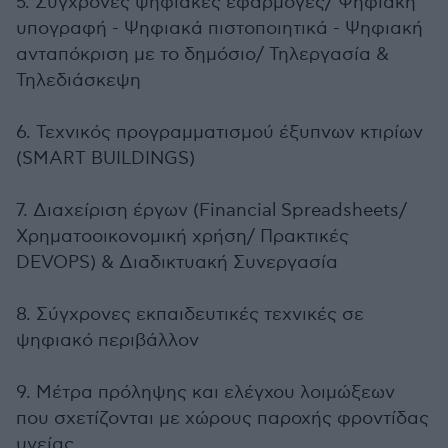
5. Σύγχρονες ψηφιακές εφαρμογές/ Ψηφιακή
υπογραφή - Ψηφιακά πιστοποιητικά - Ψηφιακή
ανταπόκριση με το δημόσιο/ Τηλεργασία &
Τηλεδιάσκεψη
6. Τεχνικός προγραμματισμού έξυπνων κτιρίων
(SMART BUILDINGS)
7. Διαχείριση έργων (Financial Spreadsheets/
Xρηματοοικονομική χρήση/ Πρακτικές
DEVOPS) & Διαδικτυακή Συνεργασία
8. Σύγχρονες εκπαιδευτικές τεχνικές σε
ψηφιακό περιβάλλον
9. Μέτρα πρόληψης και ελέγχου λοιμώξεων
που σχετίζονται με χώρους παροχής φροντίδας
υγείας