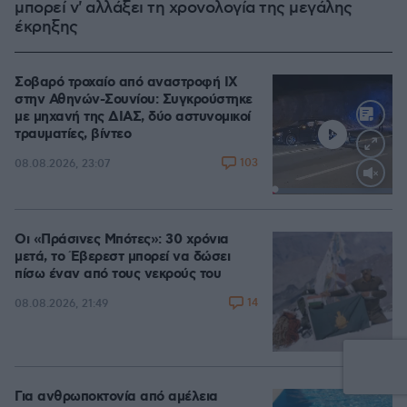
μπορεί ν' αλλάξει τη χρονολογία της μεγάλης
έκρηξης
Σοβαρό τροχαίο από αναστροφή ΙΧ
στην Αθηνών-Σουνίου: Συγκρούστηκε
με μηχανή της ΔΙΑΣ, δύο αστυνομικοί
τραυματίες, βίντεο
103
08.08.2026, 23:07
Loaded
:
100.00%
Οι «Πράσινες Μπότες»: 30 χρόνια
μετά, το Έβερεστ μπορεί να δώσει
πίσω έναν από τους νεκρούς του
14
08.08.2026, 21:49
Για ανθρωποκτονία από αμέλεια