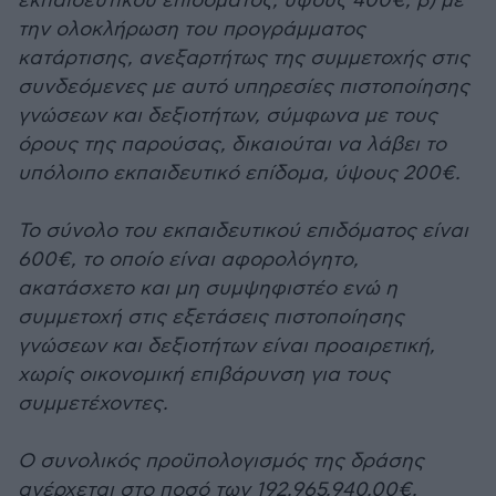
εκπαιδευτικού επιδόματος, ύψους 400€, β) με
την ολοκλήρωση του προγράμματος
κατάρτισης, ανεξαρτήτως της συμμετοχής στις
συνδεόμενες με αυτό υπηρεσίες πιστοποίησης
γνώσεων και δεξιοτήτων, σύμφωνα με τους
όρους της παρούσας, δικαιούται να λάβει το
υπόλοιπο εκπαιδευτικό επίδομα, ύψους 200€.
Το σύνολο του εκπαιδευτικού επιδόματος είναι
600€, το οποίο είναι αφορολόγητο,
ακατάσχετο και μη συμψηφιστέο ενώ η
συμμετοχή στις εξετάσεις πιστοποίησης
γνώσεων και δεξιοτήτων είναι προαιρετική,
χωρίς οικονομική επιβάρυνση για τους
συμμετέχοντες.
Ο συνολικός προϋπολογισμός της δράσης
ανέρχεται στο ποσό των 192.965.940,00€.