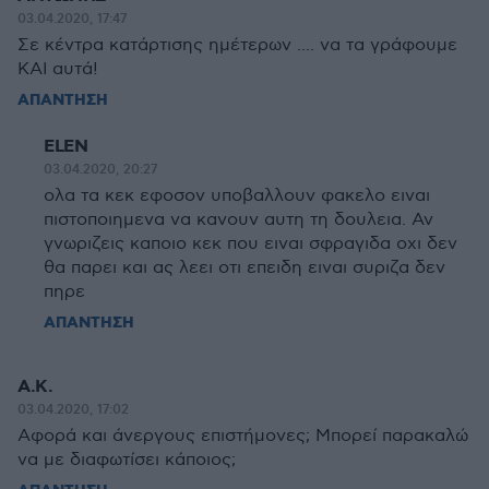
03.04.2020, 17:47
Σε κέντρα κατάρτισης ημέτερων .... να τα γράφουμε
ΚΑΙ αυτά!
ΑΠΑΝΤΗΣΗ
ELEN
03.04.2020, 20:27
ολα τα κεκ εφοσον υποβαλλουν φακελο ειναι
πιστοποιημενα να κανουν αυτη τη δουλεια. Αν
γνωριζεις καποιο κεκ που ειναι σφραγιδα οχι δεν
θα παρει και ας λεει οτι επειδη ειναι συριζα δεν
πηρε
ΑΠΑΝΤΗΣΗ
Α.Κ.
03.04.2020, 17:02
Αφορά και άνεργους επιστήμονες; Μπορεί παρακαλώ
να με διαφωτίσει κάποιος;