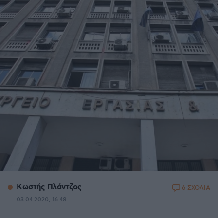
Κωστής Πλάντζος
6 ΣΧΟΛΙΑ
03.04.2020, 16:48