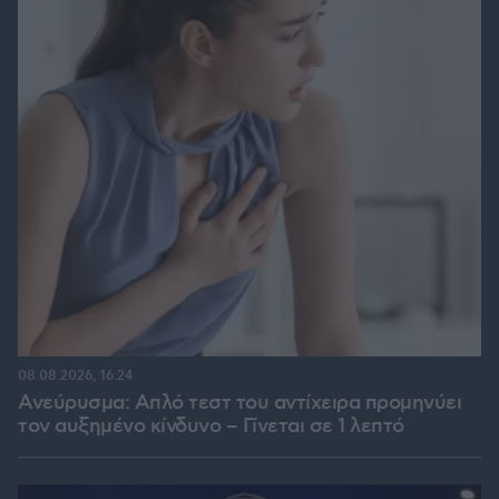
08.08.2026, 16:24
Ανεύρυσμα: Απλό τεστ του αντίχειρα προμηνύει
τον αυξημένο κίνδυνο – Γίνεται σε 1 λεπτό