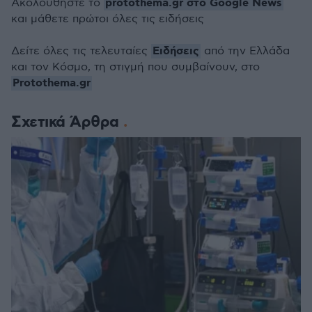
protothema.gr στο Google News
Ακολουθήστε το
και μάθετε πρώτοι όλες τις ειδήσεις
Ειδήσεις
Δείτε όλες τις τελευταίες
από την Ελλάδα
και τον Κόσμο, τη στιγμή που συμβαίνουν, στο
Protothema.gr
Σχετικά Άρθρα