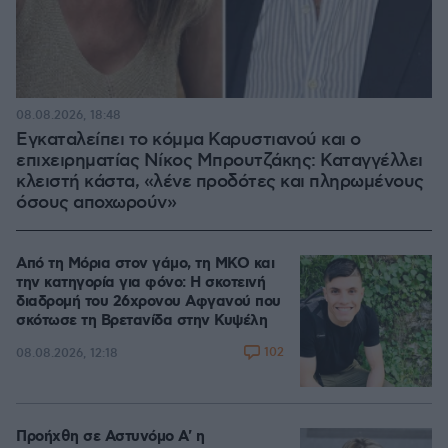
08.08.2026, 18:48
Εγκαταλείπει το κόμμα Καρυστιανού και ο
επιχειρηματίας Νίκος Μπρουτζάκης: Καταγγέλλει
κλειστή κάστα, «λένε προδότες και πληρωμένους
όσους αποχωρούν»
Από τη Μόρια στον γάμο, τη ΜΚΟ και
την κατηγορία για φόνο: Η σκοτεινή
διαδρομή του 26χρονου Αφγανού που
σκότωσε τη Βρετανίδα στην Κυψέλη
102
08.08.2026, 12:18
Προήχθη σε Αστυνόμο Α' η