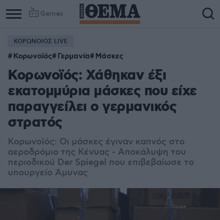
Games
ΚΟΡΩΝΟΙΟΣ LIVE
Κορωνοϊός
Γερμανία
Μάσκες
Κορωνοϊός: Χάθηκαν έξι
εκατομμύρια μάσκες που είχε
παραγγείλει ο γερμανικός
στρατός
Κορωνοϊός: Οι μάσκες έγιναν καπνός στο
αεροδρόμιο της Κένυας - Αποκάλυψη του
περιοδικού Der Spiegel που επιβεβαίωσε το
υπουργείο Άμυνας