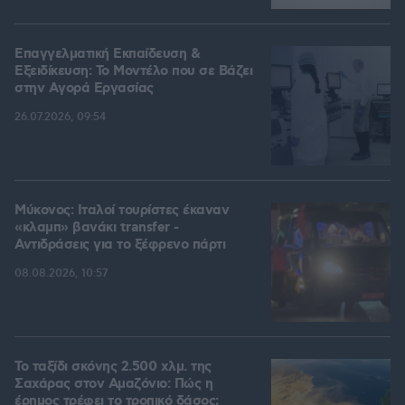
Επαγγελματική Εκπαίδευση &
Εξειδίκευση: Το Mοντέλο που σε Bάζει
στην Aγορά Eργασίας
26.07.2026, 09:54
Μύκονος: Ιταλοί τουρίστες έκαναν
«κλαμπ» βανάκι transfer -
Αντιδράσεις για το ξέφρενο πάρτι
08.08.2026, 10:57
Το ταξίδι σκόνης 2.500 χλμ. της
Σαχάρας στον Αμαζόνιο: Πώς η
έρημος τρέφει το τροπικό δάσος;