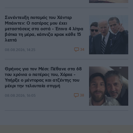
Συνέντευξη ποταμός του Χάντερ
Μπάιντεν: Ο πατέρας μου έχει
μεταστάσεις στα οστά - Έπινα 4 λίτρα
βότκα τη μέρα, κάπνιζα κρακ κάθε 15
λεπτά
34
08.08.2026, 14:25
Θρήνος για τον Μέσι: Πέθανε στα 68
του χρόνια ο πατέρας του, Χόρχε -
Υπήρξε ο μέντορας και ατζέντης του
μέχρι την τελευταία στιγμή
38
08.08.2026, 16:05