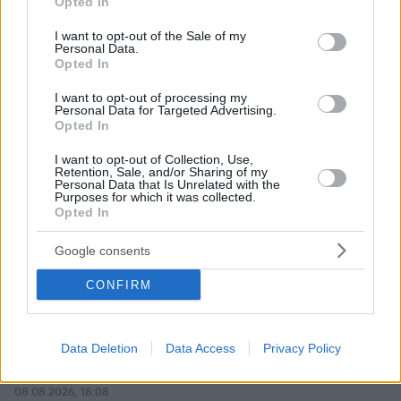
Opted In
use your data for below specified purposes in below Google
consent section.
I want to opt-out of the Sale of my
Personal Data.
Opted In
I want to opt-out of processing my
Personal Data for Targeted Advertising.
Opted In
I want to opt-out of Collection, Use,
Retention, Sale, and/or Sharing of my
Personal Data that Is Unrelated with the
Purposes for which it was collected.
Opted In
Google consents
CONFIRM
Data Deletion
Data Access
Privacy Policy
08.08.2026, 18:08