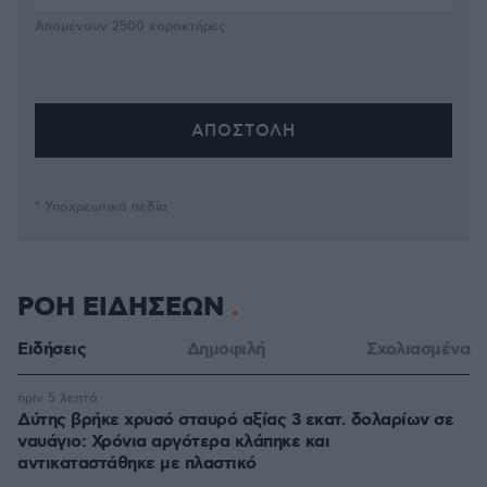
Απομένουν
2500
χαρακτήρες
* Υποχρεωτικά πεδία
ΡΟΗ ΕΙΔΗΣΕΩΝ
Ειδήσεις
Δημοφιλή
Σχολιασμένα
πριν 5 λεπτά
Δύτης βρήκε χρυσό σταυρό αξίας 3 εκατ. δολαρίων σε
ναυάγιο: Χρόνια αργότερα κλάπηκε και
αντικαταστάθηκε με πλαστικό