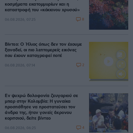
κοσμήματα εκατομμυρίων και η
καταστροφή του «κόκκινου χρυσού»
8
06.08.2026, 07:25
Βίντεο: Ο Ήλιος όπως δεν τον έχουμε
ξαναδεί, οι πιο λεπτομερείς εικόνες
που έχουν καταγραφεί ποτέ
2
06.08.2026, 07:14
Loaded
:
100.00%
Εν ψυχρώ δολοφονία ζευγαριού σε
μπαρ στην Κολομβία: Η γυναίκα
προσπάθησε να προστατεύσει τον
άνδρα της, ήταν γονείς 6χρονου
κοριτσιού, δείτε βίντεο
4
06.08.2026, 06:25