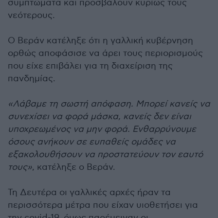
συμπτώματα και προσβάλουν κυρίως τους
νεότερους.
Ο Βεράν κατέληξε ότι η γαλλική κυβέρνηση
ορθώς αποφάσισε να άρει τους περιορισμούς
που είχε επιβάλει για τη διαχείριση της
πανδημίας.
«Λάβαμε τη σωστή απόφαση. Μπορεί κανείς να
συνεχίσει να φορά μάσκα, κανείς δεν είναι
υποχρεωμένος να μην φορά. Ενθαρρύνουμε
όσους ανήκουν σε ευπαθείς ομάδες να
εξακολουθήσουν να προστατεύουν τον εαυτό
τους»
, κατέληξε ο Βεράν.
Τη Δευτέρα οι γαλλικές αρχές ήραν τα
περισσότερα μέτρα που είχαν υιοθετήσει για
την covid-19, όμως παρέμειναν οι