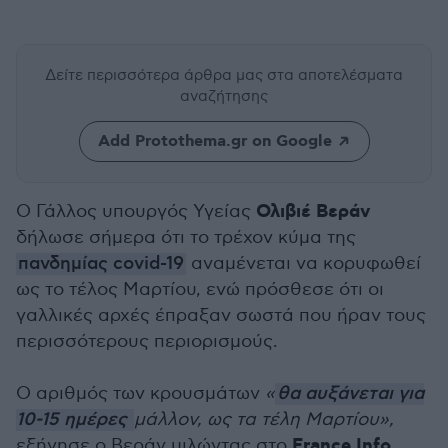
Δείτε περισσότερα άρθρα μας
στα αποτελέσματα
αναζήτησης
Add Protothema.gr on Google
Ολιβιέ Βεράν
Ο Γάλλος υπουργός Υγείας
δήλωσε σήμερα ότι το τρέχον κύμα της
πανδημίας covid-19
αναμένεται να κορυφωθεί
ως το τέλος Μαρτίου, ενώ πρόσθεσε ότι οι
γαλλικές αρχές έπραξαν σωστά που ήραν τους
περισσότερους περιορισμούς.
Ο αριθμός των κρουσμάτων
«
θα αυξάνεται για
10-15 ημέρες
μάλλον, ως τα τέλη Μαρτίου»,
France Info.
εξήγησε ο Βεράν μιλώντας στο