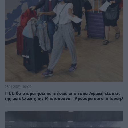
26.11.2021, 10:00
Η ΕΕ θα σταματήσει τις πτήσεις από νότια Αφρική εξαιτίας
της μετάλλαξης της Μποτσουάνα - Κρούσμα και στο Ισράηλ