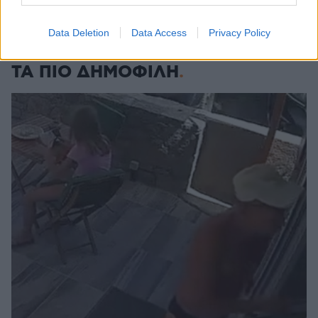
ΔΕΙΤΕ ΟΛΕΣ ΤΙΣ ΕΙΔΗΣΕΙΣ
Data Deletion
Data Access
Privacy Policy
ΤΑ ΠΙΟ ΔΗΜΟΦΙΛΗ