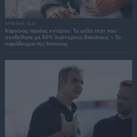
07.08.2026, 18:31
Καρκίνος παχέος εντέρου: Το απλό τεστ που
συνδέθηκε με 50% λιγότερους θανάτους – Το
παράδειγμα της Ισπανίας