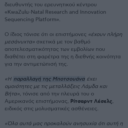
διευθυντής του ερευνητικού κέντρου
«KwaZulu-Natal Research and Innovation
Sequencing Platform».
Ο ίδιος τόνισε ότι οι επιστήμονες
«έχουν πλήρη
μεσάνυχτα»
σχετικά με τον βαθμό
αποτελεσματικότητας των εμβολίων που
διαθέτει στη φαρέτρα της η διεθνής κοινότητα
για την αντιμετώπισή της.
«Η
παραλλαγή της Μποτσουάνα
έχει
ομοιότητες με τις μεταλλάξεις Λάμδα και
Βήτα»,
τόνισε από την πλευρά του ο
Ρίτσαρντ Λέσελς
Αμερικανός επιστήμονας,
,
ειδικός στις μολυσματικές ασθένειες.
«Όλα αυτά μας προκαλούν ανησυχία ότι αυτή η