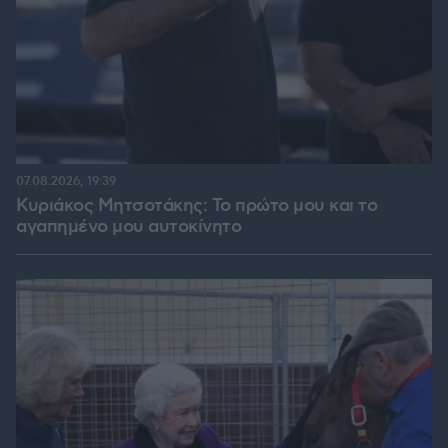
07.08.2026, 19:39
Κυριάκος Μητσοτάκης: Το πρώτο μου και το
αγαπημένο μου αυτοκίνητο