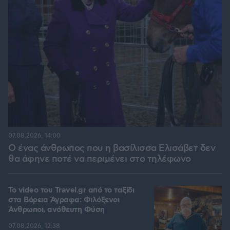
07.08.2026, 14:00
Ο ένας άνθρωπος που η βασίλισσα Ελισάβετ δεν
θα άφηνε ποτέ να περιμένει στο τηλέφωνο
To video του Travel.gr από το ταξίδι
στα Βόρεια Άγραφα: Φιλόξενοι
Άνθρωποι, ανόθευτη Φύση
07.08.2026, 12:38