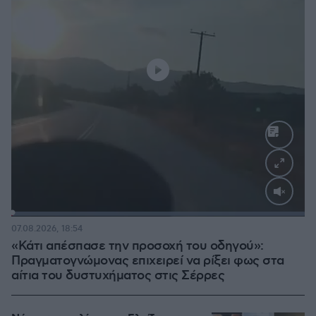
Loaded
:
100.00%
07.08.2026, 18:54
«Κάτι απέσπασε την προσοχή του οδηγού»:
Πραγματογνώμονας επιχειρεί να ρίξει φως στα
αίτια του δυστυχήματος στις Σέρρες