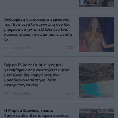
Ανδρομάχη για πρόσφατη εμφάνισή
της: Ένα μεγάλο συγγνώμη που δεν
μπόρεσα να ανταπεξέλθω στο live,
κάποιες φορές το σώμα μας φωνάζει
όχι
17
07.08.2026, 10:55
Βόρεια Εύβοια: Οι 14 λίμνες που
γεννήθηκαν από εγκαταλελειμμένα
μεταλλεία δημιουργώντας ένα
μοναδικό οικοσύστημα, δείτε
αεροφωτογραφίες
40
07.08.2026, 15:58
Η Μαρίνα Βερνίκου έπιασε
λαγοκέφαλο: Δεν υπάρχει κανένας