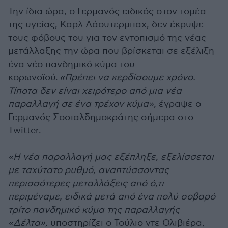
Την ίδια ώρα, ο Γερμανός ειδικός στον τομέα
της υγείας, Καρλ Λάουτερμπαχ, δεν έκρυψε
τους φόβους του για τον εντοπισμό της νέας
μετάλλαξης την ώρα που βρίσκεται σε εξέλιξη
ένα νέο πανδημικό κύμα του
κορωνοϊού.
«Πρέπει να κερδίσουμε χρόνο.
Τίποτα δεν είναι χειρότερο από μια νέα
παραλλαγή σε ένα τρέχον κύμα»,
έγραψε ο
Γερμανός Σοσιαλδημοκράτης σήμερα στο
Twitter.
«H νέα παραλλαγή μας εξέπληξε, εξελίσσεται
με ταχύτατο ρυθμό, αναπτύσσοντας
περισσότερες μεταλλάξεις από ό,τι
περιμέναμε, ειδικά μετά από ένα πολύ σοβαρό
τρίτο πανδημικό κύμα της παραλλαγής
«Δέλτα»,
υποστηρίζει ο Τούλιο ντε Ολιβιέρα,