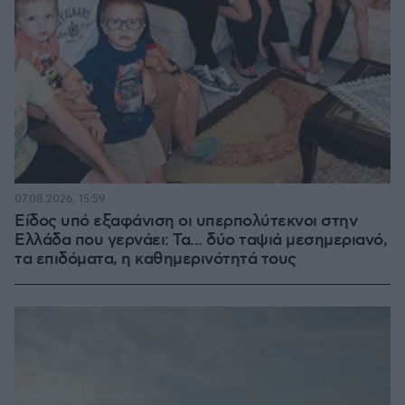
07.08.2026, 15:59
Είδος υπό εξαφάνιση οι υπερπολύτεκνοι στην
Ελλάδα που γερνάει: Τα... δύο ταψιά μεσημεριανό,
τα επιδόματα, η καθημερινότητά τους