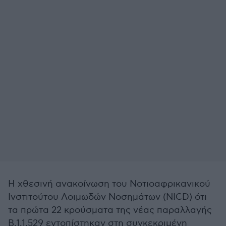
Η χθεσινή ανακοίνωση του Νοτιοαφρικανικού
Ινστιτούτου Λοιμωδών Νοσημάτων (NICD) ότι
τα πρώτα 22 κρούσματα της νέας παραλλαγής
B.1.1.529 εντοπίστηκαν στη συγκεκριμένη