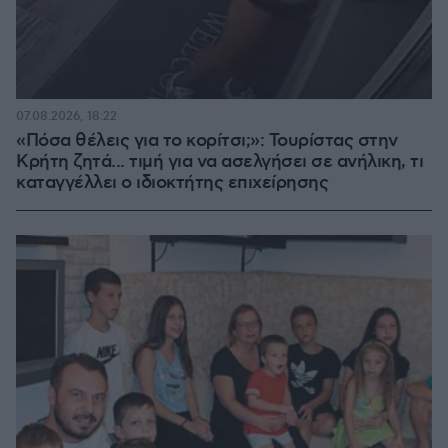
07.08.2026, 18:22
«Πόσα θέλεις για το κορίτσι;»: Τουρίστας στην
Κρήτη ζητά... τιμή για να ασελγήσει σε ανήλικη, τι
καταγγέλλει ο ιδιοκτήτης επιχείρησης