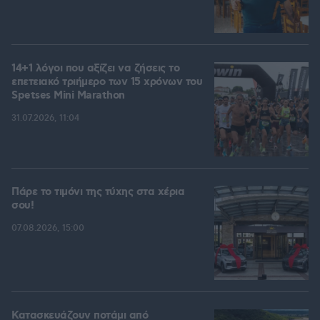
14+1 λόγοι που αξίζει να ζήσεις το
επετειακό τριήμερο των 15 χρόνων του
Spetses Mini Marathon
31.07.2026, 11:04
Πάρε το τιμόνι της τύχης στα χέρια
σου!
07.08.2026, 15:00
Κατασκευάζουν ποτάμι από