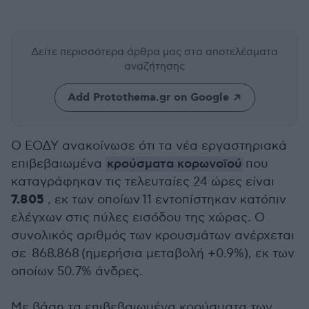
Δείτε περισσότερα άρθρα μας
στα αποτελέσματα
αναζήτησης
Add Protothema.gr on Google
Ο ΕΟΔΥ ανακοίνωσε ότι τα νέα εργαστηριακά
επιβεβαιωμένα
κρούσματα κορωνοϊού
που
καταγράφηκαν τις τελευταίες 24 ώρες είναι
7.805
, εκ των οποίων 11 εντοπίστηκαν κατόπιν
ελέγχων στις πύλες εισόδου της χώρας. Ο
συνολικός αριθμός των κρουσμάτων ανέρχεται
σε 868.868 (ημερήσια μεταβολή +0.9%), εκ των
οποίων 50.7% άνδρες.
Με βάση τα επιβεβαιωμένα κρούσματα των