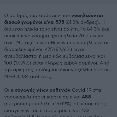
νοσηλεύονται
Ο αριθμός των ασθενών που
διασωληνωμένοι είναι 575
(61.2% άνδρες). Η
διάμεση ηλικία τους είναι 65 έτη. To 84.3% έχει
υποκείμενο νόσημα ή/και ηλικία 70 ετών και
άνω. Μεταξύ των ασθενών που νοσηλεύονται
διασωληνωμένοι, 475 (82.61%) είναι
ανεμβολίαστοι ή μερικώς εμβολιασμένοι και
100 (17.39%) είναι πλήρως εμβολιασμένοι. Από
την αρχή της πανδημίας έχουν εξέλθει από τις
ΜΕΘ 3.434 ασθενείς.
εισαγωγές νέων ασθενών
Οι
Covid-19 στα
488
νοσοκομεία της επικράτειας είναι
(ημερήσια μεταβολή +15.09%). Ο μέσος όρος
εισαγωγών του επταημέρου είναι 432