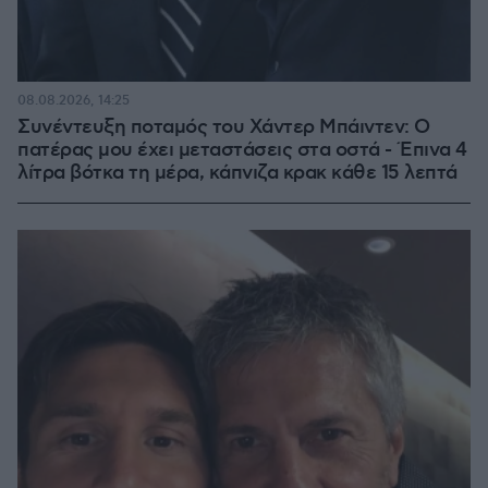
08.08.2026, 14:25
Συνέντευξη ποταμός του Χάντερ Μπάιντεν: Ο
πατέρας μου έχει μεταστάσεις στα οστά - Έπινα 4
λίτρα βότκα τη μέρα, κάπνιζα κρακ κάθε 15 λεπτά