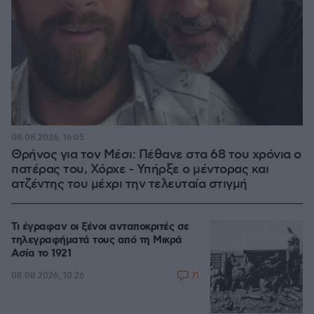
08.08.2026, 16:05
Θρήνος για τον Μέσι: Πέθανε στα 68 του χρόνια ο
πατέρας του, Χόρχε - Υπήρξε ο μέντορας και
ατζέντης του μέχρι την τελευταία στιγμή
Τι έγραφαν οι ξένοι ανταποκριτές σε
τηλεγραφήματά τους από τη Μικρά
Ασία το 1921
71
08.08.2026, 10:26