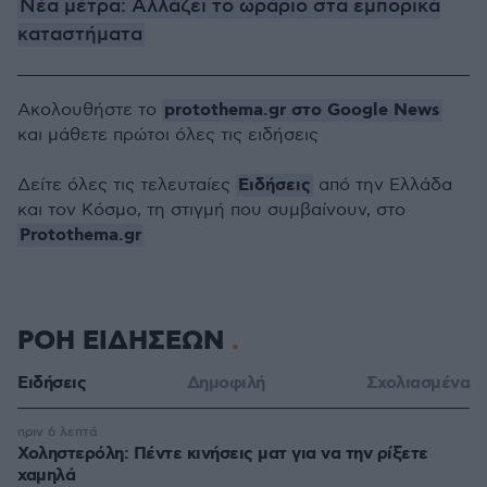
Nέα μέτρα: Αλλάζει το ωράριο στα εμπορικά
καταστήματα
protothema.gr στο Google News
Ακολουθήστε το
και μάθετε πρώτοι όλες τις ειδήσεις
Ειδήσεις
Δείτε όλες τις τελευταίες
από την Ελλάδα
και τον Κόσμο, τη στιγμή που συμβαίνουν, στο
Protothema.gr
ΡΟΗ ΕΙΔΗΣΕΩΝ
Ειδήσεις
Δημοφιλή
Σχολιασμένα
πριν 6 λεπτά
Χοληστερόλη: Πέντε κινήσεις ματ για να την ρίξετε
χαμηλά