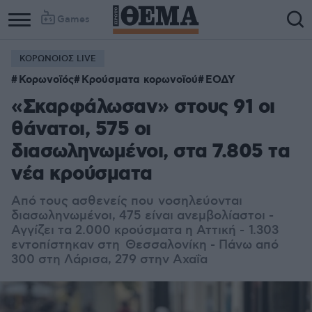
Games
ΚΟΡΩΝΟΙΟΣ LIVE
Κορωνοϊός
Κρούσματα κορωνοϊού
ΕΟΔΥ
«Σκαρφάλωσαν» στους 91 οι
θάνατοι, 575 οι
διασωληνωμένοι, στα 7.805 τα
νέα κρούσματα
Από τους ασθενείς που
νοσηλεύονται
διασωληνωμένοι, 475 είναι ανεμβολίαστοι -
Αγγίζει τα 2.000 κρούσματα η Αττική - 1.303
εντοπίστηκαν στη Θεσσαλονίκη - Πάνω από
300 στη Λάρισα, 279 στην Αχαΐα