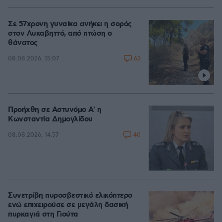
Σε 57χρονη γυναίκα ανήκει η σορός
στον Λυκαβηττό, από πτώση ο
θάνατος
62
08.08.2026, 15:07
Προήχθη σε Αστυνόμο Α' η
Κωνσταντία Δημογλίδου
40
08.08.2026, 14:57
Συνετρίβη πυροσβεστικό ελικόπτερο
ενώ επιχειρούσε σε μεγάλη δασική
πυρκαγιά στη Γιούτα