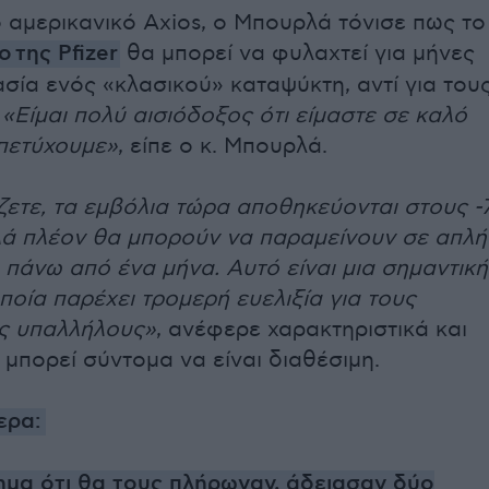
 αμερικανικό Axios, ο Μπουρλά τόνισε πως το
ο της Pfizer
θα μπορεί να φυλαχτεί για μήνες
σία ενός «κλασικού» καταψύκτη, αντί για του
.
«Είμαι πολύ αισιόδοξος ότι είμαστε σε καλό
πετύχουμε»
, είπε ο κ. Μπουρλά.
ετε, τα εμβόλια τώρα αποθηκεύονται στους -
ά πλέον θα μπορούν να παραμείνουν σε απλή
 πάνω από ένα μήνα. Αυτό είναι μια σημαντική
ποία παρέχει τρομερή ευελιξία για τους
ς υπαλλήλους»
, ανέφερε χαρακτηριστικά και
 μπορεί σύντομα να είναι διαθέσιμη.
ερα:
μα ότι θα τους πλήρωναν, άδειασαν δύο