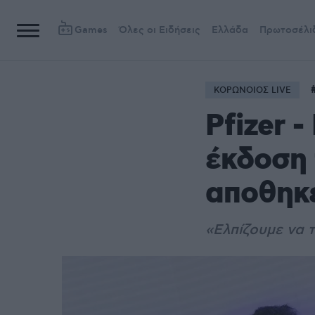
Games
Όλες οι Ειδήσεις
Ελλάδα
Πρωτοσέλι
ΚΟΡΩΝΟΙΟΣ LIVE
Pfizer 
έκδοση 
αποθηκε
«Ελπίζουμε να τ