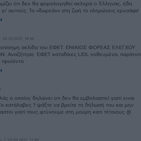
μίζει ότι δεν θα φορολογηθεί σκληρά ο Έλληνας, ήδη
 γι' αυτούς. Το «δωρεάν» στη ζωή το πληρώνεις χρυσάφι!
Η
20.05.2021, 14:38
 επίσημη σελίδα του ΕΦΕΤ: ΕΝΙΑΙΟΣ ΦΟΡΕΑΣ ΕΛΕΓΧΟΥ
. Αναζήτησε: ΕΦΕΤ καταδίκες LIDL νοθευμένα, παράτυ
 προϊόντα
Η
0
ς ο οποίος δηλώνει οτι δεν θα εμβολιαστεί γιατί ειναι
 Το κατάλαβες ? ψάξτε να βρείτε τη δήλωσή του και μην
αστοι γιατί τους φτύνουμε στη μούρη κατι τέτοιους @
.
20.05.2021, 12:49