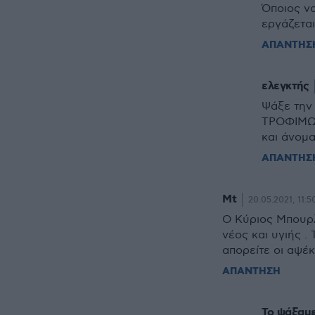
Όποιος νο
εργάζεται
ΑΠΑΝΤΗΣ
ελεγκτής
Ψάξε την
ΤΡΟΦΙΜΩΝ
και άνομα
ΑΠΑΝΤΗΣ
Mt
20.05.2021, 11:5
O Kύριος Μπουρλά
νέος και υγιής .
απορείτε οι αψέκ
ΑΠΑΝΤΗΣΗ
Το ψάξαμε