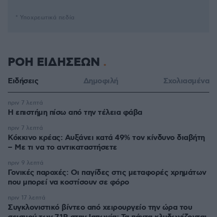
* Υποχρεωτικά πεδία
ΡΟΗ ΕΙΔΗΣΕΩΝ
Ειδήσεις
Δημοφιλή
Σχολιασμένα
πριν 7 λεπτά
Η επιστήμη πίσω από την τέλεια φάβα
πριν 7 λεπτά
Κόκκινο κρέας: Αυξάνει κατά 49% τον κίνδυνο διαβήτη
– Με τι να το αντικαταστήσετε
πριν 9 λεπτά
Γονικές παροχές: Οι παγίδες στις μεταφορές χρημάτων
που μπορεί να κοστίσουν σε φόρο
πριν 17 λεπτά
Συγκλονιστικό βίντεο από χειρουργείο την ώρα του