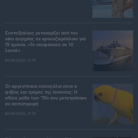
Συνταξιούχος μετακομίζει από τον
οίκο ευγηρίας σε κρουαζιερόπλοιο για
15 χρόνια: «Το αποφάσισα σε 10
λεπτά»
06.08.2026, 21:13
Οι αργεντίνικοι παπαγάλοι είναι ο
φόβος και τρόμος της Ισπανίας: Η
αθώα μόδα των '70s που μετατράπηκε
σε καταστροφή
06.08.2026, 21:13