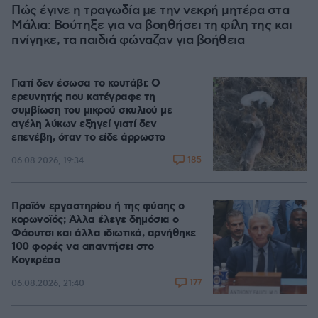
Πώς έγινε η τραγωδία με την νεκρή μητέρα στα
Μάλια: Βούτηξε για να βοηθήσει τη φίλη της και
πνίγηκε, τα παιδιά φώναζαν για βοήθεια
Γιατί δεν έσωσα το κουτάβι: Ο
ερευνητής που κατέγραφε τη
συμβίωση του μικρού σκυλιού με
αγέλη λύκων εξηγεί γιατί δεν
επενέβη, όταν το είδε άρρωστο
185
06.08.2026, 19:34
Προϊόν εργαστηρίου ή της φύσης ο
κορωνοϊός; Άλλα έλεγε δημόσια ο
Φάουτσι και άλλα ιδιωτικά, αρνήθηκε
100 φορές να απαντήσει στο
Κογκρέσο
177
06.08.2026, 21:40