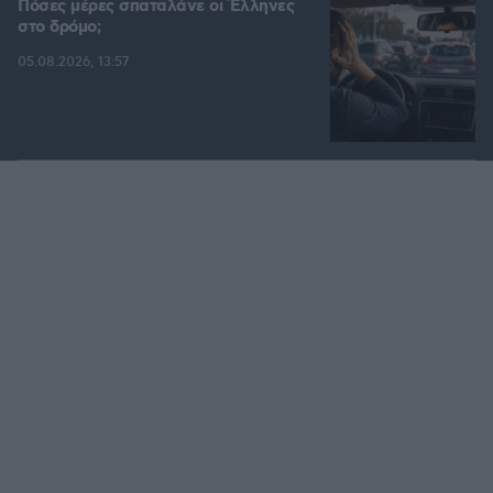
Πόσες μέρες σπαταλάνε οι Έλληνες
στο δρόμο;
05.08.2026, 13:57