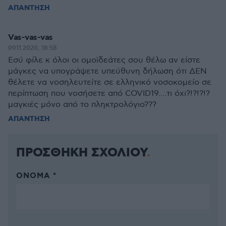
ΑΠΑΝΤΗΣΗ
Vas-vas-vas
09.11.2020, 18:58
Εσύ φίλε κ όλοι οι ομοϊδεάτες σου θέλω αν είστε
μάγκες να υπογράψετε υπεύθυνη δήλωση ότι ΔΕΝ
θέλετε να νοσηλευτείτε σε ελληνικό νοσοκομείο σε
περίπτωση που νοσήσετε από COVID19....τι όχι?!?!?!?
μαγκιές μόνο από το πληκτρολόγιο???
ΑΠΑΝΤΗΣΗ
ΠΡΟΣΘΗΚΗ ΣΧΟΛΙΟΥ
ΌΝΟΜΑ *