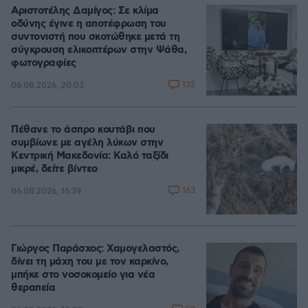
Αριστοτέλης Δαμίγος: Σε κλίμα
οδύνης έγινε η αποτέφρωση του
συντονιστή που σκοτώθηκε μετά τη
σύγκρουση ελικοπτέρων στην Ψάθα,
φωτογραφίες
132
06.08.2026, 20:03
Πέθανε το άσπρο κουτάβι που
συμβίωνε με αγέλη λύκων στην
Κεντρική Μακεδονία: Καλό ταξίδι
μικρέ, δείτε βίντεο
163
06.08.2026, 16:39
Γιώργος Παράσχος: Χαμογελαστός,
δίνει τη μάχη του με τον καρκίνο,
μπήκε στο νοσοκομείο για νέα
θεραπεία