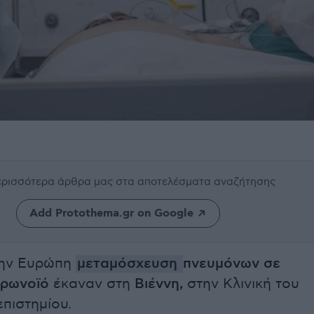
περισσότερα άρθρα μας
στα αποτελέσματα αναζήτησης
Add Protothema.gr on Google
την Ευρώπη
μεταμόσχευση
πνευμόνων σε
ορωνοϊό
έκαναν στη
Βιέννη,
στην Κλινική του
επιστημίου.