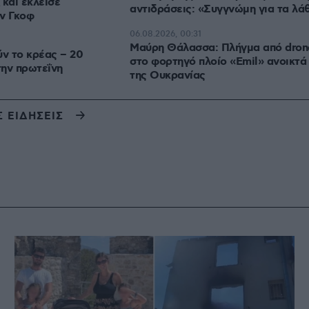
 και έκλεισε
αντιδράσεις: «Συγγνώμη για τα λά
ν Γκοφ
06.08.2026, 00:31
Μαύρη Θάλασσα: Πλήγμα από dron
ύν το κρέας – 20
στο φορτηγό πλοίο «Emil» ανοικτά
ην πρωτεΐνη
της Ουκρανίας
Σ ΕΙΔΗΣΕΙΣ