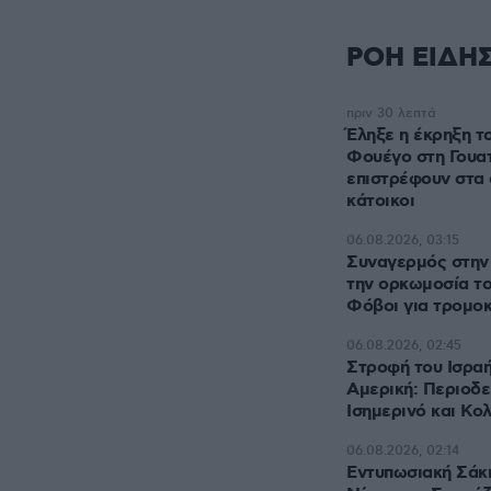
ΡΟΗ ΕΙΔΗ
πριν 30 λεπτά
Έληξε η έκρηξη τ
Φουέγο στη Γουα
επιστρέφουν στα σ
κάτοικοι
06.08.2026, 03:15
Συναγερμός στην
την ορκωμοσία το
Φόβοι για τρομοκ
06.08.2026, 02:45
Στροφή του Ισραή
Αμερική: Περιοδε
Ισημερινό και Κο
06.08.2026, 02:14
Εντυπωσιακή Σάκ