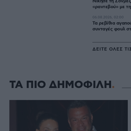
Νίκησε τη Σονμέζ
«ραντεβού» με τη
06.08.2026, 02:00
Τα ρεβίθια αγαπο
συνταγές φουλ στ
ΔΕΙΤΕ ΟΛΕΣ ΤΙ
ΤΑ ΠΙΟ ΔΗΜΟΦΙΛΗ