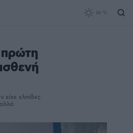
26
°C
 πρώτη
ασθενή
ν είχε ελπίδες
 αλλά