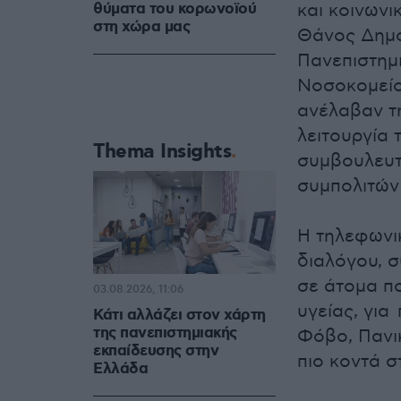
θύματα του κορωνοϊού
και κοινωνι
στη χώρα μας
Θάνος Δημό
Πανεπιστημι
Νοσοκομείο
ανέλαβαν τ
λειτουργία
Thema Insights
συμβουλευτ
συμπολιτών
Η τηλεφωνι
διαλόγου, σ
σε άτομα π
03.08.2026, 11:06
υγείας, γι
Κάτι αλλάζει στον χάρτη
της πανεπιστημιακής
Φόβο, Πανικ
εκπαίδευσης στην
πιο κοντά σ
Ελλάδα