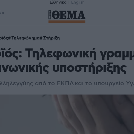
Ελληνικά
English
δα
οϊός
Τηλεφώνημα
Στήριξη
ϊός: Τηλεφωνική γραμ
νωνικής υποστήριξης
ληλεγγύης από το ΕΚΠΑ και το υπουργείο Υγ