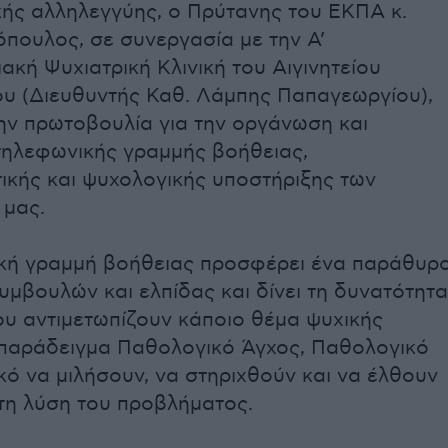
κής αλληλεγγύης, ο Πρύτανης του ΕΚΠΑ κ.
πουλος, σε συνεργασία με την Α’
ακή Ψυχιατρική Κλινική του Αιγινητείου
υ (Διευθυντής Καθ. Λάμπης Παπαγεωργίου),
ην πρωτοβουλία για την οργάνωση και
 τηλεφωνικής γραμμής βοήθειας,
ικής και ψυχολογικής υποστήριξης των
 μας.
κή γραμμή βοήθειας προσφέρει ένα παράθυρ
υμβουλών και ελπίδας και δίνει τη δυνατότητα
ου αντιμετωπίζουν κάποιο θέμα ψυχικής
α παράδειγμα Παθολογικό Άγχος, Παθολογικό
ό να μιλήσουν, να στηριχθούν και να έλθουν
τη λύση του προβλήματος.