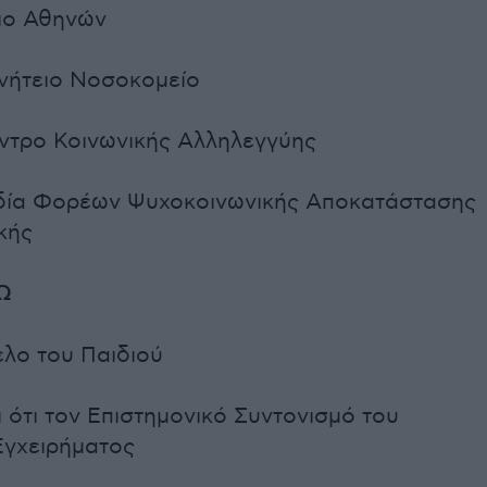
ιο Αθηνών
ινήτειο Νοσοκομείο
έντρο Κοινωνικής Αλληλεγγύης
ία Φορέων Ψυχοκοινωνικής Αποκατάστασης
κής
Ω
ελο του Παιδιού
 ότι τον Επιστημονικό Συντονισμό του
Εγχειρήματος