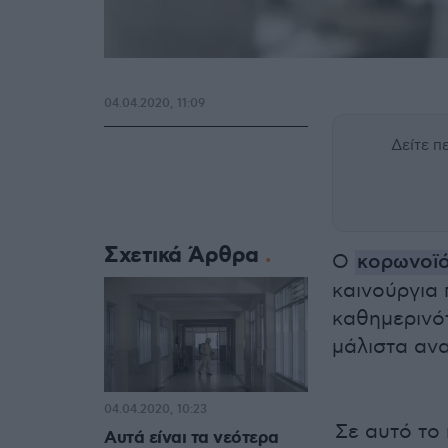
04.04.2020, 11:09
Δείτε 
Σχετικά Άρθρα
Ο
κορωνoϊ
καινούργια 
καθημερινότ
μάλιστα αν
04.04.2020, 10:23
Σε αυτό το 
Αυτά είναι τα νεότερα