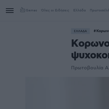
Games
Όλες οι Ειδήσεις
Ελλάδα
Πρωτοσέλι
Κορων
ΕΛΛΑΔΑ
Kορωνο
ψυχοκοι
Πρωτοβουλία Αλ