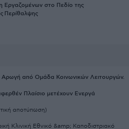
 Εργαζομένων στο Πεδίο της
ής
Περίθαλψης
ή Αρωγή από Ομάδα Κοινωνικών Λειτουργών.
φερθέν Πλαίσιο μετέχουν Ενεργά
τική αποτύπωση)
ρική Κλινική Εθνικό &amp; Καποδιστριακό