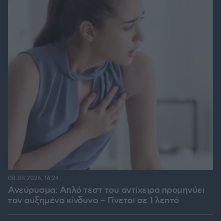
08.08.2026, 16:24
Ανεύρυσμα: Απλό τεστ του αντίχειρα προμηνύει
τον αυξημένο κίνδυνο – Γίνεται σε 1 λεπτό