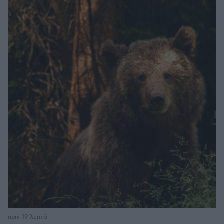
πριν 19 λεπτά