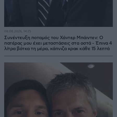
08.08.2026, 14:25
Συνέντευξη ποταμός του Χάντερ Μπάιντεν: Ο
πατέρας μου έχει μεταστάσεις στα οστά - Έπινα 4
λίτρα βότκα τη μέρα, κάπνιζα κρακ κάθε 15 λεπτά