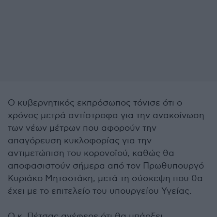
Ο κυβερνητικός εκπρόσωπος τόνισε ότι ο
χρόνος μετρά αντίστροφα για την ανακοίνωση
των νέων μέτρων που αφορούν την
απαγόρευση κυκλοφορίας για την
αντιμετώπιση του κορονοϊού, καθώς θα
αποφασιστούν σήμερα από τον Πρωθυπουργό
Κυριάκο Μητσοτάκη, μετά τη σύσκεψη που θα
έχει με το επιτελείο του υπουργείου Υγείας.
Ο κ. Πέτσας ανέφερε ότι θα υπάρξει