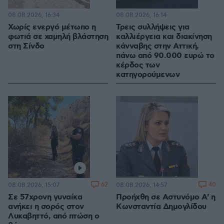
08.08.2026, 16:34
08.08.2026, 16:14
Χωρίς ενεργό μέτωπο η
Τρεις συλλήψεις για
φωτιά σε χαμηλή βλάστηση
καλλιέργεια και διακίνηση
στη Σίνδο
κάνναβης στην Αττική,
πάνω από 90.000 ευρώ το
κέρδος των
κατηγορούμενων
62
40
08.08.2026, 15:07
08.08.2026, 14:57
Σε 57χρονη γυναίκα
Προήχθη σε Αστυνόμο Α' η
ανήκει η σορός στον
Κωνσταντία Δημογλίδου
Λυκαβηττό, από πτώση ο