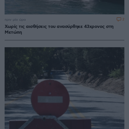
2
πριν μία ώρα
Χωρίς τις αισθήσεις του ανασύρθηκε 43χρονος στη
Μετώπη