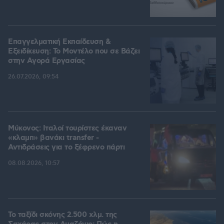
Επαγγελματική Εκπαίδευση &
Εξειδίκευση: Το Mοντέλο που σε Bάζει
στην Aγορά Eργασίας
26.07.2026, 09:54
Μύκονος: Ιταλοί τουρίστες έκαναν
«κλαμπ» βανάκι transfer -
Αντιδράσεις για το ξέφρενο πάρτι
08.08.2026, 10:57
Το ταξίδι σκόνης 2.500 χλμ. της