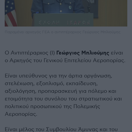
Παραμένει αρχηγός ΓΕΑ ο αντιπτέραρχος Γεώργιος Μπλιούμης
Γεώργιος Μπλιούμης
Ο Αντιπτέραρχος (Ι)
είναι
ο Αρχηγός του Γενικού Επιτελείου Αεροπορίας.
Είναι υπεύθυνος για την άρτια οργάνωση,
στελέχωση, εξοπλισμό, εκπαίδευση,
αξιολόγηση, προπαρασκευή για πόλεμο και
ετοιμότητα του συνόλου του στρατιωτικού και
πολιτικού προσωπικού της Πολεμικής
Αεροπορίας.
Είναι μέλος του Συμβουλίου Άμυνας και του