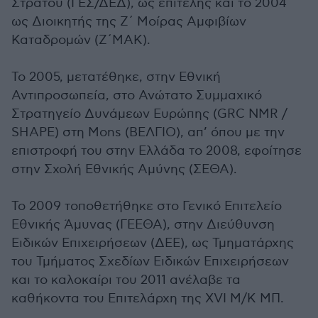
Στρατού (ΓΕΣ/ΔΕΔ), ως επιτελής και το 2004
ως Διοικητής της Ζ΄ Μοίρας Αμφιβίων
Καταδρομών (Ζ΄ΜΑΚ).
Το 2005, μετατέθηκε, στην Εθνική
Αντιπροσωπεία, στο Ανώτατο Συμμαχικό
Στρατηγείο Δυνάμεων Ευρώπης (GRC NMR /
SHAPE) στη Mons (ΒΕΛΓΙΟ), απ’ όπου με την
επιστροφή του στην Ελλάδα το 2008, εφοίτησε
στην Σχολή Εθνικής Αμύνης (ΣΕΘΑ).
Το 2009 τοποθετήθηκε στο Γενικό Επιτελείο
Εθνικής Άμυνας (ΓΕΕΘΑ), στην Διεύθυνση
Ειδικών Επιχειρήσεων (ΔΕΕ), ως Τμηματάρχης
του Τμήματος Σχεδίων Ειδικών Επιχειρήσεων
και το καλοκαίρι του 2011 ανέλαβε τα
καθήκοντα του Επιτελάρχη της XVI Μ/Κ ΜΠ.