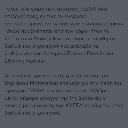
Τελευταία φορά που αρχηγός ΓΕΕΘΑ είχε
επιλεγεί ένας εκ των εν ενεργεία
αντιστρατήγων, αντιναυάρχων ή αντιπτεράρχων
-όπως προβλέπεται από τον νόμο- ήταν το
2011 όταν ο Μιχαήλ Κωσταράκος προήχθη στο
βαθμό του στρατηγού και ανέλαβε τα
καθήκοντα του Αρχηγού Γενικού Επιτελείου
Εθνικής Αμύνης.
Δεκαπέντε χρόνια μετά, η κυβέρνηση του
Κυριάκου Μητσοτάκη επέλεξε για την θέση του
αρχηγού ΓΕΕΘΑ τον αντιστράτηγο Φλώρο,
μέχρι σήμερα αρχηγό της 1ης Στρατιάς ο
οποίος με απόφαση του ΚΥΣΕΑ προάγεται στον
βαθμό του στρατηγού.