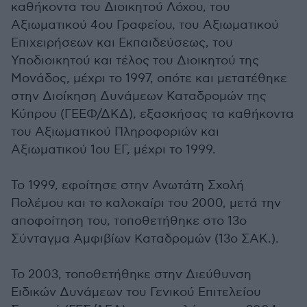
καθήκοντα του Διοικητού Λόχου, του
Αξιωματικού 4ου Γραφείου, του Αξιωματικού
Επιχειρήσεων και Εκπαιδεύσεως, του
Υποδιοικητού και τέλος του Διοικητού της
Μονάδος, μέχρι το 1997, οπότε και μετατέθηκε
στην Διοίκηση Δυνάμεων Καταδρομών της
Κύπρου (ΓΕΕΦ/ΔΚΔ), εξασκήσας τα καθήκοντα
του Αξιωματικού Πληροφοριών και
Αξιωματικού 1ου ΕΓ, μέχρι το 1999.
Το 1999, εφοίτησε στην Ανωτάτη Σχολή
Πολέμου και το καλοκαίρι του 2000, μετά την
αποφοίτηση του, τοποθετήθηκε στο 13ο
Σύνταγμα Αμφιβίων Καταδρομών (13ο ΣΑΚ.).
Το 2003, τοποθετήθηκε στην Διεύθυνση
Ειδικών Δυνάμεων του Γενικού Επιτελείου