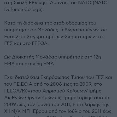
στη Σχολή Εθνικής ΄Αμυνας του ΝΑΤΟ (ΝΑΤΟ
Defence College).
Κατά τη διάρκεια της σταδιοδρομίας του
υπηρέτησε σε Μονάδες Τεθωρακισμένων, σε
Επιτελεία Συγκροτημάτων-Σχηματισμών στο
ΓΕΣ και στο ΓΕΕΘΑ.
Ως Διοικητής Μονάδας υπηρέτησε στη 12η
ΕΜΑ και στην 5η ΕΜΑ
Έχει διατελέσει Εκπρόσωπος Τύπου του ΓΕΣ και
του Γ.Ε.ΕΘ.Α από το 2006 έως το 2009, στο
ΓΕΕΘΑ/Κέντρου Χειρισμού Κρίσεων/Τμήμα
Διεθνών Οργανισμών ως Τμηματάρχης από το
2009 έως τον Ιούνιο του 2011, Επιτελάρχης της
ΧΙΙ Μ/Κ ΜΠ ΄Εβρου από τον Ιούλιο του 2011 έως