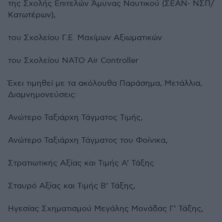
της Σχολής Επιτελών Άμυνας Ναυτικού (ΣΕΑΝ- ΝΣΠ/
Κατωτέρων),
του Σχολείου Γ.Ε. Μαχίμων Αξιωματικών
του Σχολείου ΝΑΤΟ Air Controller
Έχει τιμηθεί με τα ακόλουθα Παράσημα, Μετάλλια,
Διαμνημονεύσεις:
Ανώτερο Ταξιάρχη Τάγματος Τιμής,
Ανώτερο Ταξιάρχη Τάγματος του Φοίνικα,
Στρατιωτικής Αξίας και Τιμής Α’ Τάξης
Σταυρό Αξίας και Τιμής Β’ Τάξης,
Ηγεσίας Σχηματισμού Μεγάλης Μονάδας Γ’ Τάξης,