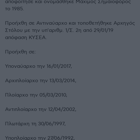
αποφοίτησε και ονομάσθηκε Μάχιμος Σημαιοφόρος
το 1985.
Προήχθη σε Αντιναύαρχο και τοποθετήθηκε Αρχηγός
Στόλου με την υπ'αριθμ. 1/Σ. 2η από 29/01/19
απόφαση ΚΥΣΕΑ.
Προήχθη σε:
Υποναύαρχο την 16/01/2017,
Αρχιπλοίαρχο την 13/03/2014,
Πλοίαρχο την 05/03/2010,
Αντιπλοίαρχο την 12/04/2002,
Πλωτάρχη τη 30/06/1997,
Υποπλοίαρχο την 27/06/1992,