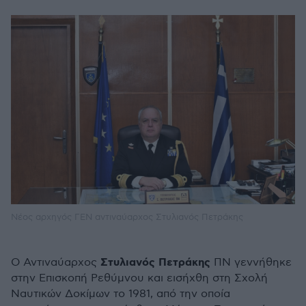
Νέος αρχηγός ΓΕΝ αντιναύαρχος Στυλιανός Πετράκης
Στυλιανός Πετράκης
Ο Αντιναύαρχος
ΠΝ γεννήθηκε
στην Επισκοπή Ρεθύμνου και εισήχθη στη Σχολή
Ναυτικών Δοκίμων το 1981, από την οποία