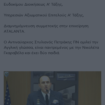
Ευδοκίμου Διοικήσεως Α’ Τάξης,
Υπηρεσιών Αξιωματικού Επιτελούς Α’ Τάξης,
Διαμνημόμνευση συμμετοχής στην επιχείρηση
ATALANTA.
Ο Αντιναύαρχος Στυλιανός Πετράκης ΠΝ ομιλεί την
Αγγλική γλώσσα, είναι παντρεμένος με την Νικολέτα
Γκαραβέλα και έχει δύο παιδιά.