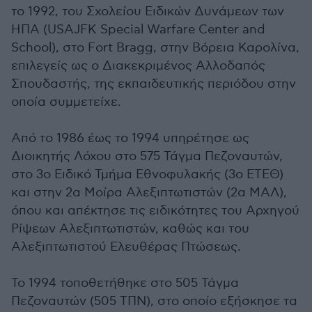
το 1992, του Σχολείου Ειδικών Δυνάμεων των
ΗΠΑ (USAJFK Special Warfare Center and
School), στο Fort Bragg, στην Βόρεια Καρολίνα,
επιλεγείς ως ο Διακεκριμένος Αλλοδαπός
Σπουδαστής, της εκπαιδευτικής περιόδου στην
οποία συμμετείχε.
Από το 1986 έως το 1994 υπηρέτησε ως
Διοικητής Λόχου στο 575 Τάγμα Πεζοναυτών,
στο 3ο Ειδικό Τμήμα Εθνοφυλακής (3ο ΕΤΕΘ)
και στην 2α Μοίρα Αλεξιπτωτιστών (2α ΜΑΛ),
όπου και απέκτησε τις ειδικότητες του Αρχηγού
Ρίψεων Αλεξιπτωτιστών, καθώς και του
Αλεξιπτωτιστού Ελευθέρας Πτώσεως.
Το 1994 τοποθετήθηκε στο 505 Τάγμα
Πεζοναυτών (505 ΤΠΝ), στο οποίο εξήσκησε τα