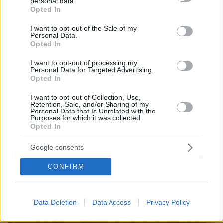
personal data.
grant or deny consent to Google and its third-party tags to
Opted In
use your data for below specified purposes in below Google
consent section.
I want to opt-out of the Sale of my
Personal Data.
Opted In
I want to opt-out of processing my
Personal Data for Targeted Advertising.
Opted In
I want to opt-out of Collection, Use,
Retention, Sale, and/or Sharing of my
Personal Data that Is Unrelated with the
Purposes for which it was collected.
Opted In
Google consents
CONFIRM
Data Deletion
Data Access
Privacy Policy