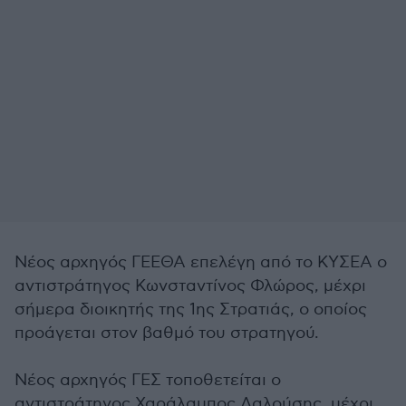
Νέος αρχηγός ΓΕΕΘΑ επελέγη από το ΚΥΣΕΑ ο
αντιστράτηγος Κωνσταντίνος Φλώρος, μέχρι
σήμερα διοικητής της 1ης Στρατιάς, ο οποίος
προάγεται στον βαθμό του στρατηγού.
Νέος αρχηγός ΓΕΣ τοποθετείται ο
αντιστράτηγος Χαράλαμπος Λαλούσης, μέχρι