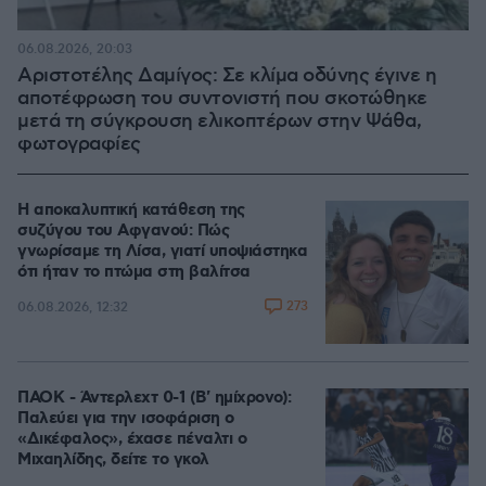
06.08.2026, 20:03
Αριστοτέλης Δαμίγος: Σε κλίμα οδύνης έγινε η
αποτέφρωση του συντονιστή που σκοτώθηκε
μετά τη σύγκρουση ελικοπτέρων στην Ψάθα,
φωτογραφίες
Η αποκαλυπτική κατάθεση της
συζύγου του Αφγανού: Πώς
γνωρίσαμε τη Λίσα, γιατί υποψιάστηκα
ότι ήταν το πτώμα στη βαλίτσα
273
06.08.2026, 12:32
ΠΑΟΚ - Άντερλεχτ 0-1 (Β' ημίχρονο):
Παλεύει για την ισοφάριση ο
«Δικέφαλος», έχασε πέναλτι ο
Μιχαηλίδης, δείτε το γκολ