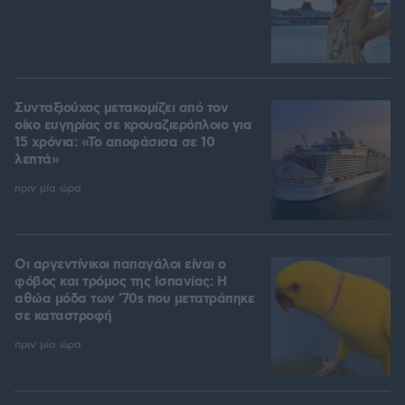
Συνταξιούχος μετακομίζει από τον
οίκο ευγηρίας σε κρουαζιερόπλοιο για
15 χρόνια: «Το αποφάσισα σε 10
λεπτά»
πριν μία ώρα
Οι αργεντίνικοι παπαγάλοι είναι ο
φόβος και τρόμος της Ισπανίας: Η
αθώα μόδα των '70s που μετατράπηκε
σε καταστροφή
πριν μία ώρα