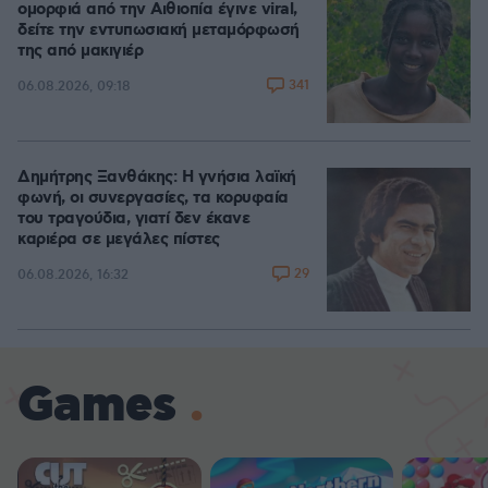
ομορφιά από την Αιθιοπία έγινε viral,
δείτε την εντυπωσιακή μεταμόρφωσή
της από μακιγιέρ
341
06.08.2026, 09:18
Δημήτρης Ξανθάκης: Η γνήσια λαϊκή
φωνή, οι συνεργασίες, τα κορυφαία
του τραγούδια, γιατί δεν έκανε
καριέρα σε μεγάλες πίστες
29
06.08.2026, 16:32
Games