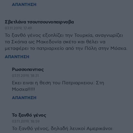
ΑΠΑΝΤΗΣΗ
Σβετλάνα τσουτσουνοπαιρνοβα
03.11.2019, 17:49
Το ξανθό γένος εξοπλίζει την Τουρκία, αναγνωρίζει
τα Σκόπια ως Μακεδονία σκέτο και θέλει να
μεταφέρει το πατριαρχείο από την Πόλη στην Μόσχα.
ΑΠΑΝΤΗΣΗ
Ρωσσοποντιος
03.11.2019, 18:31
Εκει ειναι η θεση του Πατριαρχειου. Στη
Μοσχα!!!!!
ΑΠΑΝΤΗΣΗ
Το ξανθό γένος
03.11.2019, 18:59
Το ξανθό γένος, δηλαδή λευκοί Αμερικάνοι