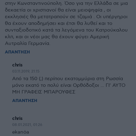
στην Κωνσταντινούπολη. Όσο για την Ελλάδα σε μια
δεκαετία οι χριστιανοί θα είναι μειοψηφία , οι
εκκλησιές θα μετατραπούν σε τζαμιά . Οι υπέργηροι
θα έχουν αποδημήσει και έτσι θα λυθεί και το
συνταξιοδοτικό κατά τα λεγόμενα του Κατρούκαλου
κλπ, και οι νέοι μας θα έχουν φύγει Αμερική
Αυτραλία Γερμανία.
ΑΠΑΝΤΗΣΗ
chris
03.11.2019, 21:15
Από τα 150 (;) περίπου εκατομμύρια στη Ρωσσία
μόνο εκατό το πολύ είναι Ορθόδοξοι ... ΓΙ' ΑΥΤΟ
ΜΗ ΓΡΑΦΕΙΣ ΜΠΑΡΟΥΦΕΣ
ΑΠΑΝΤΗΣΗ
chris
08.01.2021, 01:26
ekanöa