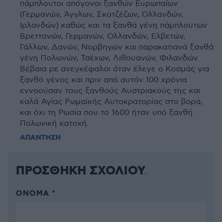
πάμπλουτοι απόγονοι ξανθών Ευρωπαίων
(Γερμανών, Άγγλων, Σκοτζέζων, Ολλανδών,
Ιρλανδών) καθώς και τα ξανθά γένη πάμπλουτων
Βρεττανών, Γερμανών, Ολλανδών, Ελβετών,
Γάλλων, Δανών, Νορβηγών και παρακατιανά ξανθά
γένη Πολωνών, Τσέχων, Λιθουανών, Φιλανδών.
Βέβαια ρε ανεγκέφαλοι όταν έλεγε ο Κοσμάς για
ξανθό γένος και πριν από αυτόν 100 χρόνια
εννοούσαν τους ξανθούς Αυστριακούς της και
καλά Αγίας Ρωμαϊκής Αυτοκρατορίας στο βορά,
και όχι τη Ρωσία που το 1600 ήταν υπό ξανθή
Πολωνική κατοχή.
ΑΠΑΝΤΗΣΗ
ΠΡΟΣΘΗΚΗ ΣΧΟΛΙΟΥ
ΌΝΟΜΑ *