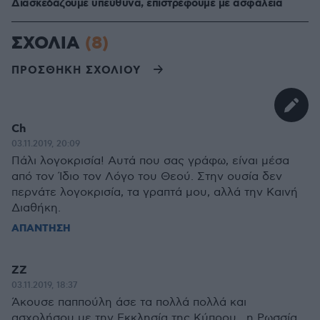
Διασκεδάζουμε υπεύθυνα, επιστρέφουμε με ασφάλεια
ΣΧΟΛΙΑ
(8)
ΠΡΟΣΘΗΚΗ ΣΧΟΛΙΟΥ
Ch
03.11.2019, 20:09
Πάλι λογοκρισία! Αυτά που σας γράφω, είναι μέσα
από τον Ίδιο τον Λόγο του Θεού. Στην ουσία δεν
περνάτε λογοκρισία, τα γραπτά μου, αλλά την Καινή
Διαθήκη.
ΑΠΑΝΤΗΣΗ
ZZ
03.11.2019, 18:37
Άκουσε παππούλη άσε τα πολλά πολλά και
ασχολήσου με την Εκκλησία της Κύπρου , η Ρωσσία