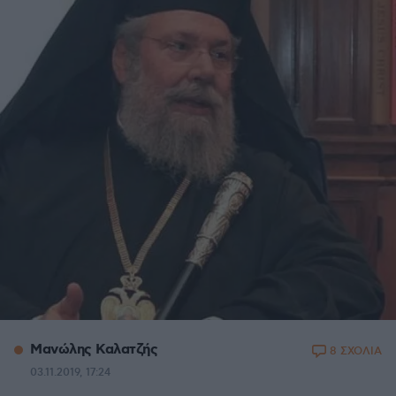
Μανώλης Καλατζής
8 ΣΧΟΛΙΑ
03.11.2019, 17:24