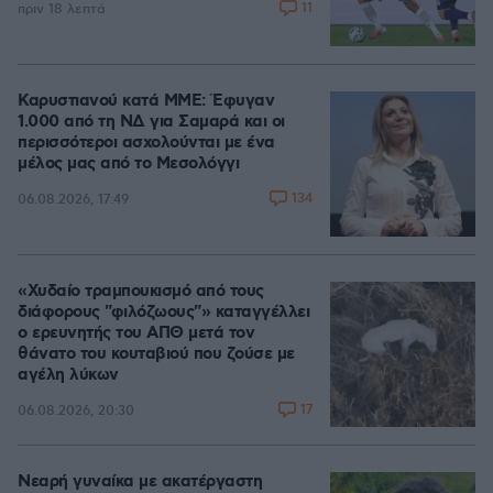
11
πριν 18 λεπτά
Καρυστιανού κατά ΜΜΕ: Έφυγαν
1.000 από τη ΝΔ για Σαμαρά και οι
περισσότεροι ασχολούνται με ένα
μέλος μας από το Μεσολόγγι
134
06.08.2026, 17:49
«Χυδαίο τραμπουκισμό από τους
διάφορους "φιλόζωους"» καταγγέλλει
ο ερευνητής του ΑΠΘ μετά τον
θάνατο του κουταβιού που ζούσε με
αγέλη λύκων
17
06.08.2026, 20:30
Νεαρή γυναίκα με ακατέργαστη