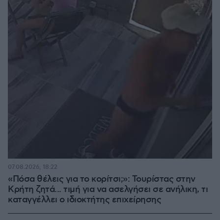
07.08.2026, 18:22
«Πόσα θέλεις για το κορίτσι;»: Τουρίστας στην
Κρήτη ζητά... τιμή για να ασελγήσει σε ανήλικη, τι
καταγγέλλει ο ιδιοκτήτης επιχείρησης