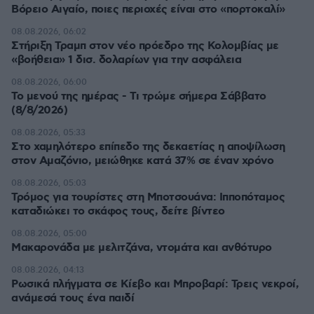
Βόρειο Αιγαίο, ποιες περιοχές είναι στο «πορτοκαλί»
08.08.2026, 06:02
Στήριξη Τραμπ στον νέο πρόεδρο της Κολομβίας με
«βοήθεια» 1 δισ. δολαρίων για την ασφάλεια
08.08.2026, 06:00
Το μενού της ημέρας - Τι τρώμε σήμερα Σάββατο
(8/8/2026)
08.08.2026, 05:33
Στο χαμηλότερο επίπεδο της δεκαετίας η αποψίλωση
στον Αμαζόνιο, μειώθηκε κατά 37% σε έναν χρόνο
08.08.2026, 05:03
Τρόμος για τουρίστες στη Μποτσουάνα: Ιπποπόταμος
καταδιώκει το σκάφος τους, δείτε βίντεο
08.08.2026, 05:00
Μακαρονάδα με μελιτζάνα, ντομάτα και ανθότυρο
08.08.2026, 04:13
Ρωσικά πλήγματα σε Κίεβο και Μπροβαρί: Τρεις νεκροί,
ανάμεσά τους ένα παιδί