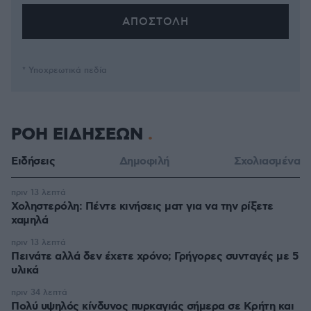
* Υποχρεωτικά πεδία
ΡΟΗ ΕΙΔΗΣΕΩΝ
Ειδήσεις
Δημοφιλή
Σχολιασμένα
πριν 13 λεπτά
Χοληστερόλη: Πέντε κινήσεις ματ για να την ρίξετε
χαμηλά
πριν 13 λεπτά
Πεινάτε αλλά δεν έχετε χρόνο; Γρήγορες συνταγές με 5
υλικά
πριν 34 λεπτά
Πολύ υψηλός κίνδυνος πυρκαγιάς σήμερα σε Κρήτη και