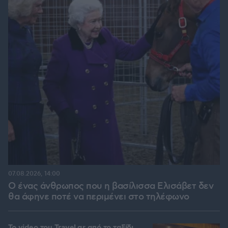
07.08.2026, 14:00
Ο ένας άνθρωπος που η βασίλισσα Ελισάβετ δεν
θα άφηνε ποτέ να περιμένει στο τηλέφωνο