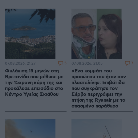
5
7
07.08.2026, 21:27
07.08.2026, 21:05
Φυλάκιση 15 μηνών στη
«Ένα κομμάτι του
Βρετανίδα που μέθυσε με
προσώπου του ήταν σαν
την 15χρονη κόρη της και
πλαστελίνη»: Επιβάτιδα
προκάλεσε επεισόδιο στο
που συγκράτησε τον
Κέντρο Υγείας Σκιάθου
Σέρβο περιγράφει την
πτήση της Ryanair με το
σπασμένο παράθυρο