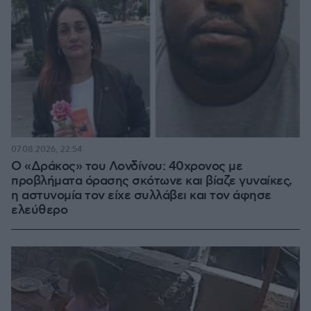
07.08.2026, 22:54
Ο «Δράκος» του Λονδίνου: 40χρονος με
προβλήματα όρασης σκότωνε και βίαζε γυναίκες,
η αστυνομία τον είχε συλλάβει και τον άφησε
ελεύθερο