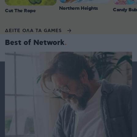
Northern Heights
Candy Bub
Cut The Rope
ΔΕΙΤΕ ΟΛΑ ΤΑ GAMES
Best of Network