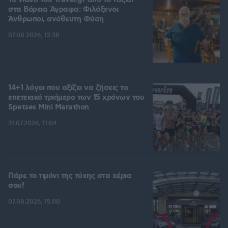
To video του Travel.gr από το ταξίδι
στα Βόρεια Άγραφα: Φιλόξενοι
Άνθρωποι, ανόθευτη Φύση
07.08.2026, 12:38
14+1 λόγοι που αξίζει να ζήσεις το
επετειακό τριήμερο των 15 χρόνων του
Spetses Mini Marathon
31.07.2026, 11:04
Πάρε το τιμόνι της τύχης στα χέρια
σου!
07.08.2026, 15:00