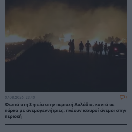
1
07.08.2026, 23:40
Φωτιά στη Σητεία στην περιοχή Αχλάδια, κοντά σε
πάρκο με ανεμογεννήτριες, πνέουν ισχυροί άνεμοι στην
περιοχή