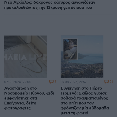
Νέα Αγχίαλος: 66χρονος σάτυρος αυνανιζόταν
πρακολουθώντας την 13χρονη γειτόνισσα του
3
21
07.08.2026, 22:00
07.08.2026, 21:57
Αναστάτωση στο
Συγκίνηση στο Πόρτο
Νοσοκομείο Πύργου, φίδι
Γερμενό: Σκύλος γύρισε
εμφανίστηκε στα
σοβαρά τραυματισμένος
Επείγοντα, δείτε
στο σπίτι που τον
φωτογραφίες
φρόντιζαν μία εβδομάδα
μετά τη φωτιά