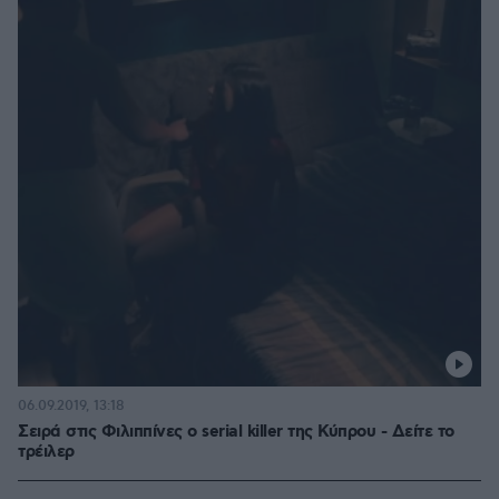
06.09.2019, 13:18
Σειρά στις Φιλιππίνες ο serial killer της Κύπρου - Δείτε το
τρέιλερ