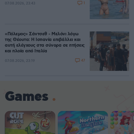
1
07.08.2026, 23:43
«Πόλεμος» Σάντσεθ - Μελόνι λόγω
της Θέουτα: Η Ισπανία επιβάλλει και
αυτή ελέγχους στα σύνορα σε πτήσεις
και πλοία από Ιταλία
47
07.08.2026, 23:19
Games