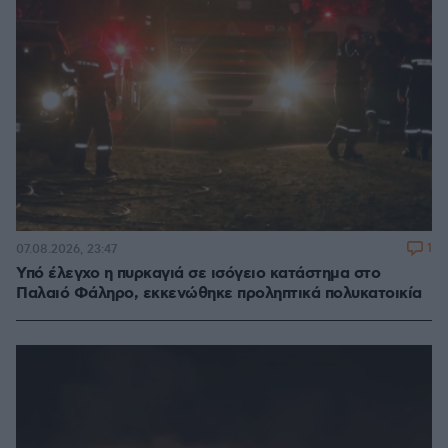
1
07.08.2026, 23:47
Υπό έλεγχο η πυρκαγιά σε ισόγειο κατάστημα στο
Παλαιό Φάληρο, εκκενώθηκε προληπτικά πολυκατοικία