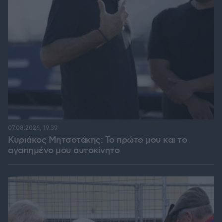
07.08.2026, 19:39
Κυριάκος Μητσοτάκης: Το πρώτο μου και το
αγαπημένο μου αυτοκίνητο