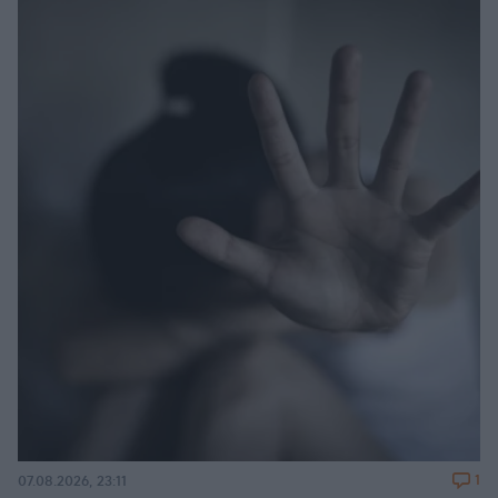
1
07.08.2026, 23:11