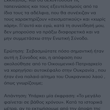
Εκκλησίας. Και θα δεχόντουσαν τις
ταπεινώσεις και τους εξευτελισμούς από τα
ίδια τους τα αδέλφια, που θα συνέχιζαν να
τους χαρακτηρίζουν «σχισματικούς» και «χωρίς
χάρη». Γι’αυτό και εγώ, κατά τη συνείδησή μου,
δεν μπορούσα να πράξω διαφορετικά και να
μην συμμετάσχω στην Ενωτική Σύνοδο.
Ερώτηση: Σεβασμιώτατε πόσο σημαντική ήταν
αυτή η Σύνοδος και, η απόφαση που
ακολούθησε από το Οικουμενικό Πατριαρχείο
να χορηγήσει αυτοκέφαλο στην Ουκρανία , που
ήταν ένα παλαιό αίτημα του Ουκρανικού λαού ,
όπως γνωρίζουμε;
Απάντηση: Υπάρχει μία έκφραση: «Το μεγάλο
φαίνεται σε βάθος χρόνου». Κατά τα ιστορικά
μέτρα, αν το εκτιμήσουμε από την άποψη της