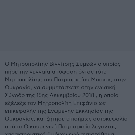
Ο Μητροπολίτης Βιννίτσης Συμεών ο οποίος
πήρε την γενναία απόφαση όντας τότε
Μητροπολίτης του Πατριαρχείου Μόσχας στην
Ουκρανία, να συμμετάσχετε στην ενωτική
Σύνοδο της 15ης Δεκεμβρίου 2018 , η οποία
εξέλεξε τον Μητροπολίτη Επιφάνιο ως
επικεφαλής της Ενωμένης Εκκλησίας της
Ουκρανίας, και ζήτησε επισήμως αυτοκεφαλία
από το Οικουμενικό Πατριαρχείο λέγοντας
χαρακτηριστικά “ μόνον εγώ αντιστάθηκα