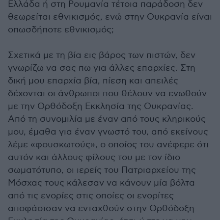
Ελλάδα ή στη Ρουμανία τέτοια παράδοση δεν
θεωρείται εθνικισμός, ενώ στην Ουκρανία είναι
οπωσδήποτε εθνικισμός;
Σχετικά με τη βία εις βάρος των πιστών, δεν
γνωρίζω να σας πω για άλλες επαρχίες. Στη
δική μου επαρχία βία, πίεση και απειλές
δέχονται οι άνθρωποι που θέλουν να ενωθούν
με την Ορθόδοξη Εκκλησία της Ουκρανίας.
Από τη συνομιλία με έναν από τους κληρικούς
μου, έμαθα για έναν γνωστό του, από εκείνους
λέμε «φουσκωτούς», ο οποίος του ανέφερε ότι
αυτόν και άλλους φίλους του με τον ίδιο
σωματότυπο, οι ιερείς του Πατριαρχείου της
Μόσχας τους κάλεσαν να κάνουν μία βόλτα
από τις ενορίες στις οποίες οι ενορίτες
αποφάσισαν να ενταχθούν στην Ορθόδοξη