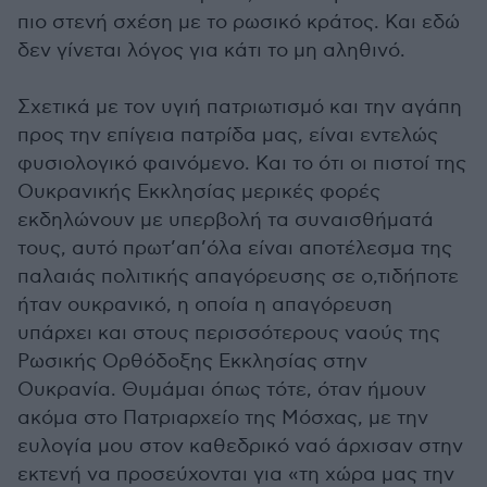
πιο στενή σχέση με το ρωσικό κράτος. Και εδώ
δεν γίνεται λόγος για κάτι το μη αληθινό.
Σχετικά με τον υγιή πατριωτισμό και την αγάπη
προς την επίγεια πατρίδα μας, είναι εντελώς
φυσιολογικό φαινόμενο. Και το ότι οι πιστοί της
Ουκρανικής Εκκλησίας μερικές φορές
εκδηλώνουν με υπερβολή τα συναισθήματά
τους, αυτό πρωτ’απ’όλα είναι αποτέλεσμα της
παλαιάς πολιτικής απαγόρευσης σε ο,τιδήποτε
ήταν ουκρανικό, η οποία η απαγόρευση
υπάρχει και στους περισσότερους ναούς της
Ρωσικής Ορθόδοξης Εκκλησίας στην
Ουκρανία. Θυμάμαι όπως τότε, όταν ήμουν
ακόμα στο Πατριαρχείο της Μόσχας, με την
ευλογία μου στον καθεδρικό ναό άρχισαν στην
εκτενή να προσεύχονται για «τη χώρα μας την