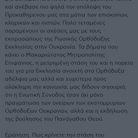
και ανέβασε πιο ψηλά την υπόληψη του
Προκαθημενου μας στα μάτια των επισκοπων,
κληρικών και πιστών. Πολύ τεταμένες
παραμένουν οι σχέσεις μας με τους
εκπροσώπους της Ρωσικής Ορθόδοξης
Εκκλησίας στην Ουκρανία. Τα βήματα που
κάνει ο Μακαριώτατος Μητροπολίτης
Επιφάνιος, η μετρημένη στάση του και η πορεία
του για μία Εκκλησία ανοιχτή στα Ορθόδοξα
αδέλφια μας αλλά και ευρύτερα προς
ολόκληρη την κοινωνία, μας δίδουν σιγουριά,
ότι η Ενωτική Σύνοδος ήταν όχι μόνο
πραγμάτωση των ονείρων των εκατομμυρίων
Ορθόδοξων Ουκρανών, αλλά και η εκδήλωση
της βούλησης του Πανάγαθου Θεού.
Ερώτηση. Πως κρίνετε την στάση του