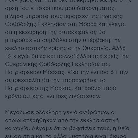
Εκκλησίας και ποτέ δεν το έκρυβα. Ακόμα στην
αρχή του επισκοπικού μου διακονήματος,
μίλησα μπροστά τους ιεράρχες της Ρωσικής
Ορθόδοξης Εκκλησίας στη Μόσχα και έλεγα,
ότι η εκχώρηση της αυτοκεφαλίας θα
μπορούσε να συμβάλει στην υπέρβαση της
εκκλησιαστικής κρίσης στην Ουκρανία. Αλλά
τότε εγώ, όπως και πολλοί άλλοι αρχιερείς της
Ουκρανικής Ορθόδοξης Εκκλησίας του
Πατριαρχείου Μόσχας, είχα την ελπίδα ότι την
αυτοκεφαλία θα την παραχωρήσει το
Πατριαρχείο της Μόσχας, και χρόνο παρά
χρόνο αυτές οι ελπίδες λιγόστευαν.
Μεγάλωσε ολόκληρη γενιά ανθρώπων, οι
οποίοι στερήθηκαν από την εκκλησιαστική
κοινωνία. Λέγαμε ότι οι βαφτίσεις τους, η θεία
ευχαριστία και τα άλλα μυστήρια είναι άκυρα