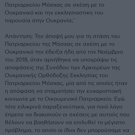
Πατριαρχείου Μόσχας σε σχέση με το
Ουκρανικό και την εκκλησιαστικη του
παρουσία στην Ουκρανία;΄
Απάντηση: Την άποψή μου για τη στάση του
Πατριαρχείου της Μόσχας σε σχέση με το
Ουκρανικό την έδειξα ήδη από τον Νοέμβριο
του 2018, όταν αρνήθηκα να υπογράψω τις
αποφάσεις της Συνόδου των Αρχιερέων της
Ουκρανικής Ορθόδοξης Εκκλησίας του
Πατριαρχείου Μόσχας, μία από τις οποίες ήταν
η απόφαση να σταματήσει την ευχαριστιακή
κοινωνία με το Οικουμενικό Πατριαρχείο. Εγώ
τότε ειλικρινά παραξενεύτηκα, για ποιό λόγο
έπρεπε να διακοπούν οι σχέσεις με αυτούς που
θέλουν να βοηθήσουν να επιλυθεί το μέγιστο
πρόβλημα, το οποίο οι ίδιοι δεν μπορούσαμε να