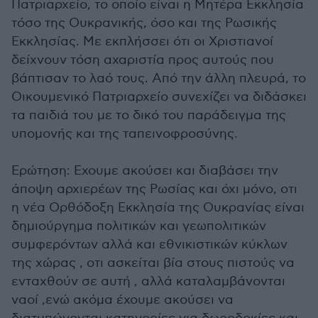
Πατριαρχείο, το οποίο είναι η Μητέρα Εκκλησία
τόσο της Ουκρανικής, όσο και της Ρωσικής
Εκκλησίας. Με εκπλήσσει ότι οι Χριστιανοί
δείχνουν τόση αχαριστία προς αυτούς που
βάπτισαν το λαό τους. Από την άλλη πλευρά, το
Οικουμενικό Πατριαρχείο συνεχίζει να διδάσκει
τα παιδιά του με το δικό του παράδειγμα της
υπομονής και της ταπεινοφροσύνης.
Ερώτηση: Εχουμε ακούσει και διαβάσει την
άποψη αρχιερέων της Ρωσίας και όχι μόνο, οτι
η νέα Ορθόδοξη Εκκλησία της Ουκρανίας είναι
δημιούργημα πολιτικών και γεωπολιτικών
συμφερόντων αλλά και εθνικιστικών κύκλων
της χώρας , οτι ασκείται βία στους πιστούς να
ενταχθούν σε αυτή , αλλά καταλαμβάνονται
ναοί ,ενώ ακόμα έχουμε ακούσει να