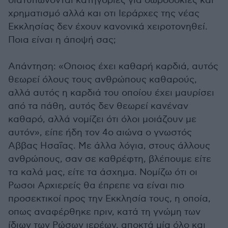
διατυπώνονται κατηγορίες για δωροδοκίες και
χρηματισμό αλλά και οτι Ιεράρχες της νέας
Εκκλησίας δεν έχουν κανονικά χειροτονηθεί.
Ποια είναι η άποψή σας;
Απάντηση: «Οποιος έχει καθαρή καρδιά, αυτός
θεωρεί όλους τους ανθρώπους καθαρούς,
αλλά αυτός η καρδιά του οποίου έχει μαυρίσει
από τα πάθη, αυτός δεν θεωρεί κανέναν
καθαρό, αλλά νομίζει ότι όλοι μοιάζουν με
αυτόν», είπε ήδη τον 4ο αιώνα ο γνωστός
Αββας Ησαΐας. Με άλλα λόγια, στους άλλους
ανθρώπους, σαν σε καθρέφτη, βλέπουμε είτε
τα καλά μας, είτε τα άσχημα. Νομίζω ότι οι
Ρωσοι Αρχιερείς θα έπρεπε να είναι πιο
προσεκτικοί προς την Εκκλησία τους, η οποία,
οπως αναφέρθηκε πριν, κατά τη γνώμη των
ίδιων των Ρώσων ιερέων, αποκτά μία όλο και