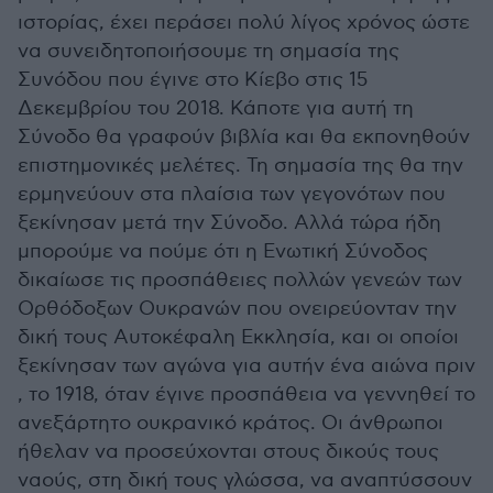
ιστορίας, έχει περάσει πολύ λίγος χρόνος ώστε
να συνειδητοποιήσουμε τη σημασία της
Συνόδου που έγινε στο Κίεβο στις 15
Δεκεμβρίου του 2018. Κάποτε για αυτή τη
Σύνοδο θα γραφούν βιβλία και θα εκπονηθούν
επιστημονικές μελέτες. Τη σημασία της θα την
ερμηνεύουν στα πλαίσια των γεγονότων που
ξεκίνησαν μετά την Σύνοδο. Αλλά τώρα ήδη
μπορούμε να πούμε ότι η Ενωτική Σύνοδος
δικαίωσε τις προσπάθειες πολλών γενεών των
Ορθόδοξων Ουκρανών που ονειρεύονταν την
δική τους Αυτοκέφαλη Εκκλησία, και οι οποίοι
ξεκίνησαν των αγώνα για αυτήν ένα αιώνα πριν
, το 1918, όταν έγινε προσπάθεια να γεννηθεί το
ανεξάρτητο ουκρανικό κράτος. Οι άνθρωποι
ήθελαν να προσεύχονται στους δικούς τους
ναούς, στη δική τους γλώσσα, να αναπτύσσουν