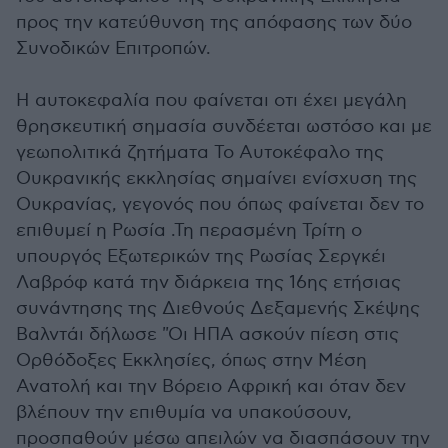
προς την κατεύθυνση της απόφασης των δύο
Συνοδικών Επιτροπών.
Η αυτοκεφαλία που φαίνεται οτι έχει μεγάλη
θρησκευτική σημασία συνδέεται ωστόσο και με
γεωπολιτικά ζητήματα Το Αυτοκέφαλο της
Ουκρανικής εκκλησίας σημαίνει ενίσχυση της
Ουκρανίας, γεγονός που όπως φαίνεται δεν το
επιθυμεί η Ρωσία .Τη περασμένη Τρίτη ο
υπουργός Εξωτερικών της Ρωσίας Σεργκέι
Λαβρόφ κατά την διάρκεια της 16ης ετήσιας
συνάντησης της Διεθνούς Δεξαμενής Σκέψης
Βαλντάι δήλωσε "Οι ΗΠΑ ασκούν πίεση στις
Ορθόδοξες Εκκλησίες, όπως στην Μέση
Ανατολή και την Βόρειο Αφρική και όταν δεν
βλέπουν την επιθυμία να υπακούσουν,
προσπαθούν μέσω απειλών να διασπάσουν την