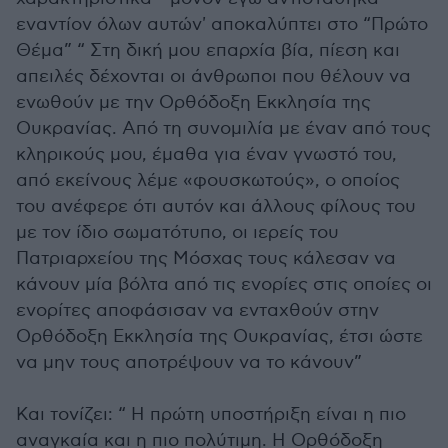
εναντίον όλων αυτών' αποκαλύπτει στο “Πρώτο
Θέμα” “ Στη δική μου επαρχία βία, πίεση και
απειλές δέχονται οι άνθρωποι που θέλουν να
ενωθούν με την Ορθόδοξη Εκκλησία της
Ουκρανίας. Από τη συνομιλία με έναν από τους
κληρικούς μου, έμαθα για έναν γνωστό του,
από εκείνους λέμε «φουσκωτούς», ο οποίος
του ανέφερε ότι αυτόν και άλλους φίλους του
με τον ίδιο σωματότυπο, οι ιερείς του
Πατριαρχείου της Μόσχας τους κάλεσαν να
κάνουν μία βόλτα από τις ενορίες στις οποίες οι
ενορίτες αποφάσισαν να ενταχθούν στην
Ορθόδοξη Εκκλησία της Ουκρανίας, έτσι ώστε
να μην τους αποτρέψουν να το κάνουν”
Και τονίζει: “ Η πρώτη υποστήριξη είναι η πιο
αναγκαία και η πιο πολύτιμη. Η Ορθόδοξη