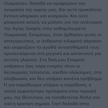
Ουκρανία», δηλαδή να προφέρουν την
ονομασία της χωρας μας. Και αυτό προκάλεσε
έντονη κληρικών και κοσμικών. Και ούτε
μπορούσε κανείς να μιλήσει για την ανάγνωση
της Αγίας Γραφής στην καθομιλουμένη
Ουκρανική. Επομένως, όταν ήρθησαν αυτές οι
απαγορεύσεις, οι άνθρωποι ειλικρινά χάρηκαν
και εκφραζουν τα αγαθά συναισθήματά τους
προσευχόμενοι στη μητρική και κατανοητή για
αυτούς γλώσσα. Στη δική μου Επαρχία
υπάρχουν έως τώρα ενορίες όπου οι
λειτουργίες τελούνται, σχεδόν ολόκληρες, στα
σλαβωνικά, και δεν υπάρχει κανένα πρόβλημα.
Ή για παράδειγμα υπάρχει η παράδοση, η
οποία εμφανίστηκε πρόσφατα στην περιοχή
μου, της Βίννυτσια, να τοποθετείται δίπλα στο
ναό η κρατική σημαία. Γιατί δηλαδή στην