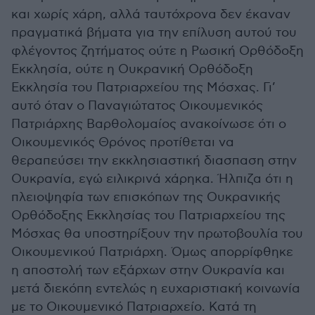
και χωρίς χάρη, αλλά ταυτόχρονα δεν έκαναν
πραγματικά βήματα για την επίλυση αυτού του
φλέγοντος ζητήματος ούτε η Ρωσική Ορθόδοξη
Εκκλησία, ούτε η Ουκρανική Ορθόδοξη
Εκκλησία του Πατριαρχείου της Μόσχας. Γι’
αυτό όταν ο Παναγιώτατος Οικουμενικός
Πατριάρχης Βαρθολομαίος ανακοίνωσε ότι ο
Οικουμενικός Θρόνος προτίθεται να
θεραπεύσει την εκκλησιαστική διασπαση στην
Ουκρανία, εγώ ειλικρινά χάρηκα. Ήλπιζα ότι η
πλειοψηφία των επισκόπων της Ουκρανικής
Ορθόδοξης Εκκλησίας του Πατριαρχείου της
Μόσχας θα υποστηρίξουν την πρωτοβουλία του
Οικουμενικού Πατριάρχη. Όμως απορρίφθηκε
η αποστολή των εξάρχων στην Ουκρανία και
μετά διεκόπη εντελώς η ευχαριστιακή κοινωνία
με το Οικουμενικό Πατριαρχείο. Κατά τη