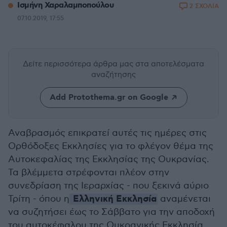
Ισμήνη Χαραλαμποπούλου
2 ΣΧΟΛΙΑ
07.10.2019, 17:55
Δείτε περισσότερα άρθρα μας
στα αποτελέσματα
αναζήτησης
Add Protothema.gr on Google
Αναβρασμός επικρατεί αυτές τις ημέρες στις
Ορθόδοξες Εκκλησίες για το φλέγον θέμα της
Αυτοκεφαλίας της Εκκλησίας της Ουκρανίας.
Τα βλέμμετα στρέφονται πλέον στην
συνεδρίαση της Ιεραρχίας - που ξεκινά αύριο
Ελληνική Εκκλησία
Τρίτη - όπου η
αναμένεται
να συζητήσει έως το Σάββατο για την αποδοχή
του αυτοκέφαλου της Ουκρανικής Εκκλησία