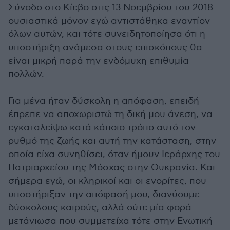
Σύνοδο στο Κίεβο στις 13 Νοεμβρίου του 2018
ουσιαστικά μόνον εγώ αντιστάθηκα εναντίον
όλων αυτών, και τότε συνειδητοποίησα ότι η
υποστήριξη ανάμεσα στους επισκόπους θα
είναι μικρή παρά την ενδόμυχη επιθυμία
πολλών.
Για μένα ήταν δύσκολη η απόφαση, επειδή
έπρεπε να αποχωριστώ τη δική μου άνεση, να
εγκαταλείψω κατά κάποιο τρόπο αυτό τον
ρυθμό της ζωής και αυτή την κατάσταση, στην
οποία είχα συνηθίσει, όταν ήμουν Ιεράρχης του
Πατριαρχείου της Μόσχας στην Ουκρανία. Και
σήμερα εγώ, οι κληρικοί και οι ενορίτες, που
υποστήριξαν την απόφασή μου, διανύουμε
δύσκολους καιρούς, αλλά ούτε μία φορά
μετάνιωσα που συμμετείχα τότε στην Ενωτική