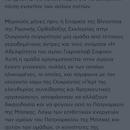
πίεση εναντίον των απλών πιστών.
Μερικούς μήνες πριν, η Επαρχία της Βίννυτσια
της Ρωσικής Ορθόδοξης Εκκλησίας στην
Ουκρανία συγκρότησε μία ομάδα από τέτοιους
γεροδεμένους άντρες και τους ονόμασε «Η
Αδελφότητα του αγίου Γιαροσλαβ Σοφού».
Αυτή η ομάδα χρησιμοποιείται στον αγώνα
έναντι γυναικών, πολλές εκ των οποίων
ηλικιωμένες, οι οποίες, και σύμφωνα με τον
ισχύοντα νόμο της Ουκρανίας «Περί της
ελευθερίας συνείδησης και θρησκευτικές
οργανώσεις», αποφάσισαν να αλλάξουν
δικαιοδοσία και να φύγουν από το Πατριαρχείο
της Μόσχας. Λόγω των επιθετικών ενεργειών
των ιερέων του Πατριαρχείου της Μόσχας και
αυτών των ομάδων, οι κοινότητες της