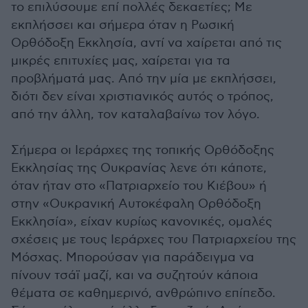
το επιλύσουμε επί πολλές δεκαετίες; Με
εκπλήσσει και σήμερα όταν η Ρωσική
Ορθόδοξη Εκκλησία, αντί να χαίρεται από τις
μικρές επιτυχίες μας, χαίρεται για τα
προβλήματά μας. Από την μία με εκπλήσσει,
διότι δεν είναι χριστιανικός αυτός ο τρόπος,
από την άλλη, τον καταλαβαίνω τον λόγο.
Σήμερα οι Ιεράρχες της τοπικής Ορθόδοξης
Εκκλησίας της Ουκρανίας λενε ότι κάποτε,
όταν ήταν στο «Πατριαρχείο του Κιέβου» ή
στην «Ουκρανική Αυτοκέφαλη Ορθόδοξη
Εκκλησία», είχαν κυρίως κανονικές, ομαλές
σχέσεις με τους Ιεράρχες του Πατριαρχείου της
Μόσχας. Μπορούσαν για παράδειγμα να
πίνουν τσάϊ μαζί, και να συζητούν κάποια
θέματα σε καθημερινό, ανθρώπινο επίπεδο.