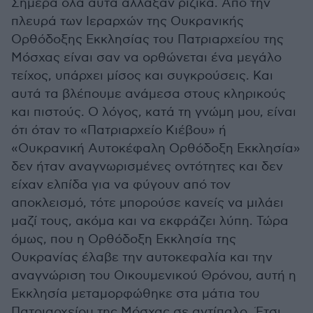
Σήμερα όλα αυτά άλλαξαν ριζικά. Από την
πλευρά των Ιεραρχών της Ουκρανικής
Ορθόδοξης Εκκλησίας του Πατριαρχείου της
Μόσχας είναι σαν να ορθώνεται ένα μεγάλο
τείχος, υπάρχει μίσος και συγκρούσεις. Και
αυτά τα βλέπουμε ανάμεσα στους κληρικούς
και πιστούς. Ο λόγος, κατά τη γνώμη μου, είναι
ότι όταν το «Πατριαρχείο Κιέβου» ή
«Ουκρανική Αυτοκέφαλη Ορθόδοξη Εκκλησία»
δεν ήταν αναγνωρισμένες οντότητες και δεν
είχαν ελπίδα για να φύγουν από τον
αποκλεισμό, τότε μπορούσε κανείς να μιλάει
μαζί τους, ακόμα και να εκφράζει λύπη. Τώρα
όμως, που η Ορθόδοξη Εκκλησία της
Ουκρανίας έλαβε την αυτοκεφαλία και την
αναγνώριση του Οικουμενικού Θρόνου, αυτή η
Εκκλησία μεταμορφώθηκε στα μάτια του
Πατριαρχείου της Μόσχας σε αντίπαλο. Έτσι