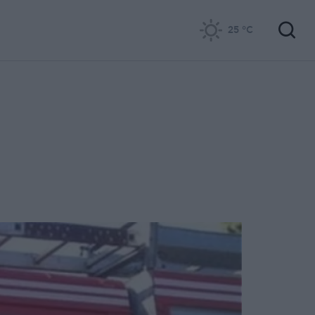
25
°C