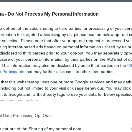
ma -
Do Not Process My Personal Information
to opt-out of the sale, sharing to third parties, or processing of your per
formation for targeted advertising by us, please use the below opt-out s
r selection. Please note that after your opt-out request is processed y
eing interest-based ads based on personal information utilized by us or
disclosed to third parties prior to your opt-out. You may separately opt-
losure of your personal information by third parties on the IAB’s list of
. This information may also be disclosed by us to third parties on the
IA
Participants
that may further disclose it to other third parties.
 that this website/app uses one or more Google services and may gath
including but not limited to your visit or usage behaviour. You may click 
 to Google and its third-party tags to use your data for below specifi
ogle consent section.
l Data Processing Opt Outs
protothema.gr στο Google News
o opt-out of the Sharing of my personal data.
το
και μάθετε πρώτοι