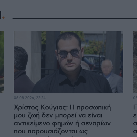
Η
06.08.2026, 22:24
06
Χρίστος Κούγιας: Η προσωπική
Γ
μου ζωή δεν μπορεί να είναι
ε
αντικείμενο φημών ή σεναρίων
σ
που παρουσιάζονται ως
α