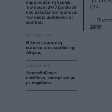
τμημάτων,
παρουσιάζει τη Sophia.
ΟΤΑ.
Την πρώτη 24/7 βοηθό AI
που αλλάζει τον τρόπο με
τον οποίο μαθαίνουν οι
— Πυροσ
φοιτητές
2019
03.08.2026, 10:56
Η Smart φοιτητική
κατοικία στην καρδιά της
Αθήνας
29.07.2026, 09:39
Διασκεδάζουμε
υπεύθυνα, επιστρέφουμε
με ασφάλεια